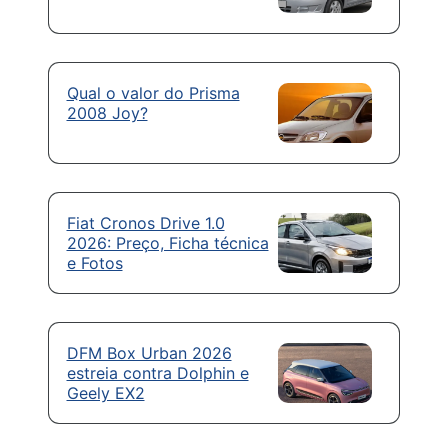
Qual o valor do Prisma
2008 Joy?
Fiat Cronos Drive 1.0
2026: Preço, Ficha técnica
e Fotos
DFM Box Urban 2026
estreia contra Dolphin e
Geely EX2