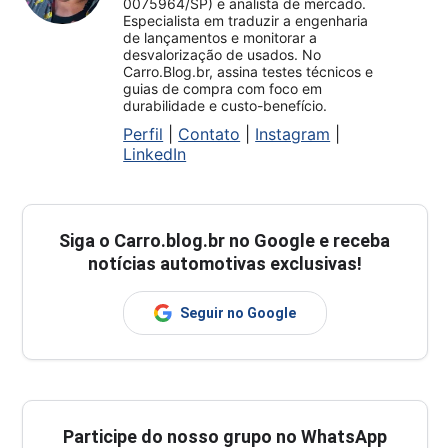
0075964/SP) e analista de mercado.
Especialista em traduzir a engenharia
de lançamentos e monitorar a
desvalorização de usados. No
Carro.Blog.br, assina testes técnicos e
guias de compra com foco em
durabilidade e custo-benefício.
Perfil
|
Contato
|
Instagram
|
LinkedIn
Siga o
Carro.blog.br
no Google e receba
notícias automotivas exclusivas!
Seguir no Google
Participe do nosso grupo no WhatsApp