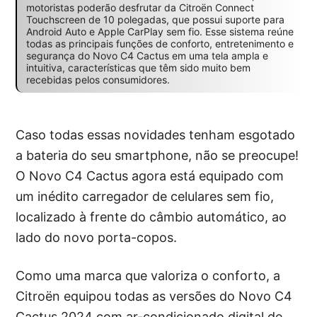
motoristas poderão desfrutar da Citroën Connect
Touchscreen de 10 polegadas, que possui suporte para
Android Auto e Apple CarPlay sem fio. Esse sistema reúne
todas as principais funções de conforto, entretenimento e
segurança do Novo C4 Cactus em uma tela ampla e
intuitiva, características que têm sido muito bem
recebidas pelos consumidores.
Caso todas essas novidades tenham esgotado
a bateria do seu smartphone, não se preocupe!
O Novo C4 Cactus agora está equipado com
um inédito carregador de celulares sem fio,
localizado à frente do câmbio automático, ao
lado do novo porta-copos.
Como uma marca que valoriza o conforto, a
Citroën equipou todas as versões do Novo C4
Cactus 2024 com ar-condicionado digital de