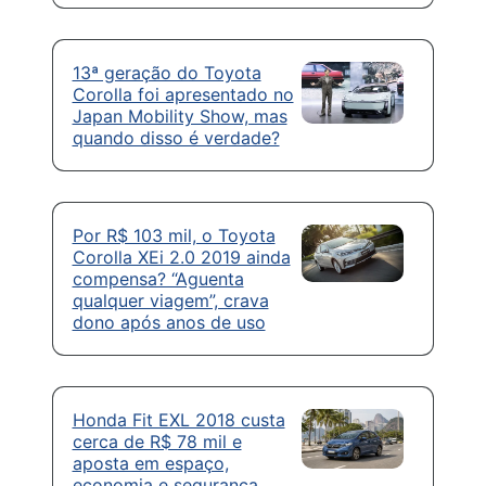
13ª geração do Toyota
Corolla foi apresentado no
Japan Mobility Show, mas
quando disso é verdade?
Por R$ 103 mil, o Toyota
Corolla XEi 2.0 2019 ainda
compensa? “Aguenta
qualquer viagem”, crava
dono após anos de uso
Honda Fit EXL 2018 custa
cerca de R$ 78 mil e
aposta em espaço,
economia e segurança