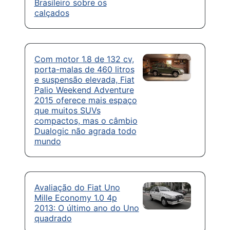
Brasileiro sobre os
calçados
Com motor 1.8 de 132 cv,
porta-malas de 460 litros
e suspensão elevada, Fiat
Palio Weekend Adventure
2015 oferece mais espaço
que muitos SUVs
compactos, mas o câmbio
Dualogic não agrada todo
mundo
Avaliação do Fiat Uno
Mille Economy 1.0 4p
2013: O último ano do Uno
quadrado