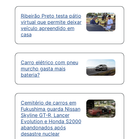
Ribeirão Preto testa pátio
virtual que permite deixar
veículo apreendido em
casa
Carro elétrico com pneu
murcho gasta mais
bateria?
Cemitério de carros em
Fukushima guarda Nissan
Skyline GT-R, Lancer
Evolution e Honda S2000
abandonados após
desastre nuclear