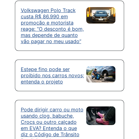
Volkswagen Polo Track
custa R$ 86.990 em
promoção e motorista
reage: “O desconto é bom,
mas depende de quanto
vão pagar no meu usado”
Estepe fino pode ser
proibido nos carros novos;
entenda o projeto
Pode dirigir carro ou moto
usando clog, babuche,
Crocs ou outro calçado
em EVA? Entenda o que
diz o Código de Trânsito