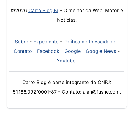
©2026
Carro.Blog.Br
- O melhor da Web, Motor e
Notícias.
Sobre
-
Expediente
-
Política de Privacidade
-
Contato
-
Facebook
-
Google
-
Google News
-
Youtube
.
Carro Blog é parte integrante do CNPJ:
51.186.092/0001-87 - Contato: alan@fusne.com.