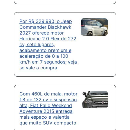
Por R$ 329.990, o Jeep
Commander Blackhawk
2027 oferece motor
Hurricane 2.0 Flex de 272
cv, sete lugares,
acabamento premium e
aceleração de 0 a 100
km/h em 7 segundos; veja
se vale a compra
Com 460L de mala, motor
1.8 de 132 cv e suspensão
alta, Fiat Palio Weekend
Adventure 2015 entrega
mais espaço e valentia
que muito SUV compacto