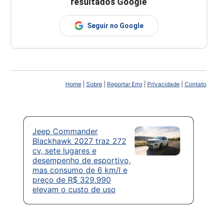
resultados Google
Seguir no Google
Home
|
Sobre
|
Reportar Erro
|
Privacidade
|
Contato
Jeep Commander
Blackhawk 2027 traz 272
cv, sete lugares e
desempenho de esportivo,
mas consumo de 6 km/l e
preço de R$ 329.990
elevam o custo de uso