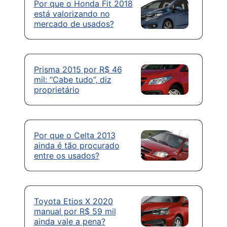
Por que o Honda Fit 2018
está valorizando no
mercado de usados?
Prisma 2015 por R$ 46
mil: “Cabe tudo”, diz
proprietário
Por que o Celta 2013
ainda é tão procurado
entre os usados?
Toyota Etios X 2020
manual por R$ 59 mil
ainda vale a pena?