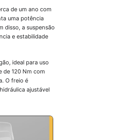
cerca de um ano com
nta uma potência
m disso, a suspensão
ncia e estabilidade
ão, ideal para uso
que de 120 Nm com
. O freio é
idráulica ajustável