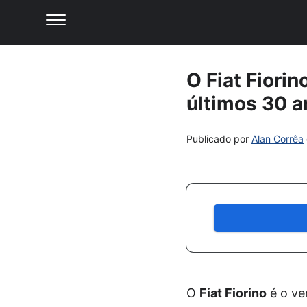
O Fiat Fiori
últimos 30 a
Publicado por
Alan Corrêa
O
Fiat Fiorino
é o ve