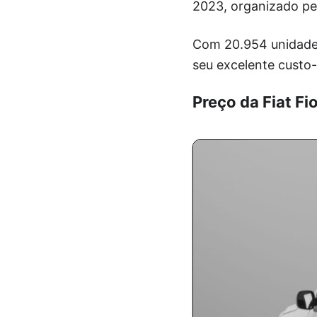
2023, organizado pel
Com 20.954 unidades
seu excelente custo-
Preço da Fiat Fi