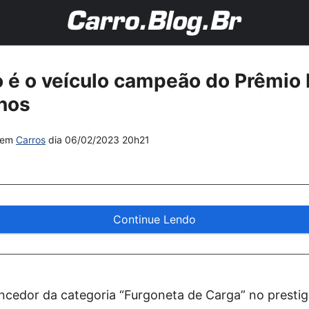
no é o veículo campeão do Prêmio
nos
em
Carros
dia
06/02/2023 20h21
Continue Lendo
ncedor da categoria “Furgoneta de Carga” no prestig