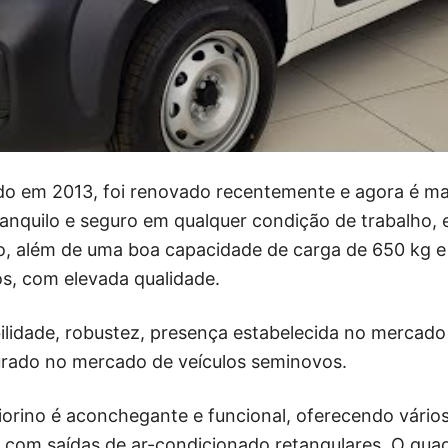
çado em 2013, foi renovado recentemente e agora é m
ranquilo e seguro em qualquer condição de trabalho,
no, além de uma boa capacidade de carga de 650 kg e
s, com elevada qualidade.
ilidade, robustez, presença estabelecida no mercado
rado no mercado de veículos seminovos.
Fiorino é aconchegante e funcional, oferecendo vári
l com saídas de ar-condicionado retangulares. O qua