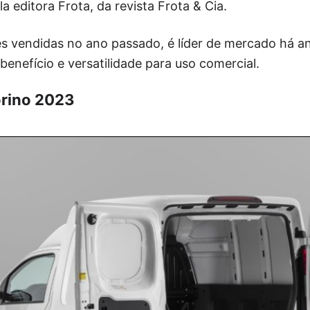
a editora Frota, da revista Frota & Cia.
 vendidas no ano passado, é líder de mercado há a
benefício e versatilidade para uso comercial.
orino 2023