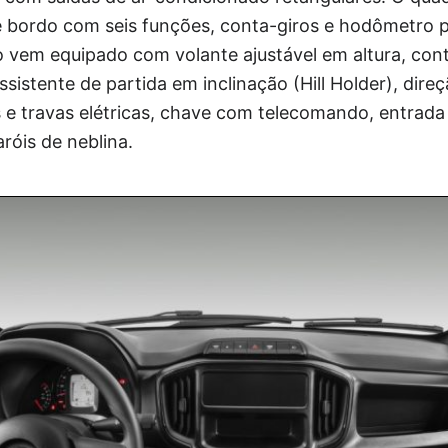
 bordo com seis funções, conta-giros e hodômetro par
o vem equipado com volante ajustável em altura, cont
ssistente de partida em inclinação (Hill Holder), direç
 e travas elétricas, chave com telecomando, entrada
róis de neblina.