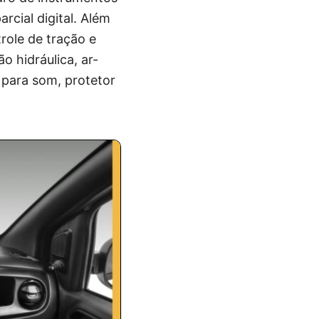
cial digital. Além
role de tração e
ão hidráulica, ar-
 para som, protetor