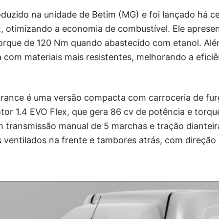
oduzido na unidade de Betim (MG) e foi lançado há 
x, otimizando a economia de combustível. Ele aprese
orque de 120 Nm quando abastecido com etanol. Alé
a com materiais mais resistentes, melhorando a eficiê
rance é uma versão compacta com carroceria de furg
otor 1.4 EVO Flex, que gera 86 cv de potência e tor
 transmissão manual de 5 marchas e tração dianteira
ventilados na frente e tambores atrás, com direção h