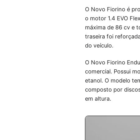
O Novo Fiorino é pr
o motor 1.4 EVO Fle
máxima de 86 cv e t
traseira foi reforçad
do veículo.
O Novo Fiorino Endu
comercial. Possui m
etanol. O modelo tem
composto por discos 
em altura.