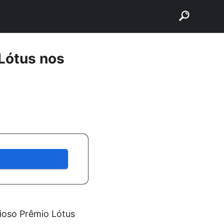
buscar
 Lótus nos
ioso Prêmio Lótus