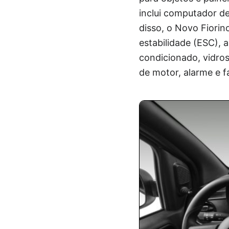
inclui computador de
disso, o Novo Fiorin
estabilidade (ESC), a
condicionado, vidros
de motor, alarme e fa