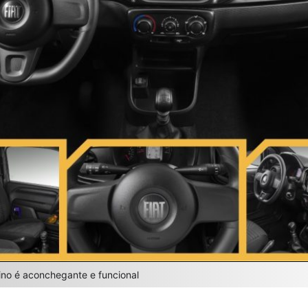
rino é aconchegante e funcional