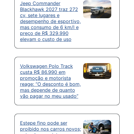
Jeep Commander
Blackhawk 2027 traz 272
cv, sete lugares e
desempenho de esportivo,
mas consumo de 6 km/l e
preço de R$ 329.990
elevam o custo de uso
Volkswagen Polo Track
custa R$ 86.990 em
promoção e motorista
reage: “O desconto é bom,
mas depende de quanto
vão pagar no meu usado”
Estepe fino pode ser
proibido nos carros novos;