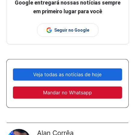
Google entregará nossas notícias sempre
em primeiro lugar para você
Seguir no Google
Veja todas as notícias de hoje
Mandar no Whatsapp
Alan Corrêa