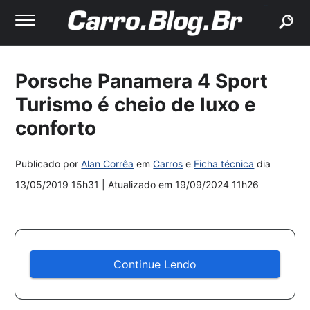
buscar
Porsche Panamera 4 Sport
Turismo é cheio de luxo e
conforto
Publicado por
Alan Corrêa
em
Carros
e
Ficha técnica
dia
13/05/2019 15h31
| Atualizado em
19/09/2024 11h26
Continue Lendo