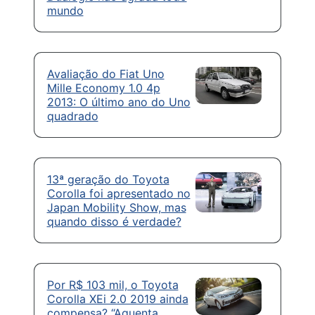
mundo
Avaliação do Fiat Uno
Mille Economy 1.0 4p
2013: O último ano do Uno
quadrado
13ª geração do Toyota
Corolla foi apresentado no
Japan Mobility Show, mas
quando disso é verdade?
Por R$ 103 mil, o Toyota
Corolla XEi 2.0 2019 ainda
compensa? “Aguenta