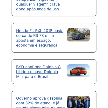
qualquer viagem”, crava
dono após anos de uso
Honda Fit EXL 2018 custa
cerca de R$ 78 mil e
aposta em espaço,
economia e segurança
BYD confirma Dolphin G
híbrido e novo Dolphin
Mini para o Brasil
Governo aprova gasolina
com 32% de etanol e já
estuda elevar mistura para