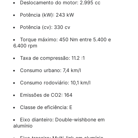
Deslocamento do motor: 2.995 cc
Potência (kW): 243 kW
Potência (cv): 330 cv
Torque máximo: 450 Nm entre 5.400 e
6.400 rpm
Taxa de compressão: 11.2 :1
Consumo urbano: 7,4 km/l
Consumo rodoviário: 10,1 km/l
Emissões de CO2: 164
Classe de eficiência: E
Eixo dianteiro: Double-wishbone em
alumínio
Eixo traseiro: Multi-link em alumínio