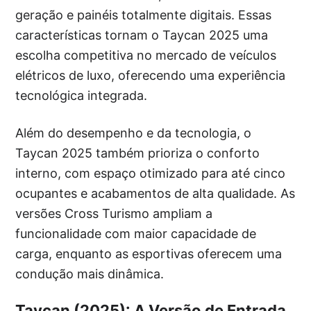
geração e painéis totalmente digitais. Essas
características tornam o Taycan 2025 uma
escolha competitiva no mercado de veículos
elétricos de luxo, oferecendo uma experiência
tecnológica integrada.
Além do desempenho e da tecnologia, o
Taycan 2025 também prioriza o conforto
interno, com espaço otimizado para até cinco
ocupantes e acabamentos de alta qualidade. As
versões Cross Turismo ampliam a
funcionalidade com maior capacidade de
carga, enquanto as esportivas oferecem uma
condução mais dinâmica.
Taycan (2025): A Versão de Entrada