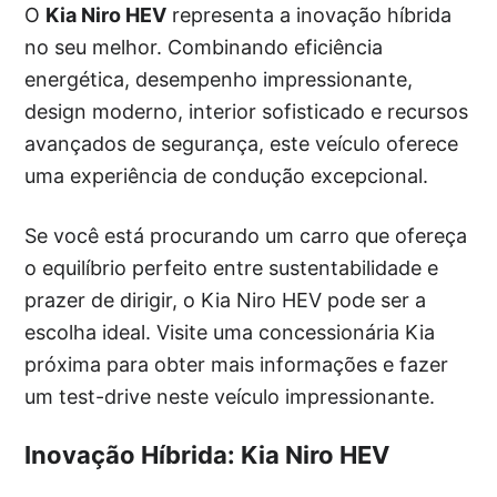
O
Kia Niro HEV
representa a inovação híbrida
no seu melhor. Combinando eficiência
energética, desempenho impressionante,
design moderno, interior sofisticado e recursos
avançados de segurança, este veículo oferece
uma experiência de condução excepcional.
Se você está procurando um carro que ofereça
o equilíbrio perfeito entre sustentabilidade e
prazer de dirigir, o Kia Niro HEV pode ser a
escolha ideal. Visite uma concessionária Kia
próxima para obter mais informações e fazer
um test-drive neste veículo impressionante.
Inovação Híbrida: Kia Niro HEV