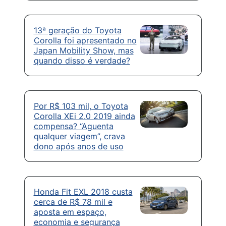
13ª geração do Toyota
Corolla foi apresentado no
Japan Mobility Show, mas
quando disso é verdade?
Por R$ 103 mil, o Toyota
Corolla XEi 2.0 2019 ainda
compensa? “Aguenta
qualquer viagem”, crava
dono após anos de uso
Honda Fit EXL 2018 custa
cerca de R$ 78 mil e
aposta em espaço,
economia e segurança