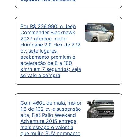
Por R$ 329.990, o Jeep
Commander Blackhawk
2027 oferece motor
Hurricane 2.0 Flex de 272
cv, sete lugares,
acabamento premium e
aceleração de 0 a 100
km/h em 7 segundos; veja
se vale a compra
Com 460L de mala, motor
1.8 de 132 cv e suspensão
alta, Fiat Palio Weekend
Adventure 2015 entrega
mais espaço e valentia
que muito SUV compacto