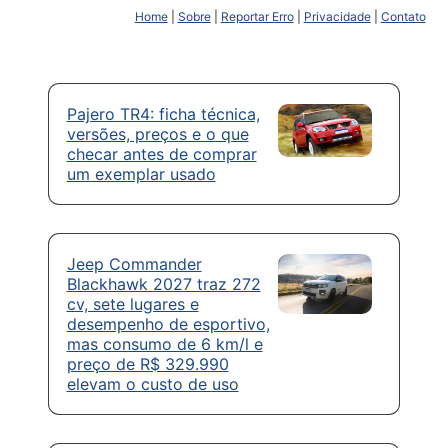
Home
|
Sobre
|
Reportar Erro
|
Privacidade
|
Contato
Pajero TR4: ficha técnica,
versões, preços e o que
checar antes de comprar
um exemplar usado
Jeep Commander
Blackhawk 2027 traz 272
cv, sete lugares e
desempenho de esportivo,
mas consumo de 6 km/l e
preço de R$ 329.990
elevam o custo de uso