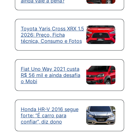
ainda vale a pena?
Toyota Yaris Cross XRX 1.5
2026: Preço, Ficha
técnica, Consumo e Fotos
Fiat Uno Way 2021 custa
R$ 56 mil e ainda desafia
o Mobi
Honda HR-V 2016 segue
forte: “É carro para
confiar”, diz dono