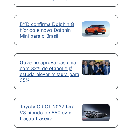
BYD confirma Dolphin G
híbrido e novo Dolphin
Mini para o Brasil
Governo aprova gasolina
com 32% de etanol e já
estuda elevar mistura para
35%
Toyota GR GT 2027 terá
V8 híbrido de 650 cv e
tração traseira