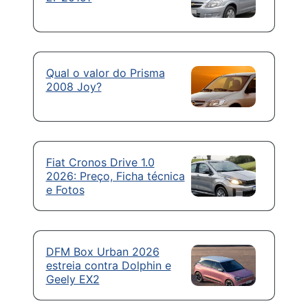
Qual o valor do Prisma
2008 Joy?
Fiat Cronos Drive 1.0
2026: Preço, Ficha técnica
e Fotos
DFM Box Urban 2026
estreia contra Dolphin e
Geely EX2