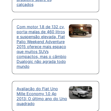
calçados
Com motor 1.8 de 132 cv,
porta-malas de 460 litros
e suspensão elevada, Fiat
Palio Weekend Adventure
2015 oferece mais espaço
que muitos SUVs
compactos, mas o câmbio
Dualogic não agrada todo
mundo
Avaliação do Fiat Uno
Mille Economy 1.0 4p
2013: O último ano do Uno
quadrado