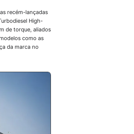
las recém-lançadas
urbodiesel High-
m de torque, aliados
s modelos como as
nça da marca no