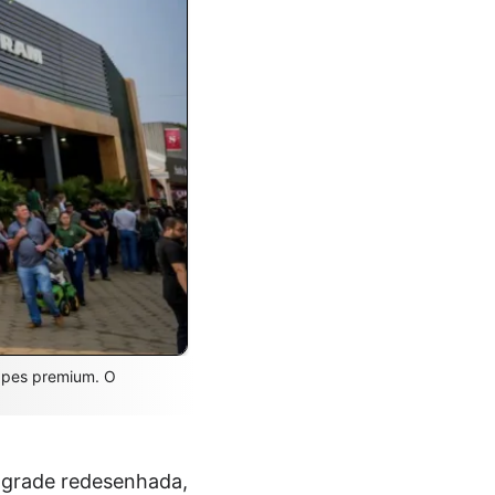
capes premium. O
a grade redesenhada,