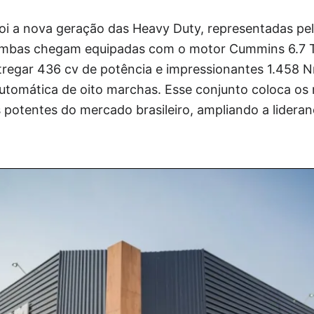
oi a nova geração das Heavy Duty, representadas pe
mbas chegam equipadas com o motor Cummins 6.7 T
tregar 436 cv de potência e impressionantes 1.458 N
utomática de oito marchas. Esse conjunto coloca o
s potentes do mercado brasileiro, ampliando a lidera