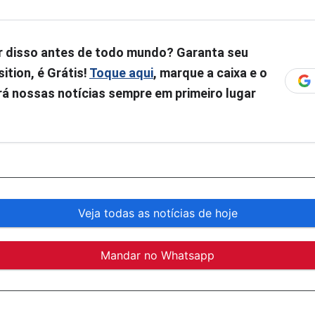
r disso antes de todo mundo? Garanta seu
ition, é Grátis!
Toque aqui
, marque a caixa e o
á nossas notícias sempre em primeiro lugar
Veja todas as notícias de hoje
Mandar no Whatsapp