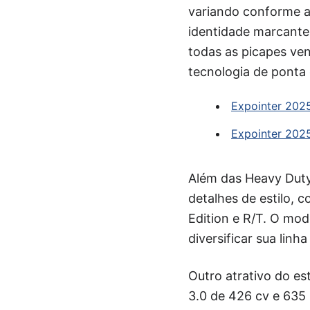
variando conforme a
identidade marcante.
todas as picapes ven
tecnologia de ponta 
Expointer 2025
Expointer 202
Além das Heavy Duty
detalhes de estilo, 
Edition e R/T. O mod
diversificar sua lin
Outro atrativo do e
3.0 de 426 cv e 635 