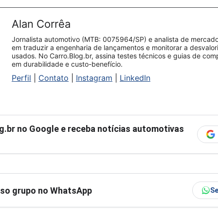
Alan Corrêa
Jornalista automotivo (MTB: 0075964/SP) e analista de mercado.
em traduzir a engenharia de lançamentos e monitorar a desvalo
usados. No Carro.Blog.br, assina testes técnicos e guias de co
em durabilidade e custo-benefício.
Perfil
|
Contato
|
Instagram
|
LinkedIn
g.br
no Google e receba notícias automotivas
sso grupo no WhatsApp
Se