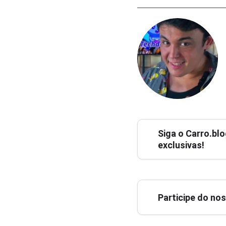
Siga o
Carro.blo
exclusivas!
Participe do no