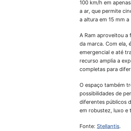
100 km/h em apenas
a ar, que permite ci
a altura em 15 mm a
A Ram aproveitou a f
da marca. Com ela, é 
emergencial e até tr
recurso amplia a exp
completas para difer
O espaço também tro
possibilidades de pe
diferentes públicos 
em robustez, luxo e 
Fonte:
Stellantis
.