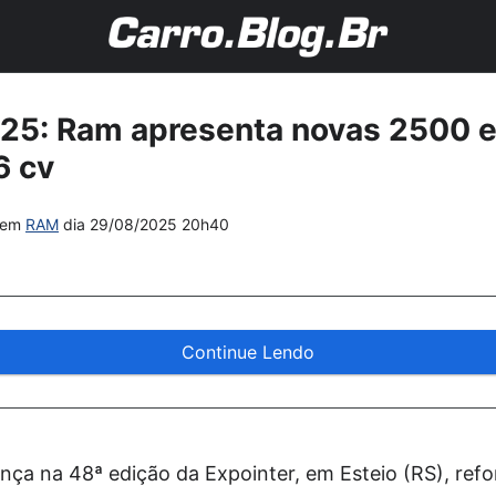
025: Ram apresenta novas 2500 
6 cv
em
RAM
dia
29/08/2025 20h40
Continue Lendo
ça na 48ª edição da Expointer, em Esteio (RS), re