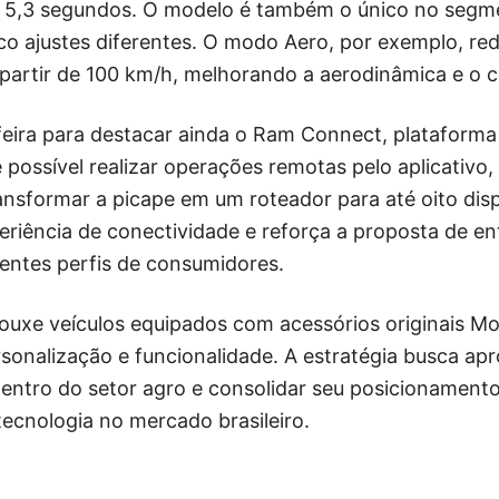
 5,3 segundos. O modelo é também o único no seg
nco ajustes diferentes. O modo Aero, por exemplo, r
 partir de 100 km/h, melhorando a aerodinâmica e o
eira para destacar ainda o Ram Connect, plataforma d
possível realizar operações remotas pelo aplicativo, 
ansformar a picape em um roteador para até oito disp
eriência de conectividade e reforça a proposta de en
entes perfis de consumidores.
uxe veículos equipados com acessórios originais Mo
rsonalização e funcionalidade. A estratégia busca ap
dentro do setor agro e consolidar seu posicionament
tecnologia no mercado brasileiro.