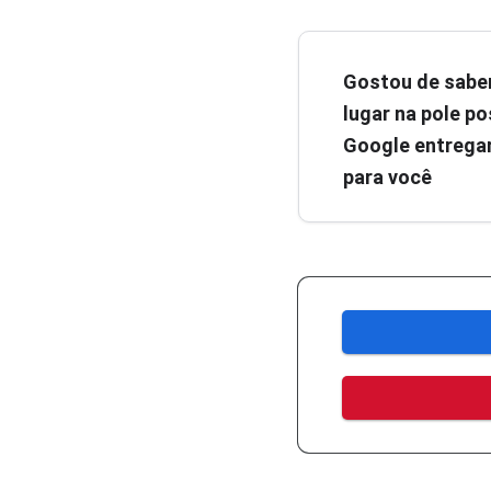
Gostou de sabe
lugar na pole pos
Google entregar
para você