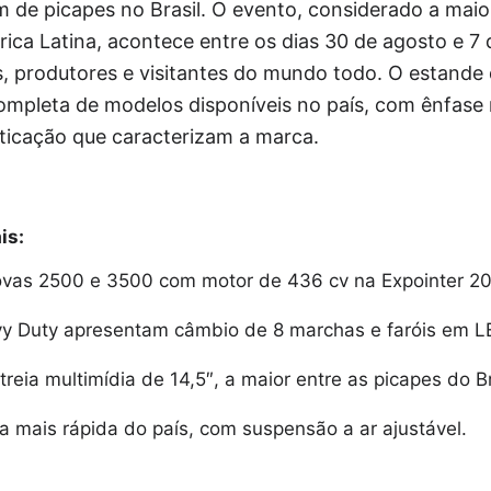
de picapes no Brasil. O evento, considerado a maior
ica Latina, acontece entre os dias 30 de agosto e 7
, produtores e visitantes do mundo todo. O estande 
ompleta de modelos disponíveis no país, com ênfase 
sticação que caracterizam a marca.
is:
vas 2500 e 3500 com motor de 436 cv na Expointer 20
y Duty apresentam câmbio de 8 marchas e faróis em L
eia multimídia de 14,5″, a maior entre as picapes do Br
a mais rápida do país, com suspensão a ar ajustável.