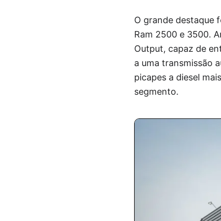
O grande destaque f
Ram 2500 e 3500. A
Output, capaz de en
a uma transmissão a
picapes a diesel mai
segmento.