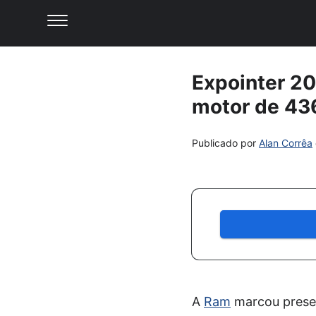
Expointer 2
motor de 43
Publicado por
Alan Corrêa
A
Ram
marcou presen