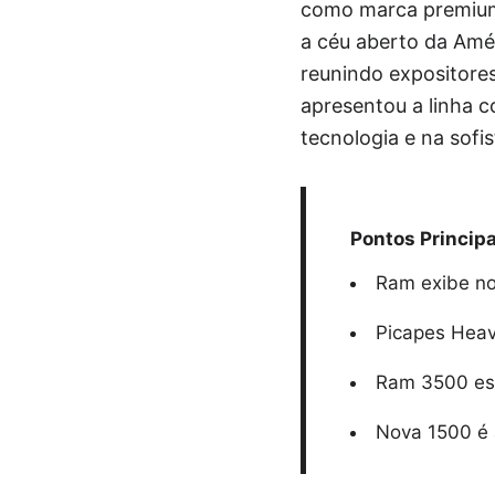
como marca premium 
a céu aberto da Amér
reunindo expositores
apresentou a linha c
tecnologia e na sofi
Pontos Principa
Ram exibe no
Picapes Heav
Ram 3500 estr
Nova 1500 é 