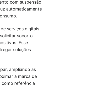
mento com suspensão
eduz automaticamente
 consumo.
e serviços digitais
solicitar socorro
ositivos. Esse
tregar soluções
par, ampliando as
roximar a marca de
o como referência