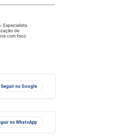
 Especialista
rização de
mpra com foco
Seguir no Google
guir no WhatsApp