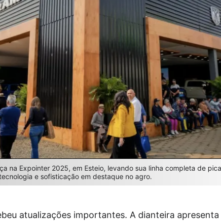
a na Expointer 2025, em Esteio, levando sua linha completa de pi
 tecnologia e sofisticação em destaque no agro.
ebeu atualizações importantes. A dianteira apresent