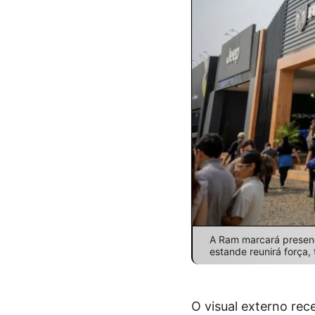
A Ram marcará presenç
estande reunirá força,
O visual externo rec