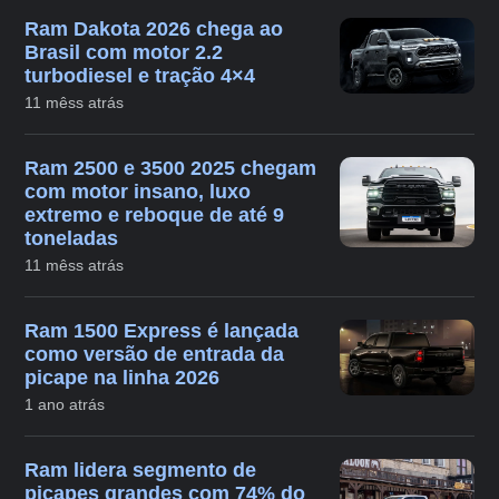
Ram Dakota 2026 chega ao
Brasil com motor 2.2
turbodiesel e tração 4×4
11 mêss atrás
Ram 2500 e 3500 2025 chegam
com motor insano, luxo
extremo e reboque de até 9
toneladas
11 mêss atrás
Ram 1500 Express é lançada
como versão de entrada da
picape na linha 2026
1 ano atrás
Ram lidera segmento de
picapes grandes com 74% do