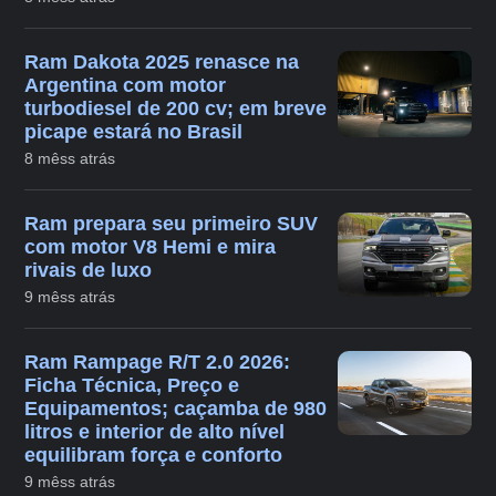
Ram Dakota 2025 renasce na
Argentina com motor
turbodiesel de 200 cv; em breve
picape estará no Brasil
8 mêss atrás
Ram prepara seu primeiro SUV
com motor V8 Hemi e mira
rivais de luxo
9 mêss atrás
Ram Rampage R/T 2.0 2026:
Ficha Técnica, Preço e
Equipamentos; caçamba de 980
litros e interior de alto nível
equilibram força e conforto
9 mêss atrás