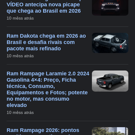
VÍDEO antecipa nova picape
que chega ao Brasil em 2026
10 mêss atrás
Ram Dakota chega em 2026 ao
Brasil e desafia rivais com
pacote mais refinado
10 mêss atrás
Ram Rampage Laramie 2.0 2024
Gasolina 4×4: Preço, Ficha
técnica, Consumo,
Equipamentos e Fotos; potente
no motor, mas consumo
elevado
10 mêss atrás
Ram Rampage 2026: pontos