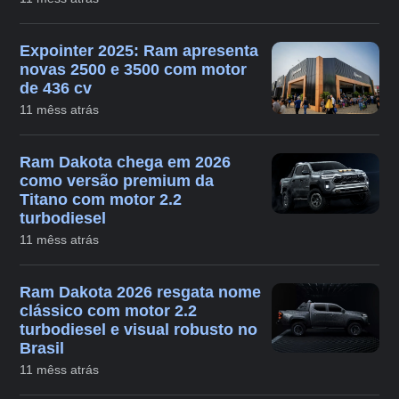
Expointer 2025: Ram apresenta
novas 2500 e 3500 com motor
de 436 cv
11 mêss atrás
Ram Dakota chega em 2026
como versão premium da
Titano com motor 2.2
turbodiesel
11 mêss atrás
Ram Dakota 2026 resgata nome
clássico com motor 2.2
turbodiesel e visual robusto no
Brasil
11 mêss atrás