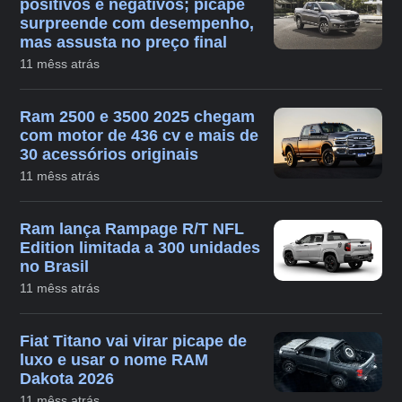
positivos e negativos; picape
surpreende com desempenho,
mas assusta no preço final
11 mêss atrás
Ram 2500 e 3500 2025 chegam
com motor de 436 cv e mais de
30 acessórios originais
11 mêss atrás
Ram lança Rampage R/T NFL
Edition limitada a 300 unidades
no Brasil
11 mêss atrás
Fiat Titano vai virar picape de
luxo e usar o nome RAM
Dakota 2026
11 mêss atrás