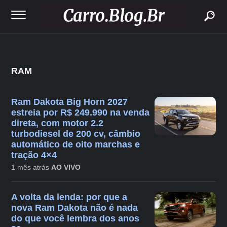
buscar
RAM
Ram Dakota Big Horn 2027
estreia por R$ 249.990 na venda
direta, com motor 2.2
turbodiesel de 200 cv, câmbio
automático de oito marchas e
tração 4×4
1 mês atrás
AO VIVO
A volta da lenda: por que a
nova Ram Dakota não é nada
do que você lembra dos anos