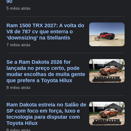
90
5 mêss atrás
Ram 1500 TRX 2027: A volta do
V8 de 787 cv que enterra o
‘downsizing’ na Stellantis
7 mêss atrás
Se a Ram Dakota 2026 for
lançada no preço certo, pode
mudar escolhas de muita gente
que prefere a Toyota Hilux
8 mêss atrás
Ram Dakota estreia no Salão de
SP com foco em força, luxo e
tecnologia para disputar com
Toyota Hilux
8 mêss atrás