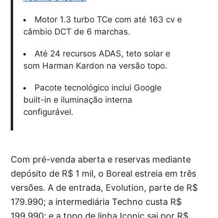
Motor 1.3 turbo TCe com até 163 cv e
câmbio DCT de 6 marchas.
Até 24 recursos ADAS, teto solar e
som Harman Kardon na versão topo.
Pacote tecnológico inclui Google
built-in e iluminação interna
configurável.
Com pré-venda aberta e reservas mediante
depósito de R$ 1 mil, o Boreal estreia em três
versões. A de entrada, Evolution, parte de R$
179.990; a intermediária Techno custa R$
199.990; e a topo de linha Iconic sai por R$