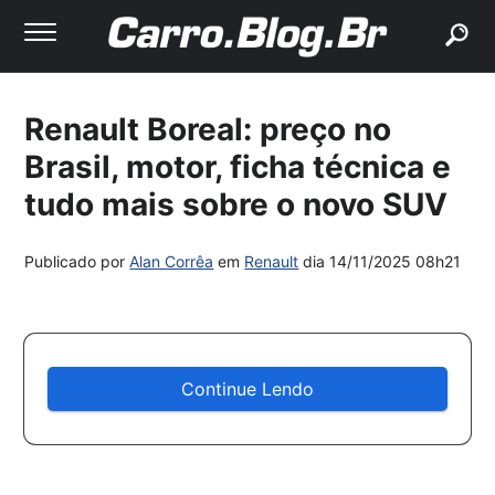
buscar
Renault Boreal: preço no
Brasil, motor, ficha técnica e
tudo mais sobre o novo SUV
Publicado por
Alan Corrêa
em
Renault
dia
14/11/2025 08h21
Continue Lendo