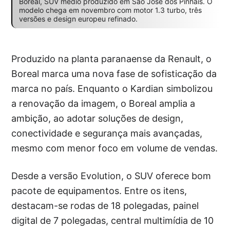
Boreal, SUV médio produzido em São José dos Pinhais. O
modelo chega em novembro com motor 1.3 turbo, três
versões e design europeu refinado.
Produzido na planta paranaense da Renault, o
Boreal marca uma nova fase de sofisticação da
marca no país. Enquanto o Kardian simbolizou
a renovação da imagem, o Boreal amplia a
ambição, ao adotar soluções de design,
conectividade e segurança mais avançadas,
mesmo com menor foco em volume de vendas.
Desde a versão Evolution, o SUV oferece bom
pacote de equipamentos. Entre os itens,
destacam-se rodas de 18 polegadas, painel
digital de 7 polegadas, central multimídia de 10