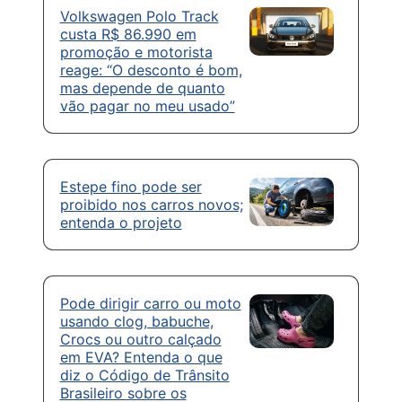
Volkswagen Polo Track
custa R$ 86.990 em
promoção e motorista
reage: “O desconto é bom,
mas depende de quanto
vão pagar no meu usado”
Estepe fino pode ser
proibido nos carros novos;
entenda o projeto
Pode dirigir carro ou moto
usando clog, babuche,
Crocs ou outro calçado
em EVA? Entenda o que
diz o Código de Trânsito
Brasileiro sobre os