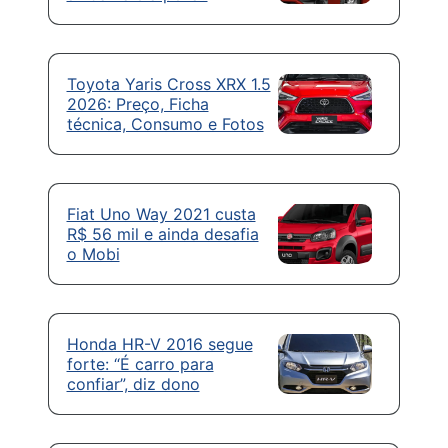
Toyota Yaris Cross XRX 1.5
2026: Preço, Ficha
técnica, Consumo e Fotos
Fiat Uno Way 2021 custa
R$ 56 mil e ainda desafia
o Mobi
Honda HR-V 2016 segue
forte: “É carro para
confiar”, diz dono