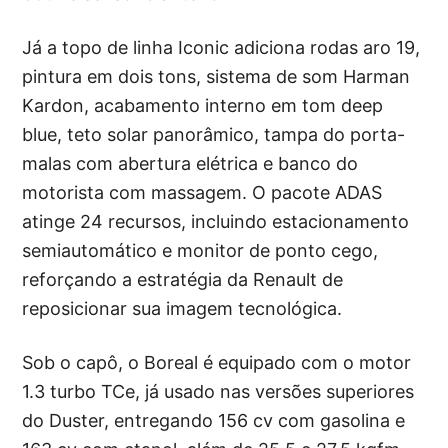
Já a topo de linha Iconic adiciona rodas aro 19,
pintura em dois tons, sistema de som Harman
Kardon, acabamento interno em tom deep
blue, teto solar panorâmico, tampa do porta-
malas com abertura elétrica e banco do
motorista com massagem. O pacote ADAS
atinge 24 recursos, incluindo estacionamento
semiautomático e monitor de ponto cego,
reforçando a estratégia da Renault de
reposicionar sua imagem tecnológica.
Sob o capô, o Boreal é equipado com o motor
1.3 turbo TCe, já usado nas versões superiores
do Duster, entregando 156 cv com gasolina e