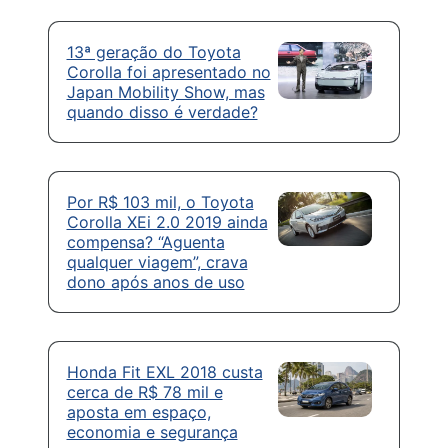
13ª geração do Toyota
Corolla foi apresentado no
Japan Mobility Show, mas
quando disso é verdade?
Por R$ 103 mil, o Toyota
Corolla XEi 2.0 2019 ainda
compensa? “Aguenta
qualquer viagem”, crava
dono após anos de uso
Honda Fit EXL 2018 custa
cerca de R$ 78 mil e
aposta em espaço,
economia e segurança