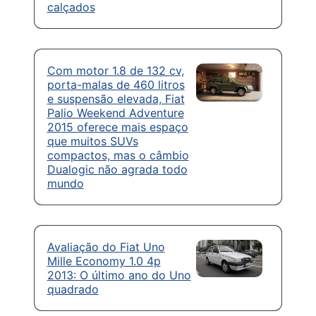
calçados
Com motor 1.8 de 132 cv,
porta-malas de 460 litros
e suspensão elevada, Fiat
Palio Weekend Adventure
2015 oferece mais espaço
que muitos SUVs
compactos, mas o câmbio
Dualogic não agrada todo
mundo
Avaliação do Fiat Uno
Mille Economy 1.0 4p
2013: O último ano do Uno
quadrado