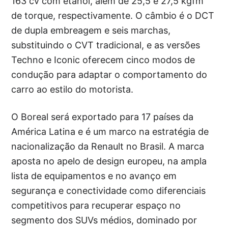
163 cv com etanol, além de 25,5 e 27,5 kgfm
de torque, respectivamente. O câmbio é o DCT
de dupla embreagem e seis marchas,
substituindo o CVT tradicional, e as versões
Techno e Iconic oferecem cinco modos de
condução para adaptar o comportamento do
carro ao estilo do motorista.
O Boreal será exportado para 17 países da
América Latina e é um marco na estratégia de
nacionalização da Renault no Brasil. A marca
aposta no apelo de design europeu, na ampla
lista de equipamentos e no avanço em
segurança e conectividade como diferenciais
competitivos para recuperar espaço no
segmento dos SUVs médios, dominado por