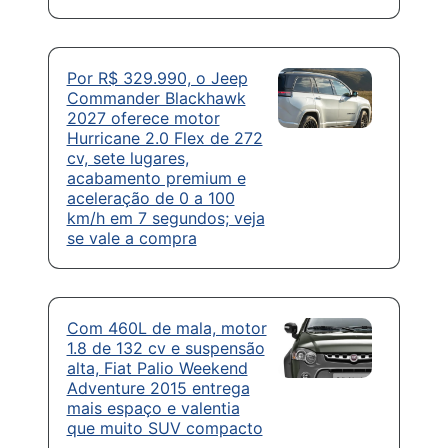
Por R$ 329.990, o Jeep
Commander Blackhawk
2027 oferece motor
Hurricane 2.0 Flex de 272
cv, sete lugares,
acabamento premium e
aceleração de 0 a 100
km/h em 7 segundos; veja
se vale a compra
Com 460L de mala, motor
1.8 de 132 cv e suspensão
alta, Fiat Palio Weekend
Adventure 2015 entrega
mais espaço e valentia
que muito SUV compacto