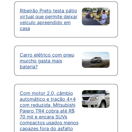
Ribeirão Preto testa pátio
virtual que permite deixar
veículo apreendido em
casa
Carro elétrico com pneu
murcho gasta mais
bateria?
Com motor 2.0, câmbio
automático e tração 4×4
com reduzida, Mitsubishi
Pajero TR4 cobra até R$
70 mil e encara SUVs
compactos usados menos
capazes fora do asfalto