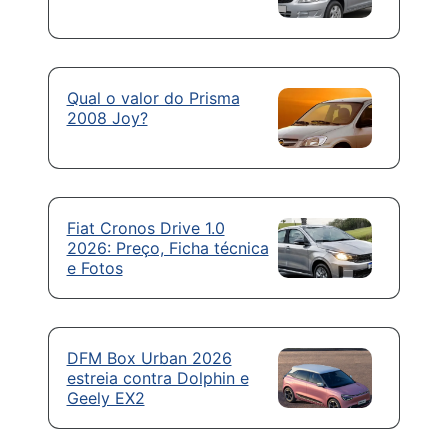
Qual o valor do Prisma
2008 Joy?
Fiat Cronos Drive 1.0
2026: Preço, Ficha técnica
e Fotos
DFM Box Urban 2026
estreia contra Dolphin e
Geely EX2