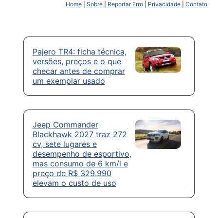
Home
|
Sobre
|
Reportar Erro
|
Privacidade
|
Contato
Pajero TR4: ficha técnica,
versões, preços e o que
checar antes de comprar
um exemplar usado
Jeep Commander
Blackhawk 2027 traz 272
cv, sete lugares e
desempenho de esportivo,
mas consumo de 6 km/l e
preço de R$ 329.990
elevam o custo de uso