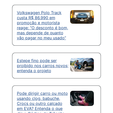
Volkswagen Polo Track
custa R$ 86.990 em
promoção e motorista
reage: “O desconto é bom,
mas depende de quanto
vão pagar no meu usado”
Estepe fino pode ser
proibido nos carros novos;
entenda o projeto
Pode dirigir carro ou moto
usando clog, babuche,
Crocs ou outro calçado
em EVA? Entenda o que