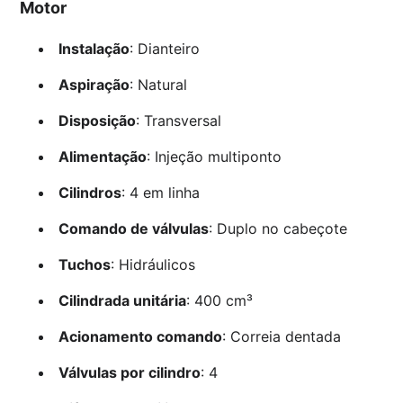
Motor
Instalação
: Dianteiro
Aspiração
: Natural
Disposição
: Transversal
Alimentação
: Injeção multiponto
Cilindros
: 4 em linha
Comando de válvulas
: Duplo no cabeçote
Tuchos
: Hidráulicos
Cilindrada unitária
: 400 cm³
Acionamento comando
: Correia dentada
Válvulas por cilindro
: 4