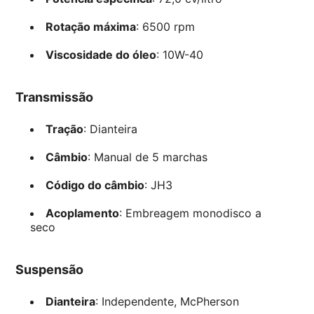
Rotação máxima
: 6500 rpm
Viscosidade do óleo
: 10W-40
Transmissão
Tração
: Dianteira
Câmbio
: Manual de 5 marchas
Código do câmbio
: JH3
Acoplamento
: Embreagem monodisco a
seco
Suspensão
Dianteira
: Independente, McPherson