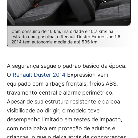
Com consumo de 10 km/l na cidade e 10,7 km/l na
estrada com gasolina, o Renault Duster Expression 1.6
2014 tem autonomia média de até 535 km.
A segurança segue o padrão básico da época.
O
Renault Duster 2014
Expression vem
equipado com airbags frontais, freios ABS,
travamento central e alarme perimétrico.
Apesar de sua estrutura resistente e da boa
visibilidade ao dirigir, o modelo teve
desempenho limitado em testes de impacto,
com nota baixa em proteção de adultos e
crianças, o que o deixa atrás de concorrentes