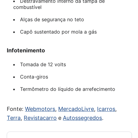
Destravamento interno da tampa de
combustível
Alças de segurança no teto
Capô sustentado por mola a gás
Infotenimento
Tomada de 12 volts
Conta-giros
Termômetro do líquido de arrefecimento
Fonte:
Webmotors
,
MercadoLivre
,
Icarros
,
Terra
,
Revistacarro
e
Autossegredos
.