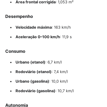
Área frontal corrigida
: 1,053 m²
Desempenho
Velocidade máxima
: 163 km/h
Aceleração 0–100 km/h
: 11,9 s
Consumo
Urbano (etanol)
: 6,7 km/l
Rodoviário (etanol)
: 7,4 km/l
Urbano (gasolina)
: 10,0 km/l
Rodoviário (gasolina)
: 10,7 km/l
Autonomia