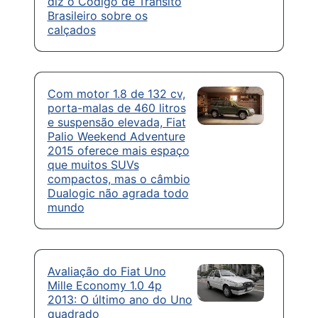
diz o Código de Trânsito
Brasileiro sobre os
calçados
Com motor 1.8 de 132 cv,
porta-malas de 460 litros
e suspensão elevada, Fiat
Palio Weekend Adventure
2015 oferece mais espaço
que muitos SUVs
compactos, mas o câmbio
Dualogic não agrada todo
mundo
Avaliação do Fiat Uno
Mille Economy 1.0 4p
2013: O último ano do Uno
quadrado