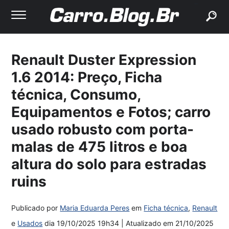
buscar
Renault Duster Expression
1.6 2014: Preço, Ficha
técnica, Consumo,
Equipamentos e Fotos; carro
usado robusto com porta-
malas de 475 litros e boa
altura do solo para estradas
ruins
Publicado por
Maria Eduarda Peres
em
Ficha técnica
,
Renault
e
Usados
dia
19/10/2025 19h34
| Atualizado em
21/10/2025