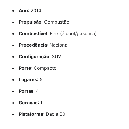
Ano
: 2014
Propulsão
: Combustão
Combustível
: Flex (álcool/gasolina)
Procedência
: Nacional
Configuração
: SUV
Porte
: Compacto
Lugares
: 5
Portas
: 4
Geração
: 1
Plataforma
: Dacia B0