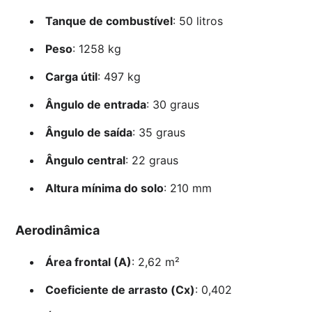
Tanque de combustível
: 50 litros
Peso
: 1258 kg
Carga útil
: 497 kg
Ângulo de entrada
: 30 graus
Ângulo de saída
: 35 graus
Ângulo central
: 22 graus
Altura mínima do solo
: 210 mm
Aerodinâmica
Área frontal (A)
: 2,62 m²
Coeficiente de arrasto (Cx)
: 0,402