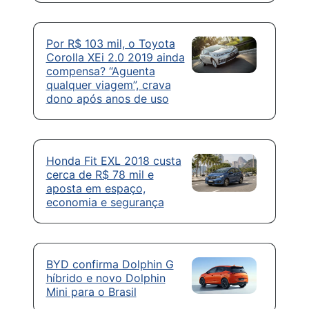
Por R$ 103 mil, o Toyota
Corolla XEi 2.0 2019 ainda
compensa? “Aguenta
qualquer viagem”, crava
dono após anos de uso
Honda Fit EXL 2018 custa
cerca de R$ 78 mil e
aposta em espaço,
economia e segurança
BYD confirma Dolphin G
híbrido e novo Dolphin
Mini para o Brasil