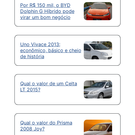
Por R$ 150 mil, o BYD
Dolphin G Híbrido pode
virar um bom negócio
Uno Vivace 2013:
econômico, básico e cheio
de história
Qual o valor de um Celta
LT 2015?
Qual o valor do Prisma
2008 Joy?