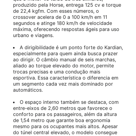
produzido pela Horse, entrega 125 cv e torque
de 22,4 kgfm. Com esses números, o
crossover acelera de 0 a 100 km/h em 11
segundos e atinge 180 km/h de velocidade
máxima, oferecendo respostas ágeis para uso
urbano e viagens.
A dirigibilidade é um ponto forte do Kardian,
especialmente para quem ainda busca prazer
ao dirigir. O câmbio manual de seis marchas,
aliado ao torque elevado do motor, permite
trocas precisas e uma condução mais
esportiva. Essa característica o diferencia em
um segmento cada vez mais dominado por
automáticos.
O espaço interno também se destaca, com
entre-eixos de 2,60 metros que favorece o
conforto para os passageiros, além da altura
de 1,54 metro que garante boa ergonomia
mesmo para os ocupantes mais altos. Apesar
do túnel central elevado, o modelo consegue