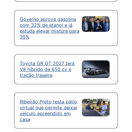
Governo aprova gasolina
com 32% de etanol e já
estuda elevar mistura para
35%
Toyota GR GT 2027 terá
V8 híbrido de 650 cv e
tração traseira
Ribeirão Preto testa pátio
virtual que permite deixar
veículo apreendido em
casa