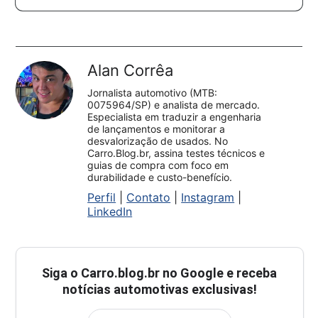
Alan Corrêa
Jornalista automotivo (MTB:
0075964/SP) e analista de mercado.
Especialista em traduzir a engenharia
de lançamentos e monitorar a
desvalorização de usados. No
Carro.Blog.br, assina testes técnicos e
guias de compra com foco em
durabilidade e custo-benefício.
Perfil
|
Contato
|
Instagram
|
LinkedIn
Siga o
Carro.blog.br
no Google e receba
notícias automotivas exclusivas!