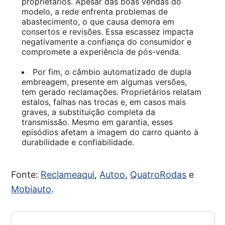
proprietários. Apesar das boas vendas do
modelo, a rede enfrenta problemas de
abastecimento, o que causa demora em
consertos e revisões. Essa escassez impacta
negativamente a confiança do consumidor e
compromete a experiência de pós-venda.
Por fim, o câmbio automatizado de dupla
embreagem, presente em algumas versões,
tem gerado reclamações. Proprietários relatam
estalos, falhas nas trocas e, em casos mais
graves, a substituição completa da
transmissão. Mesmo em garantia, esses
episódios afetam a imagem do carro quanto à
durabilidade e confiabilidade.
Fonte:
Reclameaqui
,
Autoo
,
QuatroRodas
e
Mobiauto
.