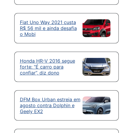
Fiat Uno Way 2021 custa
R$ 56 mil e ainda desafia
o Mobi
Honda HR-V 2016 segue
forte: “É carro para
confiar”, diz dono
DFM Box Urban estreia em
agosto contra Dolphin e
Geely EX2