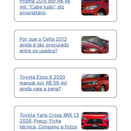
Prisma 2015 por R$ 46
mil: “Cabe tudo”, diz
proprietário
Por que o Celta 2013
ainda é tão procurado
entre os usados?
Toyota Etios X 2020
manual por R$ 59 mil
ainda vale a pena?
Toyota Yaris Cross XRX 1.5
2026: Preço, Ficha
técnica, Consumo e Fotos