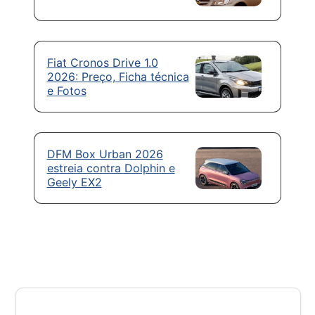
Fiat Cronos Drive 1.0
2026: Preço, Ficha técnica
e Fotos
DFM Box Urban 2026
estreia contra Dolphin e
Geely EX2