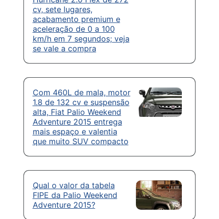
cv, sete lugares,
acabamento premium e
aceleração de 0 a 100
km/h em 7 segundos; veja
se vale a compra
Com 460L de mala, motor
1.8 de 132 cv e suspensão
alta, Fiat Palio Weekend
Adventure 2015 entrega
mais espaço e valentia
que muito SUV compacto
Qual o valor da tabela
FIPE da Palio Weekend
Adventure 2015?