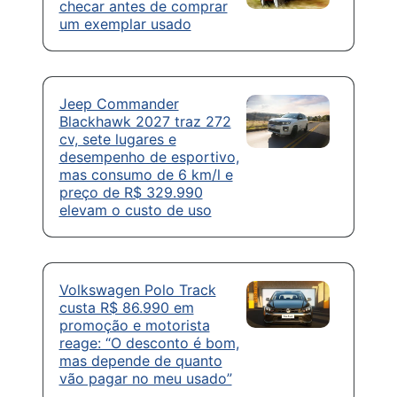
checar antes de comprar
um exemplar usado
Jeep Commander
Blackhawk 2027 traz 272
cv, sete lugares e
desempenho de esportivo,
mas consumo de 6 km/l e
preço de R$ 329.990
elevam o custo de uso
Volkswagen Polo Track
custa R$ 86.990 em
promoção e motorista
reage: “O desconto é bom,
mas depende de quanto
vão pagar no meu usado”