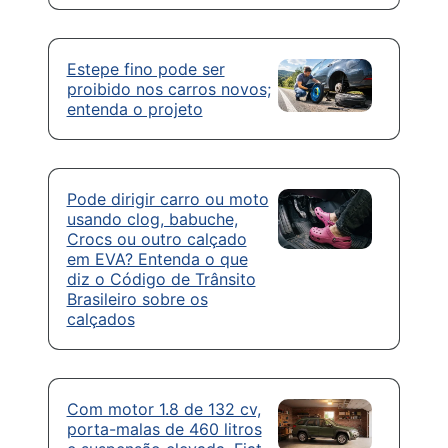
Estepe fino pode ser
proibido nos carros novos;
entenda o projeto
Pode dirigir carro ou moto
usando clog, babuche,
Crocs ou outro calçado
em EVA? Entenda o que
diz o Código de Trânsito
Brasileiro sobre os
calçados
Com motor 1.8 de 132 cv,
porta-malas de 460 litros