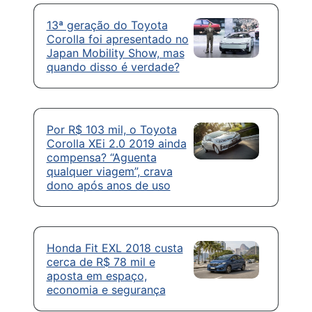
13ª geração do Toyota
Corolla foi apresentado no
Japan Mobility Show, mas
quando disso é verdade?
Por R$ 103 mil, o Toyota
Corolla XEi 2.0 2019 ainda
compensa? “Aguenta
qualquer viagem”, crava
dono após anos de uso
Honda Fit EXL 2018 custa
cerca de R$ 78 mil e
aposta em espaço,
economia e segurança