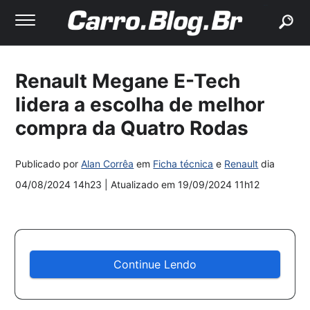
buscar
Renault Megane E-Tech
lidera a escolha de melhor
compra da Quatro Rodas
Publicado por
Alan Corrêa
em
Ficha técnica
e
Renault
dia
04/08/2024 14h23
| Atualizado em
19/09/2024 11h12
Continue Lendo