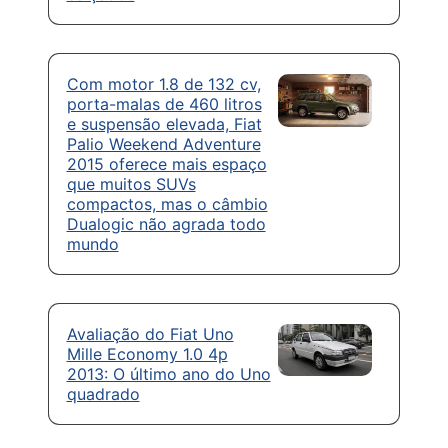
Com motor 1.8 de 132 cv,
porta-malas de 460 litros
e suspensão elevada, Fiat
Palio Weekend Adventure
2015 oferece mais espaço
que muitos SUVs
compactos, mas o câmbio
Dualogic não agrada todo
mundo
Avaliação do Fiat Uno
Mille Economy 1.0 4p
2013: O último ano do Uno
quadrado