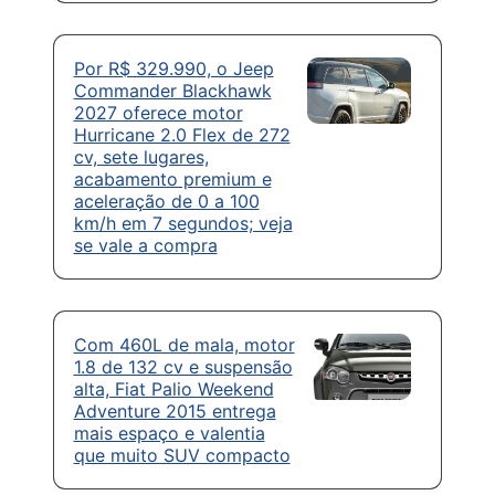
Por R$ 329.990, o Jeep
Commander Blackhawk
2027 oferece motor
Hurricane 2.0 Flex de 272
cv, sete lugares,
acabamento premium e
aceleração de 0 a 100
km/h em 7 segundos; veja
se vale a compra
Com 460L de mala, motor
1.8 de 132 cv e suspensão
alta, Fiat Palio Weekend
Adventure 2015 entrega
mais espaço e valentia
que muito SUV compacto