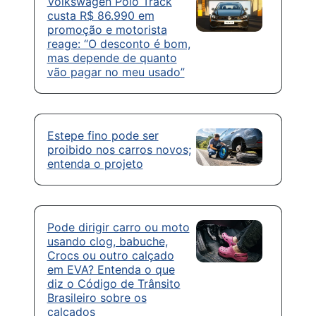
Volkswagen Polo Track
custa R$ 86.990 em
promoção e motorista
reage: “O desconto é bom,
mas depende de quanto
vão pagar no meu usado”
Estepe fino pode ser
proibido nos carros novos;
entenda o projeto
Pode dirigir carro ou moto
usando clog, babuche,
Crocs ou outro calçado
em EVA? Entenda o que
diz o Código de Trânsito
Brasileiro sobre os
calçados