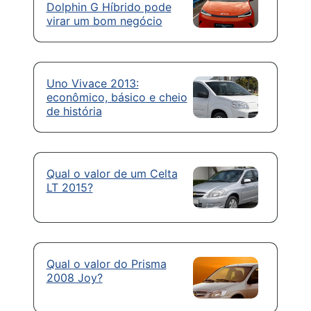
Dolphin G Híbrido pode
virar um bom negócio
Uno Vivace 2013:
econômico, básico e cheio
de história
Qual o valor de um Celta
LT 2015?
Qual o valor do Prisma
2008 Joy?