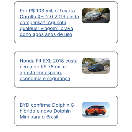
Por R$ 103 mil, o Toyota
Corolla XEi 2.0 2019 ainda
compensa? “Aguenta
qualquer viagem”, crava
dono após anos de uso
Honda Fit EXL 2018 custa
cerca de R$ 78 mil e
aposta em espaço,
economia e segurança
BYD confirma Dolphin G
híbrido e novo Dolphin
Mini para o Brasil