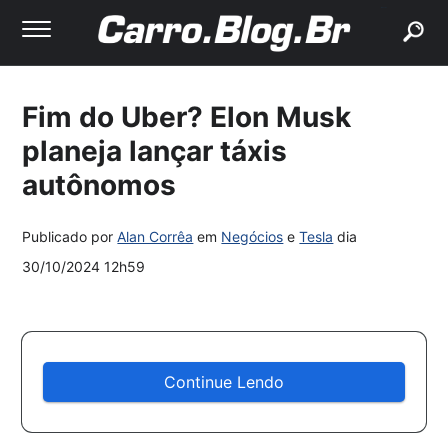
buscar
Fim do Uber? Elon Musk
planeja lançar táxis
autônomos
Publicado por
Alan Corrêa
em
Negócios
e
Tesla
dia
30/10/2024 12h59
Continue Lendo