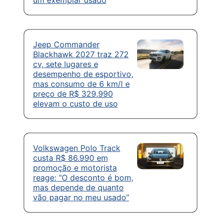
Jeep Commander
Blackhawk 2027 traz 272
cv, sete lugares e
desempenho de esportivo,
mas consumo de 6 km/l e
preço de R$ 329.990
elevam o custo de uso
Volkswagen Polo Track
custa R$ 86.990 em
promoção e motorista
reage: “O desconto é bom,
mas depende de quanto
vão pagar no meu usado”