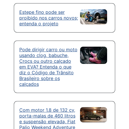
Estepe fino pode ser
proibido nos carros novos;
entenda o projeto
Pode dirigir carro ou moto
usando clog, babuche,
Crocs ou outro calçado
em EVA? Entenda o que
diz o Código de Trânsito
Brasileiro sobre os
calçados
Com motor 1.8 de 132 cv,
porta-malas de 460 litros
e suspensão elevada, Fiat
Palio Weekend Adventure