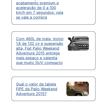
acabamento premium e
aceleração de 0 a 100
km/h em 7 segundos; veja
se vale a compra
Com 460L de mala, motor
1.8 de 132 cv e suspensão
alta, Fiat Palio Weekend
Adventure 2015 entrega
mais espaço e valentia
que muito SUV compacto
Qual o valor da tabela
FIPE da Palio Weekend
Adventure 2015?