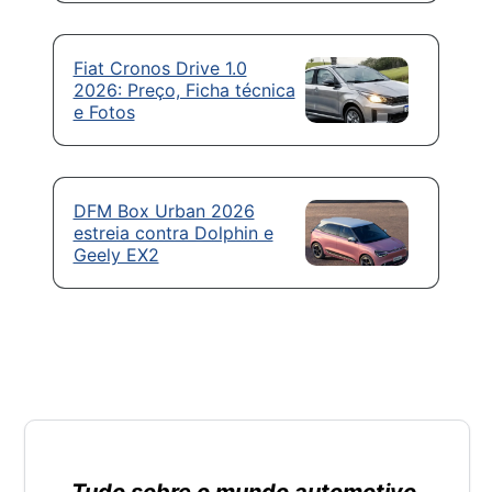
Fiat Cronos Drive 1.0
2026: Preço, Ficha técnica
e Fotos
DFM Box Urban 2026
estreia contra Dolphin e
Geely EX2
Tudo sobre o mundo automotivo.