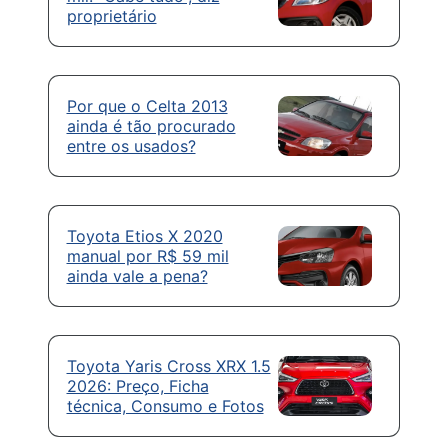
proprietário
Por que o Celta 2013
ainda é tão procurado
entre os usados?
Toyota Etios X 2020
manual por R$ 59 mil
ainda vale a pena?
Toyota Yaris Cross XRX 1.5
2026: Preço, Ficha
técnica, Consumo e Fotos