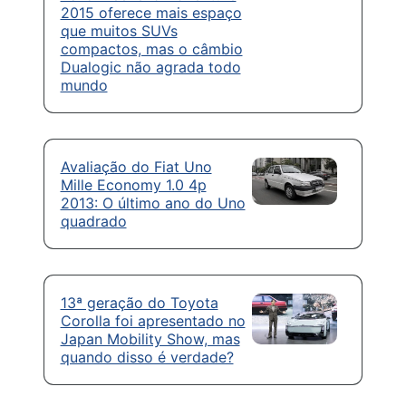
2015 oferece mais espaço
que muitos SUVs
compactos, mas o câmbio
Dualogic não agrada todo
mundo
Avaliação do Fiat Uno
Mille Economy 1.0 4p
2013: O último ano do Uno
quadrado
13ª geração do Toyota
Corolla foi apresentado no
Japan Mobility Show, mas
quando disso é verdade?