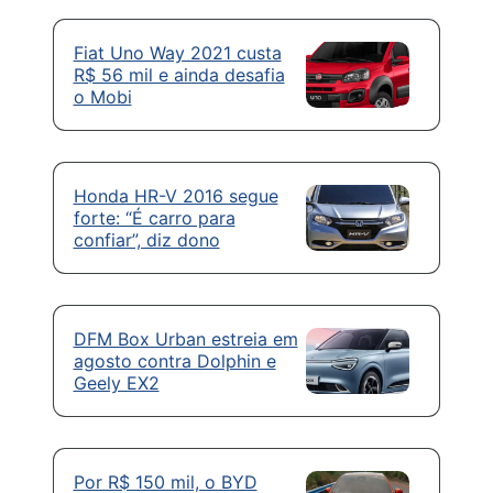
Fiat Uno Way 2021 custa
R$ 56 mil e ainda desafia
o Mobi
Honda HR-V 2016 segue
forte: “É carro para
confiar”, diz dono
DFM Box Urban estreia em
agosto contra Dolphin e
Geely EX2
Por R$ 150 mil, o BYD