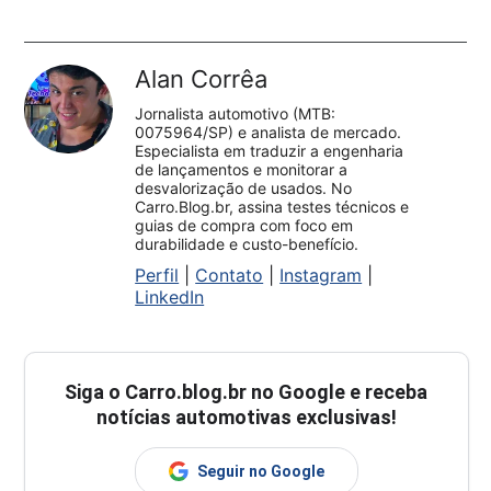
Alan Corrêa
Jornalista automotivo (MTB:
0075964/SP) e analista de mercado.
Especialista em traduzir a engenharia
de lançamentos e monitorar a
desvalorização de usados. No
Carro.Blog.br, assina testes técnicos e
guias de compra com foco em
durabilidade e custo-benefício.
Perfil
|
Contato
|
Instagram
|
LinkedIn
Siga o
Carro.blog.br
no Google e receba
notícias automotivas exclusivas!
Seguir no Google