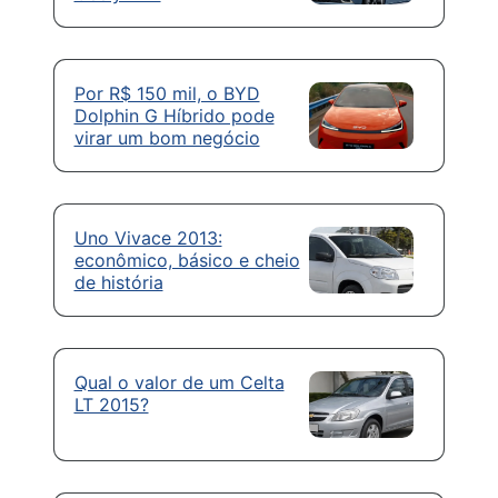
Por R$ 150 mil, o BYD
Dolphin G Híbrido pode
virar um bom negócio
Uno Vivace 2013:
econômico, básico e cheio
de história
Qual o valor de um Celta
LT 2015?