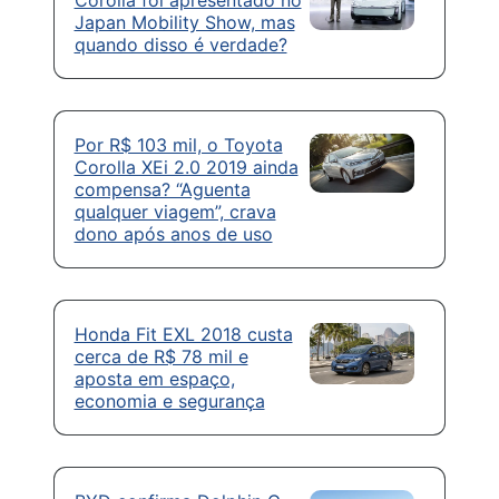
Japan Mobility Show, mas
quando disso é verdade?
Por R$ 103 mil, o Toyota
Corolla XEi 2.0 2019 ainda
compensa? “Aguenta
qualquer viagem”, crava
dono após anos de uso
Honda Fit EXL 2018 custa
cerca de R$ 78 mil e
aposta em espaço,
economia e segurança