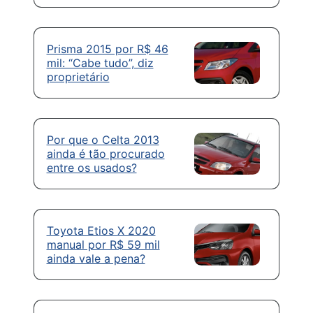
Prisma 2015 por R$ 46
mil: “Cabe tudo”, diz
proprietário
Por que o Celta 2013
ainda é tão procurado
entre os usados?
Toyota Etios X 2020
manual por R$ 59 mil
ainda vale a pena?