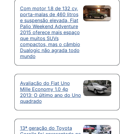
Com motor 1.8 de 132 cv,
porta-malas de 460 litros
e suspensão elevada, Fiat
Palio Weekend Adventure
2015 oferece mais espaço
que muitos SUVs
compactos, mas o câmbio
Dualogic não agrada todo
mundo
Avaliação do Fiat Uno
Mille Economy 1.0 4p
2013: O último ano do Uno
quadrado
13ª geração do Toyota
Corolla foi apresentado no