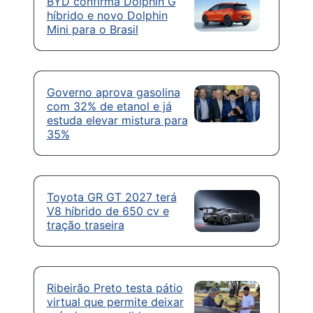
BYD confirma Dolphin G
híbrido e novo Dolphin
Mini para o Brasil
Governo aprova gasolina
com 32% de etanol e já
estuda elevar mistura para
35%
Toyota GR GT 2027 terá
V8 híbrido de 650 cv e
tração traseira
Ribeirão Preto testa pátio
virtual que permite deixar