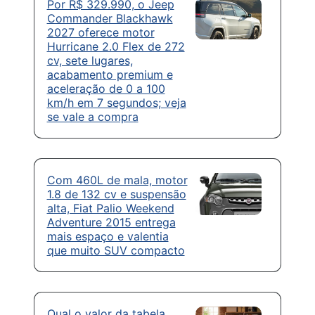
Por R$ 329.990, o Jeep
Commander Blackhawk
2027 oferece motor
Hurricane 2.0 Flex de 272
cv, sete lugares,
acabamento premium e
aceleração de 0 a 100
km/h em 7 segundos; veja
se vale a compra
Com 460L de mala, motor
1.8 de 132 cv e suspensão
alta, Fiat Palio Weekend
Adventure 2015 entrega
mais espaço e valentia
que muito SUV compacto
Qual o valor da tabela