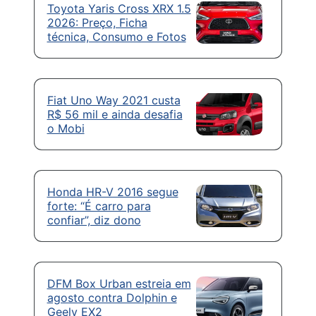
Toyota Yaris Cross XRX 1.5
2026: Preço, Ficha
técnica, Consumo e Fotos
Fiat Uno Way 2021 custa
R$ 56 mil e ainda desafia
o Mobi
Honda HR-V 2016 segue
forte: “É carro para
confiar”, diz dono
DFM Box Urban estreia em
agosto contra Dolphin e
Geely EX2