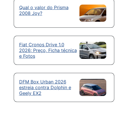
Qual o valor do Prisma
2008 Joy?
Fiat Cronos Drive 1.0
2026: Preço, Ficha técnica
e Fotos
DFM Box Urban 2026
estreia contra Dolphin e
Geely EX2