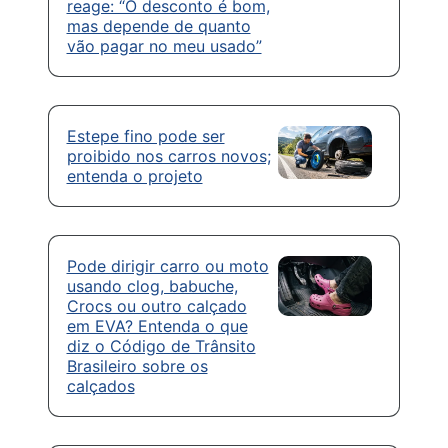
reage: “O desconto é bom,
mas depende de quanto
vão pagar no meu usado”
Estepe fino pode ser
proibido nos carros novos;
entenda o projeto
Pode dirigir carro ou moto
usando clog, babuche,
Crocs ou outro calçado
em EVA? Entenda o que
diz o Código de Trânsito
Brasileiro sobre os
calçados