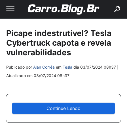
buscar
Picape indestrutível? Tesla
Cybertruck capota e revela
vulnerabilidades
Publicado por
Alan Corrêa
em
Tesla
dia
03/07/2024 08h37
|
Atualizado em
03/07/2024 08h37
Continue Lendo