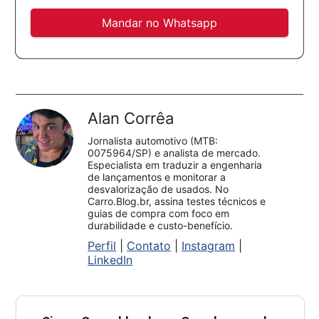
Mandar no Whatsapp
Alan Corrêa
Jornalista automotivo (MTB:
0075964/SP) e analista de mercado.
Especialista em traduzir a engenharia
de lançamentos e monitorar a
desvalorização de usados. No
Carro.Blog.br, assina testes técnicos e
guias de compra com foco em
durabilidade e custo-benefício.
Perfil
|
Contato
|
Instagram
|
LinkedIn