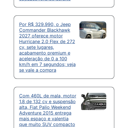
Por R$ 329.990, o Jeep
Commander Blackhawk
2027 oferece motor
Hurricane 2.0 Flex de 272
cv, sete lugares,
acabamento premium e
aceleração de 0 a 100
km/h em 7 segundos; veja
se vale a compra
Com 460L de mala, motor
1.8 de 132 cv e suspensão
alta, Fiat Palio Weekend
Adventure 2015 entrega
mais espaço e valentia
que muito SUV compacto