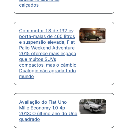
calçados
Com motor 1.8 de 132 cv,
porta-malas de 460 litros
e suspensão elevada, Fiat
Palio Weekend Adventure
2015 oferece mais espaço
que muitos SUVs
compactos, mas o câmbio
Dualogic não agrada todo
mundo
Avaliação do Fiat Uno
Mille Economy 1.0 4p
2013: O último ano do Uno
quadrado