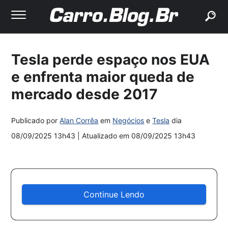
buscar
Tesla perde espaço nos EUA
e enfrenta maior queda de
mercado desde 2017
Publicado por
Alan Corrêa
em
Negócios
e
Tesla
dia
08/09/2025 13h43
| Atualizado em
08/09/2025 13h43
Continue Lendo