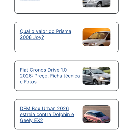
Qual o valor do Prisma
2008 Joy?
Fiat Cronos Drive 1.0
2026: Preço, Ficha técnica
e Fotos
DFM Box Urban 2026
estreia contra Dolphin e
Geely EX2