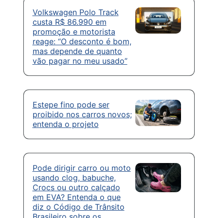
Volkswagen Polo Track
custa R$ 86.990 em
promoção e motorista
reage: “O desconto é bom,
mas depende de quanto
vão pagar no meu usado”
Estepe fino pode ser
proibido nos carros novos;
entenda o projeto
Pode dirigir carro ou moto
usando clog, babuche,
Crocs ou outro calçado
em EVA? Entenda o que
diz o Código de Trânsito
Brasileiro sobre os