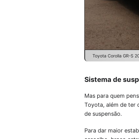
Toyota Corolla GR-S 20
Sistema de susp
Mas para quem pensa
Toyota, além de ter
de suspensão.
Para dar maior estab