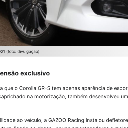
21 (foto: divulgação)
ensão exclusivo
 que o Corolla GR-S tem apenas aparência de esport
 caprichado na motorização, também desenvolveu um
ilidade ao veículo, a GAZOO Racing instalou defleto