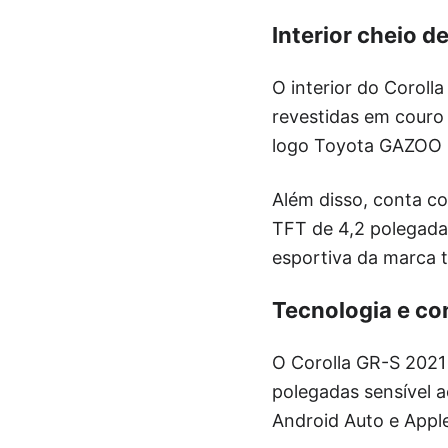
Interior cheio d
O interior do Corol
revestidas em couro
logo Toyota GAZOO Ra
Além disso, conta co
TFT de 4,2 polegada
esportiva da marca 
Tecnologia e co
O Corolla GR-S 2021
polegadas sensível 
Android Auto e Apple