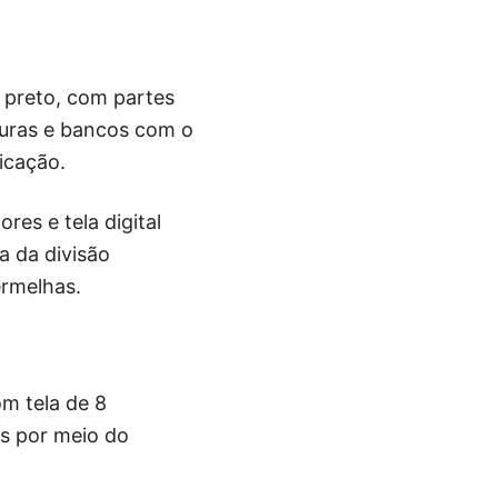
 preto, com partes
turas e bancos com o
icação.
es e tela digital
a da divisão
ermelhas.
m tela de 8
s por meio do