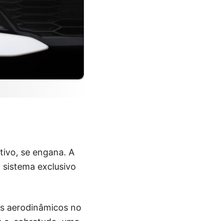
ivo, se engana. A
 sistema exclusivo
res aerodinâmicos no