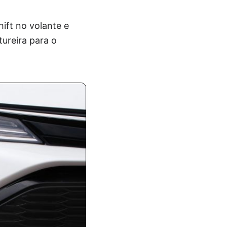
ift no volante e
ureira para o