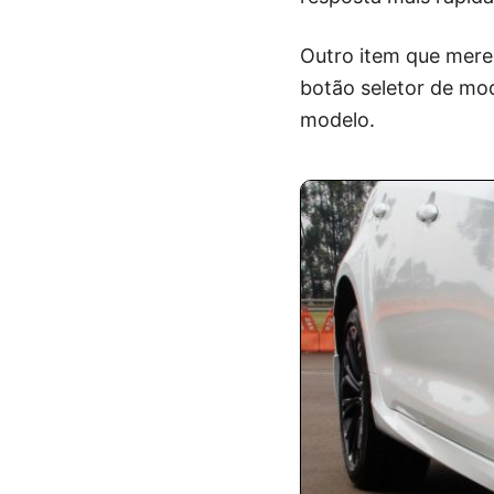
Outro item que mere
botão seletor de mo
modelo.