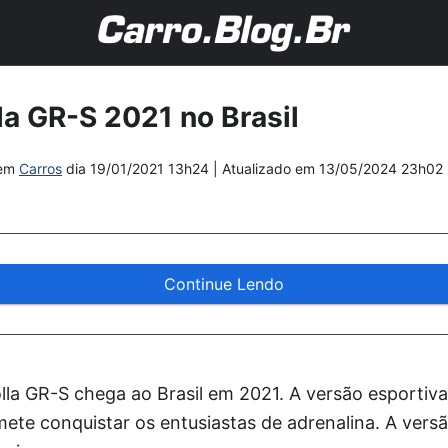
la GR-S 2021 no Brasil
em
Carros
dia
19/01/2021 13h24
| Atualizado em
13/05/2024 23h02
Continue Lendo
lla GR-S chega ao Brasil em 2021. A versão esportiv
ete conquistar os entusiastas de adrenalina. A vers