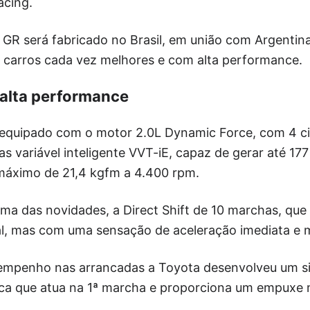
acing.
 GR será fabricado no Brasil, em união com Argentina
 carros cada vez melhores e com alta performance.
alta performance
 equipado com o motor 2.0L Dynamic Force, com 4 cil
s variável inteligente VVT-iE, capaz de gerar até 177
máximo de 21,4 kgfm a 4.400 rpm.
ma das novidades, a Direct Shift de 10 marchas, que
, mas com uma sensação de aceleração imediata e mi
empenho nas arrancadas a Toyota desenvolveu um s
a que atua na 1ª marcha e proporciona um empuxe 
.