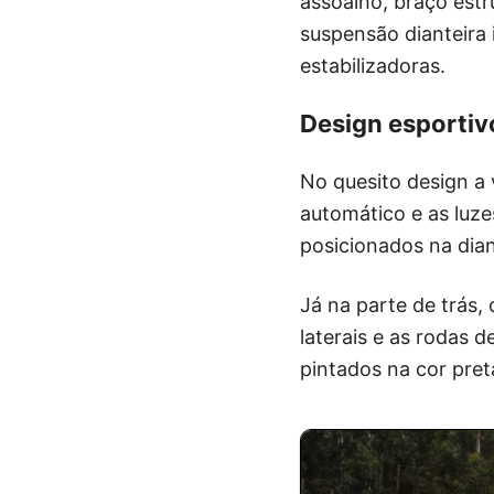
assoalho, braço estr
suspensão dianteira
estabilizadoras.
Design esportiv
No quesito design a
automático e as luze
posicionados na dia
Já na parte de trás, 
laterais e as rodas d
pintados na cor pret