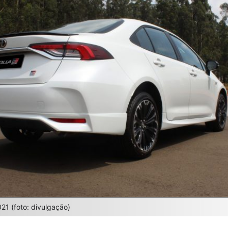
21 (foto: divulgação)