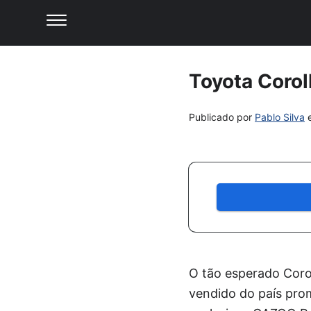
Toyota Corol
Publicado por
Pablo Silva
O tão esperado Coro
vendido do país prom