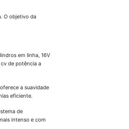
. O objetivo da
indros em linha, 16V
 cv de potência a
 oferece a suavidade
as eficiente.
istema de
mais intenso e com