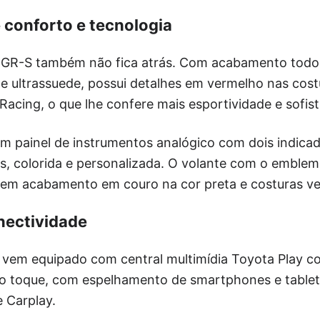
e conforto e tecnologia
la GR-S também não fica atrás. Com acabamento todo
 e ultrassuede, possui detalhes em vermelho nas cos
cing, o que lhe confere mais esportividade e sofist
m painel de instrumentos analógico com dois indicador
s, colorida e personalizada. O volante com o emblem
tem acabamento em couro na cor preta e costuras v
nectividade
 vem equipado com central multimídia Toyota Play co
ao toque, com espelhamento de smartphones e tablet
 Carplay.