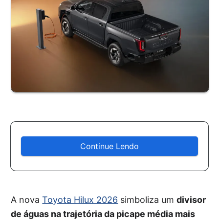
Continue Lendo
A nova
Toyota Hilux 2026
simboliza um
divisor
de águas na trajetória da picape média mais