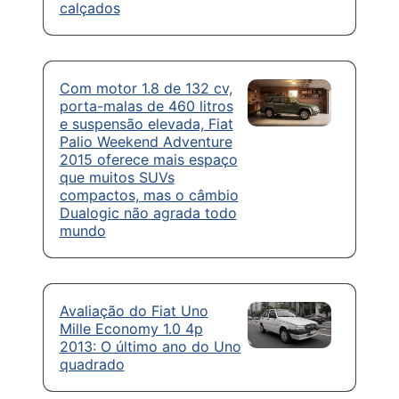
calçados
Com motor 1.8 de 132 cv,
porta-malas de 460 litros
e suspensão elevada, Fiat
Palio Weekend Adventure
2015 oferece mais espaço
que muitos SUVs
compactos, mas o câmbio
Dualogic não agrada todo
mundo
Avaliação do Fiat Uno
Mille Economy 1.0 4p
2013: O último ano do Uno
quadrado