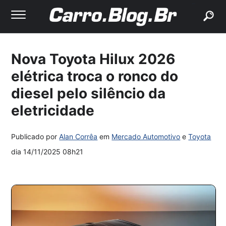
buscar
Nova Toyota Hilux 2026
elétrica troca o ronco do
diesel pelo silêncio da
eletricidade
Publicado por
Alan Corrêa
em
Mercado Automotivo
e
Toyota
dia
14/11/2025 08h21