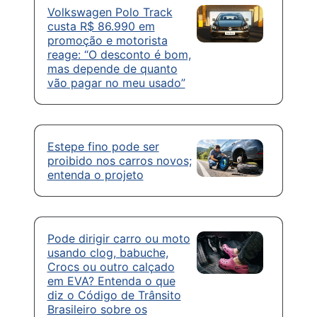
Volkswagen Polo Track
custa R$ 86.990 em
promoção e motorista
reage: “O desconto é bom,
mas depende de quanto
vão pagar no meu usado”
Estepe fino pode ser
proibido nos carros novos;
entenda o projeto
Pode dirigir carro ou moto
usando clog, babuche,
Crocs ou outro calçado
em EVA? Entenda o que
diz o Código de Trânsito
Brasileiro sobre os