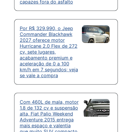
capazes fora do asfalto
Por R$ 329.990, o Jeep
Commander Blackhawk
2027 oferece motor
Hurricane 2.0 Flex de 272
cv, sete lugares,
acabamento premium e
aceleração de 0 a 100
km/h em 7 segundos; veja
se vale a compra
Com 460L de mala, motor
1.8 de 132 cv e suspensão
alta, Fiat Palio Weekend
Adventure 2015 entrega
mais espaço e valentia
que muito SUV compacto