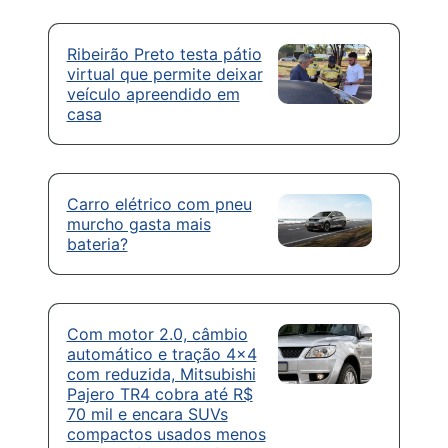
Ribeirão Preto testa pátio
virtual que permite deixar
veículo apreendido em
casa
Carro elétrico com pneu
murcho gasta mais
bateria?
Com motor 2.0, câmbio
automático e tração 4×4
com reduzida, Mitsubishi
Pajero TR4 cobra até R$
70 mil e encara SUVs
compactos usados menos