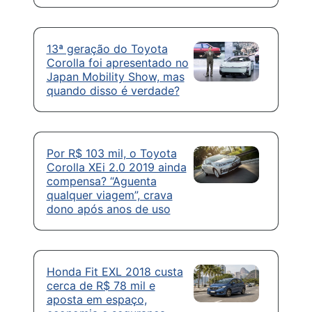
13ª geração do Toyota
Corolla foi apresentado no
Japan Mobility Show, mas
quando disso é verdade?
Por R$ 103 mil, o Toyota
Corolla XEi 2.0 2019 ainda
compensa? “Aguenta
qualquer viagem”, crava
dono após anos de uso
Honda Fit EXL 2018 custa
cerca de R$ 78 mil e
aposta em espaço,