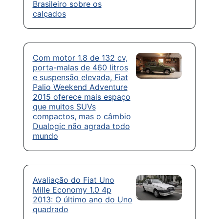
Brasileiro sobre os
calçados
Com motor 1.8 de 132 cv,
porta-malas de 460 litros
e suspensão elevada, Fiat
Palio Weekend Adventure
2015 oferece mais espaço
que muitos SUVs
compactos, mas o câmbio
Dualogic não agrada todo
mundo
Avaliação do Fiat Uno
Mille Economy 1.0 4p
2013: O último ano do Uno
quadrado