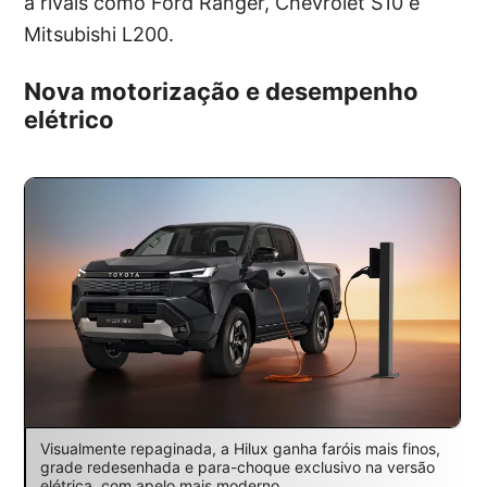
a rivais como Ford Ranger, Chevrolet S10 e
Mitsubishi L200.
Nova motorização e desempenho
elétrico
Visualmente repaginada, a Hilux ganha faróis mais finos,
grade redesenhada e para-choque exclusivo na versão
elétrica, com apelo mais moderno.