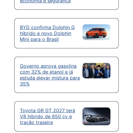
economia e segurança
BYD confirma Dolphin G
híbrido e novo Dolphin
Mini para o Brasil
Governo aprova gasolina
com 32% de etanol e já
estuda elevar mistura para
35%
Toyota GR GT 2027 terá
V8 híbrido de 650 cv e
tração traseira