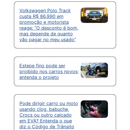
Volkswagen Polo Track
custa R$ 86.990 em
promoção e motorista
reage: “O desconto é bom,
mas depende de quanto
vão pagar no meu usado”
Estepe fino pode ser
proibido nos carros novos;
entenda o projeto
Pode dirigir carro ou moto
usando clog, babuche,
Crocs ou outro calçado
em EVA? Entenda o que
diz o Código de Trânsito