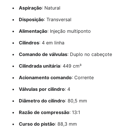
Aspiração
: Natural
Disposição
: Transversal
Alimentação
: Injeção multiponto
Cilindros
: 4 em linha
Comando de válvulas
: Duplo no cabeçote
Cilindrada unitária
: 449 cm³
Acionamento comando
: Corrente
Válvulas por cilindro
: 4
Diâmetro do cilindro
: 80,5 mm
Razão de compressão
: 13:1
Curso do pistão
: 88,3 mm