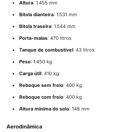
Altura
: 1.455 mm
Bitola dianteira
: 1.531 mm
Bitola traseira
: 1.544 mm
Porta-malas
: 470 litros
Tanque de combustível
: 43 litros
Peso
: 1.450 kg
Carga útil
: 410 kg
Reboque sem freio
: 400 kg
Reboque com freio
: 400 kg
Altura mínima do solo
: 148 mm
Aerodinâmica