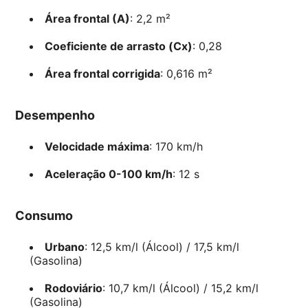
Área frontal (A)
: 2,2 m²
Coeficiente de arrasto (Cx)
: 0,28
Área frontal corrigida
: 0,616 m²
Desempenho
Velocidade máxima
: 170 km/h
Aceleração 0-100 km/h
: 12 s
Consumo
Urbano
: 12,5 km/l (Álcool) / 17,5 km/l
(Gasolina)
Rodoviário
: 10,7 km/l (Álcool) / 15,2 km/l
(Gasolina)