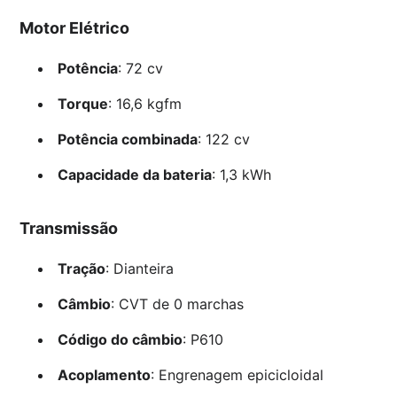
Motor Elétrico
Potência
: 72 cv
Torque
: 16,6 kgfm
Potência combinada
: 122 cv
Capacidade da bateria
: 1,3 kWh
Transmissão
Tração
: Dianteira
Câmbio
: CVT de 0 marchas
Código do câmbio
: P610
Acoplamento
: Engrenagem epicicloidal