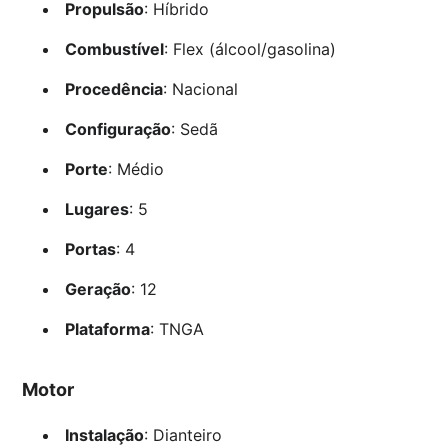
Propulsão
: Híbrido
Combustível
: Flex (álcool/gasolina)
Procedência
: Nacional
Configuração
: Sedã
Porte
: Médio
Lugares
: 5
Portas
: 4
Geração
: 12
Plataforma
: TNGA
Motor
Instalação
: Dianteiro