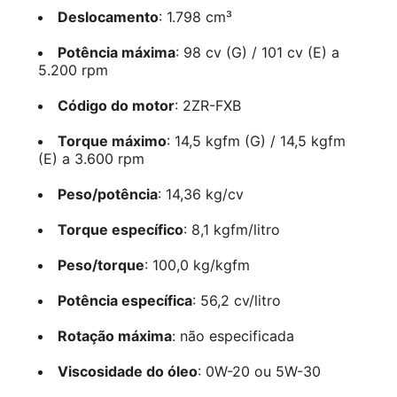
Deslocamento
: 1.798 cm³
Potência máxima
: 98 cv (G) / 101 cv (E) a
5.200 rpm
Código do motor
: 2ZR-FXB
Torque máximo
: 14,5 kgfm (G) / 14,5 kgfm
(E) a 3.600 rpm
Peso/potência
: 14,36 kg/cv
Torque específico
: 8,1 kgfm/litro
Peso/torque
: 100,0 kg/kgfm
Potência específica
: 56,2 cv/litro
Rotação máxima
: não especificada
Viscosidade do óleo
: 0W-20 ou 5W-30