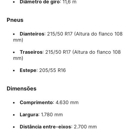
Diâmetro de giro
: 11,6 m
Pneus
Dianteiros
: 215/50 R17 (Altura do flanco 108
mm)
Traseiros
: 215/50 R17 (Altura do flanco 108
mm)
Estepe
: 205/55 R16
Dimensões
Comprimento
: 4.630 mm
Largura
: 1.780 mm
Distância entre-eixos
: 2.700 mm