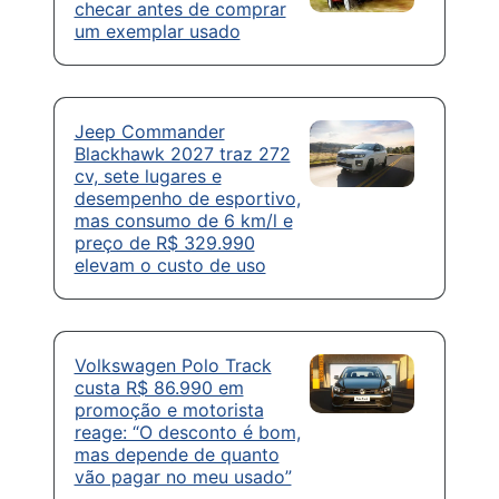
checar antes de comprar
um exemplar usado
Jeep Commander
Blackhawk 2027 traz 272
cv, sete lugares e
desempenho de esportivo,
mas consumo de 6 km/l e
preço de R$ 329.990
elevam o custo de uso
Volkswagen Polo Track
custa R$ 86.990 em
promoção e motorista
reage: “O desconto é bom,
mas depende de quanto
vão pagar no meu usado”