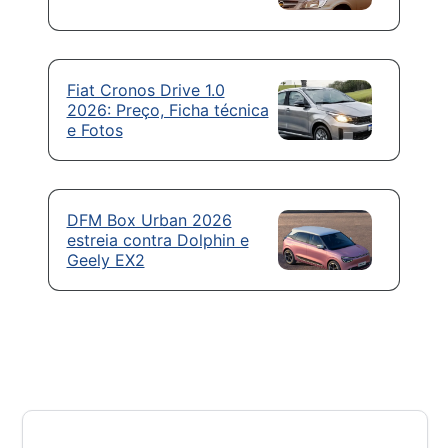
Fiat Cronos Drive 1.0
2026: Preço, Ficha técnica
e Fotos
DFM Box Urban 2026
estreia contra Dolphin e
Geely EX2