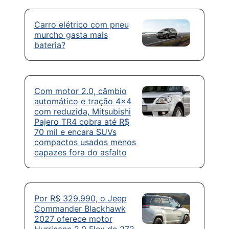
Carro elétrico com pneu
murcho gasta mais
bateria?
Com motor 2.0, câmbio
automático e tração 4×4
com reduzida, Mitsubishi
Pajero TR4 cobra até R$
70 mil e encara SUVs
compactos usados menos
capazes fora do asfalto
Por R$ 329.990, o Jeep
Commander Blackhawk
2027 oferece motor
Hurricane 2.0 Flex de 272