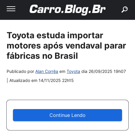
buscar
Toyota estuda importar
motores após vendaval parar
fábricas no Brasil
Publicado por
Alan Corrêa
em
Toyota
dia
26/09/2025 19h07
| Atualizado em
14/11/2025 22h15
Continue Lendo