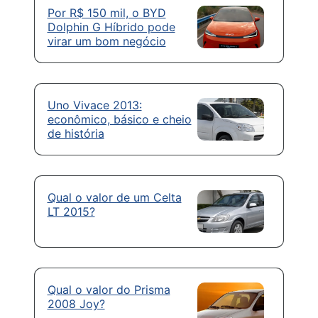
Por R$ 150 mil, o BYD
Dolphin G Híbrido pode
virar um bom negócio
Uno Vivace 2013:
econômico, básico e cheio
de história
Qual o valor de um Celta
LT 2015?
Qual o valor do Prisma
2008 Joy?