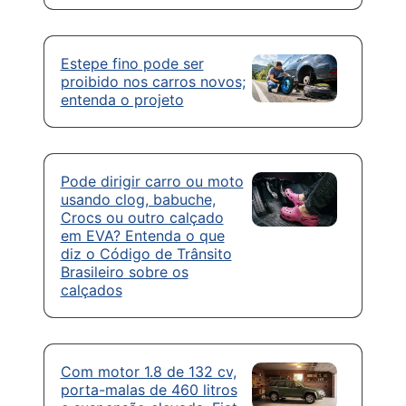
Estepe fino pode ser
proibido nos carros novos;
entenda o projeto
Pode dirigir carro ou moto
usando clog, babuche,
Crocs ou outro calçado
em EVA? Entenda o que
diz o Código de Trânsito
Brasileiro sobre os
calçados
Com motor 1.8 de 132 cv,
porta-malas de 460 litros