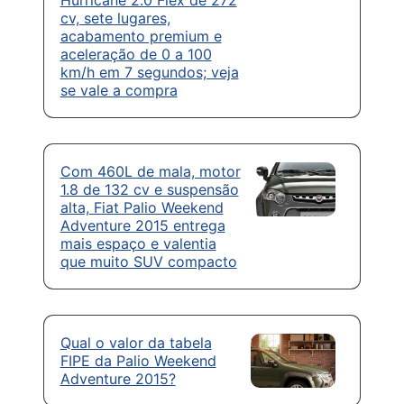
cv, sete lugares,
acabamento premium e
aceleração de 0 a 100
km/h em 7 segundos; veja
se vale a compra
Com 460L de mala, motor
1.8 de 132 cv e suspensão
alta, Fiat Palio Weekend
Adventure 2015 entrega
mais espaço e valentia
que muito SUV compacto
Qual o valor da tabela
FIPE da Palio Weekend
Adventure 2015?