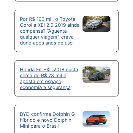
Por R$ 103 mil, o Toyota
Corolla XEi 2.0 2019 ainda
compensa? “Aguenta
qualquer viagem”, crava
dono após anos de uso
Honda Fit EXL 2018 custa
cerca de R$ 78 mil e
aposta em espaço,
economia e segurança
BYD confirma Dolphin G
híbrido e novo Dolphin
Mini para o Brasil