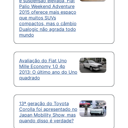
e suspensão elevada, Fiat
Palio Weekend Adventure
2015 oferece mais espaço
que muitos SUVs
compactos, mas o câmbio
Dualogic não agrada todo
mundo
Avaliação do Fiat Uno
Mille Economy 1.0 4p
2013: O último ano do Uno
quadrado
13ª geração do Toyota
Corolla foi apresentado no
Japan Mobility Show, mas
quando disso é verdade?