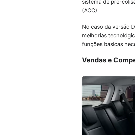
sistema de pré-colis
(ACC).
No caso da versão D
melhorias tecnológic
funções básicas nec
Vendas e Compe