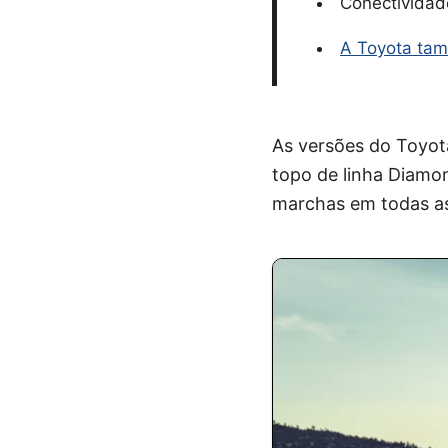
Conectividad
A Toyota tam
As versões do Toyot
topo de linha Diamo
marchas em todas as