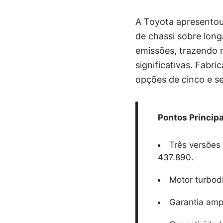
A Toyota apresentou
de chassi sobre long
emissões, trazendo 
significativas. Fabr
opções de cinco e se
Pontos Principa
Três versões
437.890.
Motor turbod
Garantia ampl