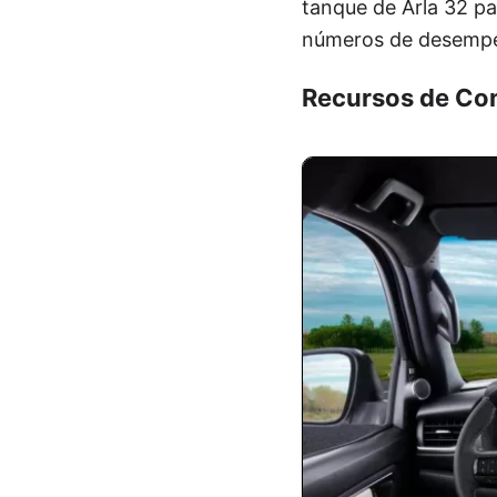
tanque de Arla 32 pa
números de desempen
Recursos de Co