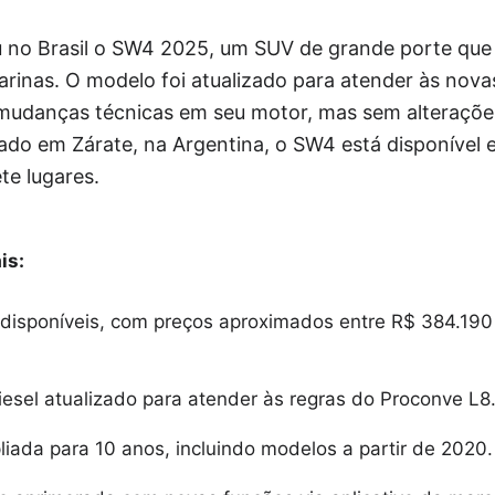
 no Brasil o SW4 2025, um SUV de grande porte que 
arinas. O modelo foi atualizado para atender às nov
mudanças técnicas em seu motor, mas sem alterações
icado em Zárate, na Argentina, o SW4 está disponível
te lugares.
is:
 disponíveis, com preços aproximados entre R$ 384.190
iesel atualizado para atender às regras do Proconve L8
iada para 10 anos, incluindo modelos a partir de 2020.