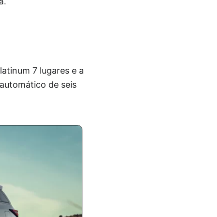
a.
atinum 7 lugares e a
automático de seis