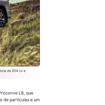
ncia de 204 cv e
 Proconve L8, que
o de partículas e um