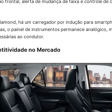
ão frontal, alerta de mudança de faixa e controle de 
iamond, há um carregador por indução para smartp
as, o painel de instrumentos permanece analógico, m
essárias ao condutor.
titividade no Mercado