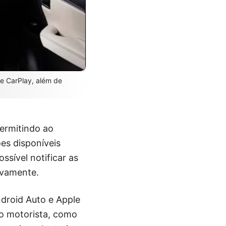
e CarPlay, além de
ermitindo ao
es disponíveis
ssível notificar as
novamente.
ndroid Auto e Apple
o motorista, como