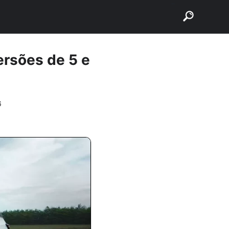
buscar
rsões de 5 e
6