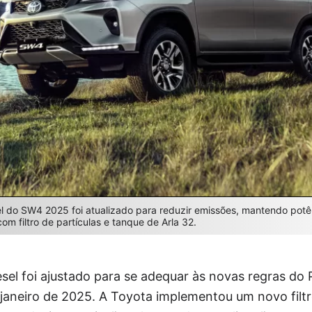
el do SW4 2025 foi atualizado para reduzir emissões, mantendo potê
om filtro de partículas e tanque de Arla 32.
sel foi ajustado para se adequar às novas regras do
janeiro de 2025. A Toyota implementou um novo filtr