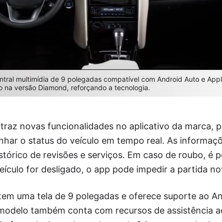
tral multimídia de 9 polegadas compatível com Android Auto e Appl
o na versão Diamond, reforçando a tecnologia.
raz novas funcionalidades no aplicativo da marca, p
har o status do veículo em tempo real. As informaçõ
tórico de revisões e serviços. Em caso de roubo, é po
veículo for desligado, o app pode impedir a partida 
 tem uma tela de 9 polegadas e oferece suporte ao A
 modelo também conta com recursos de assistência a