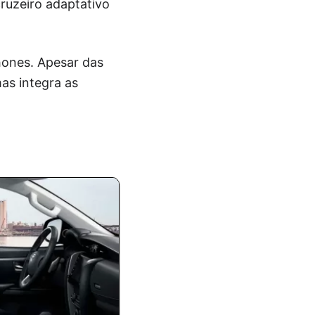
cruzeiro adaptativo
hones. Apesar das
as integra as