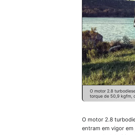
O motor 2.8 turbodies
torque de 50,9 kgfm, c
O motor 2.8 turbodie
entram em vigor em 