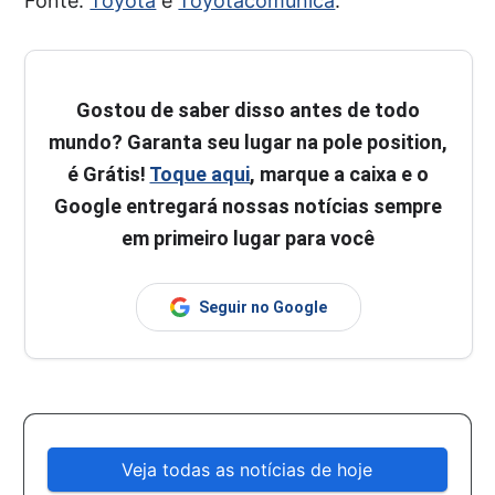
Fonte:
Toyota
e
Toyotacomunica
.
Gostou de saber disso antes de todo
mundo? Garanta seu lugar na pole position,
é Grátis!
Toque aqui
, marque a caixa e o
Google entregará nossas notícias sempre
em primeiro lugar para você
Seguir no Google
Veja todas as notícias de hoje