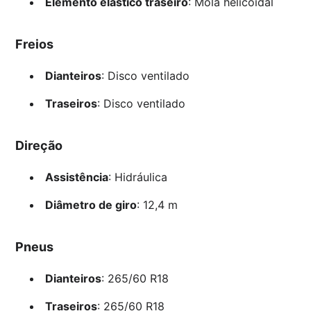
Elemento elástico traseiro
: Mola helicoidal
Freios
Dianteiros
: Disco ventilado
Traseiros
: Disco ventilado
Direção
Assistência
: Hidráulica
Diâmetro de giro
: 12,4 m
Pneus
Dianteiros
: 265/60 R18
Traseiros
: 265/60 R18