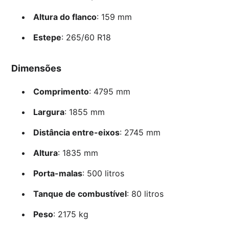
Altura do flanco
: 159 mm
Estepe
: 265/60 R18
Dimensões
Comprimento
: 4795 mm
Largura
: 1855 mm
Distância entre-eixos
: 2745 mm
Altura
: 1835 mm
Porta-malas
: 500 litros
Tanque de combustível
: 80 litros
Peso
: 2175 kg