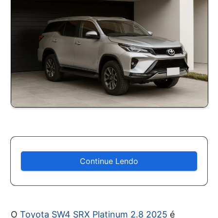
Continue Lendo
O
Toyota SW4 SRX Platinum 2.8 2025
é