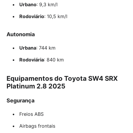
Urbano
: 9,3 km/l
Rodoviário
: 10,5 km/l
Autonomia
Urbana
: 744 km
Rodoviária
: 840 km
Equipamentos do Toyota SW4 SRX
Platinum 2.8 2025
Segurança
Freios ABS
Airbags frontais