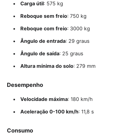
Carga útil
: 575 kg
Reboque sem freio
: 750 kg
Reboque com freio
: 3000 kg
Ângulo de entrada
: 29 graus
Ângulo de saída
: 25 graus
Altura mínima do solo
: 279 mm
Desempenho
Velocidade máxima
: 180 km/h
Aceleração 0-100 km/h
: 11,8 s
Consumo