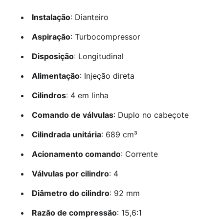
Instalação
: Dianteiro
Aspiração
: Turbocompressor
Disposição
: Longitudinal
Alimentação
: Injeção direta
Cilindros
: 4 em linha
Comando de válvulas
: Duplo no cabeçote
Cilindrada unitária
: 689 cm³
Acionamento comando
: Corrente
Válvulas por cilindro
: 4
Diâmetro do cilindro
: 92 mm
Razão de compressão
: 15,6:1