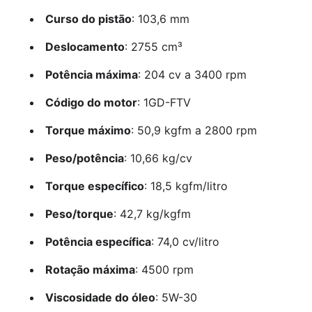
Curso do pistão
: 103,6 mm
Deslocamento
: 2755 cm³
Potência máxima
: 204 cv a 3400 rpm
Código do motor
: 1GD-FTV
Torque máximo
: 50,9 kgfm a 2800 rpm
Peso/potência
: 10,66 kg/cv
Torque específico
: 18,5 kgfm/litro
Peso/torque
: 42,7 kg/kgfm
Potência específica
: 74,0 cv/litro
Rotação máxima
: 4500 rpm
Viscosidade do óleo
: 5W-30