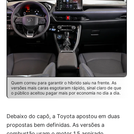
Quem correu para garantir o híbrido saiu na frente. As
versões mais caras esgotaram rápido, sinal claro de que
o público aceitou pagar mais por economia no dia a dia.
Debaixo do capô, a Toyota apostou em duas
propostas bem definidas. As versões a
combustão usam o motor 1.5 aspirado,