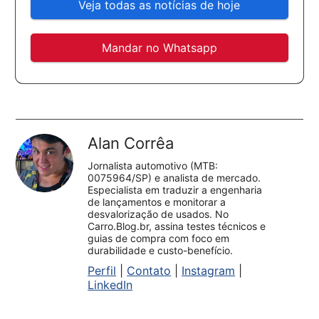
Veja todas as notícias de hoje
Mandar no Whatsapp
Alan Corrêa
Jornalista automotivo (MTB:
0075964/SP) e analista de mercado.
Especialista em traduzir a engenharia
de lançamentos e monitorar a
desvalorização de usados. No
Carro.Blog.br, assina testes técnicos e
guias de compra com foco em
durabilidade e custo-benefício.
Perfil
|
Contato
|
Instagram
|
LinkedIn