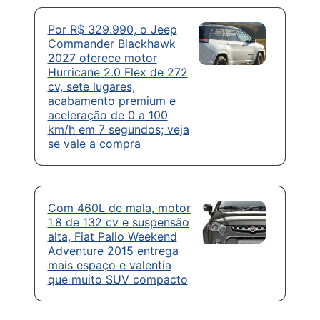
Por R$ 329.990, o Jeep
Commander Blackhawk
2027 oferece motor
Hurricane 2.0 Flex de 272
cv, sete lugares,
acabamento premium e
aceleração de 0 a 100
km/h em 7 segundos; veja
se vale a compra
Com 460L de mala, motor
1.8 de 132 cv e suspensão
alta, Fiat Palio Weekend
Adventure 2015 entrega
mais espaço e valentia
que muito SUV compacto