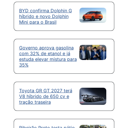
BYD confirma Dolphin G
híbrido e novo Dolphin
Mini para o Brasil
Governo aprova gasolina
com 32% de etanol e já
estuda elevar mistura para
35%
Toyota GR GT 2027 terá
V8 híbrido de 650 cv e
tração traseira
Ribeirão Preto testa pátio