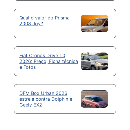
Qual o valor do Prisma
2008 Joy?
Fiat Cronos Drive 1.0
2026: Preço, Ficha técnica
e Fotos
DFM Box Urban 2026
estreia contra Dolphin e
Geely EX2