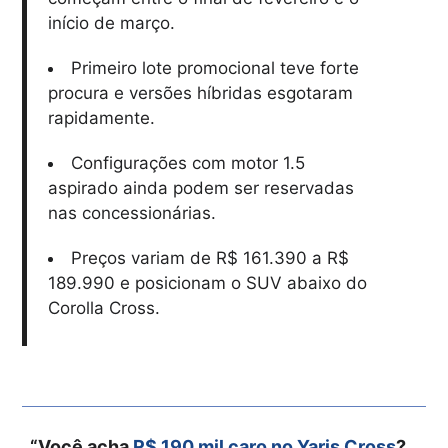
início de março.
Primeiro lote promocional teve forte
procura e versões híbridas esgotaram
rapidamente.
Configurações com motor 1.5
aspirado ainda podem ser reservadas
nas concessionárias.
Preços variam de R$ 161.390 a R$
189.990 e posicionam o SUV abaixo do
Corolla Cross.
“Você acha
R$ 190 mil caro no Yaris Cross
?