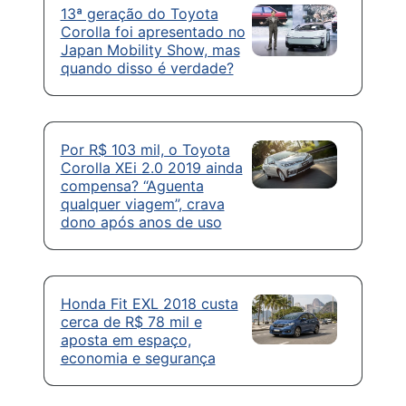
13ª geração do Toyota
Corolla foi apresentado no
Japan Mobility Show, mas
quando disso é verdade?
Por R$ 103 mil, o Toyota
Corolla XEi 2.0 2019 ainda
compensa? “Aguenta
qualquer viagem”, crava
dono após anos de uso
Honda Fit EXL 2018 custa
cerca de R$ 78 mil e
aposta em espaço,
economia e segurança