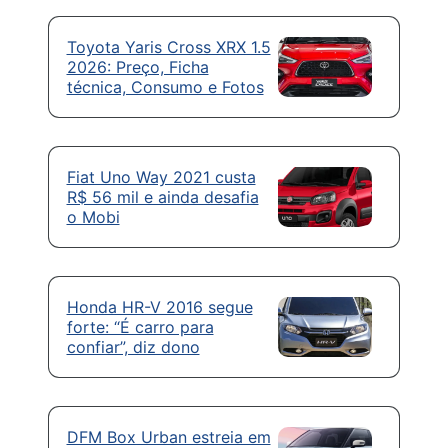
Toyota Yaris Cross XRX 1.5
2026: Preço, Ficha
técnica, Consumo e Fotos
Fiat Uno Way 2021 custa
R$ 56 mil e ainda desafia
o Mobi
Honda HR-V 2016 segue
forte: “É carro para
confiar”, diz dono
DFM Box Urban estreia em