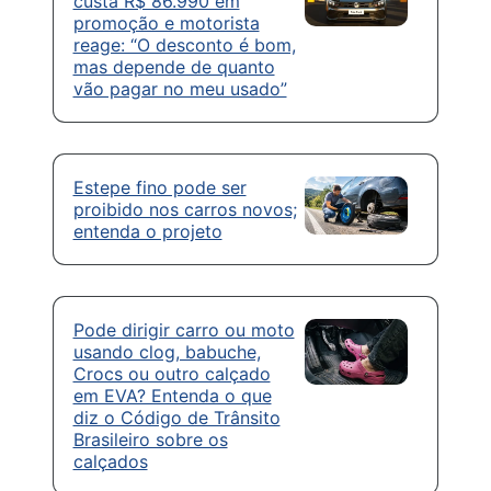
custa R$ 86.990 em
promoção e motorista
reage: “O desconto é bom,
mas depende de quanto
vão pagar no meu usado”
Estepe fino pode ser
proibido nos carros novos;
entenda o projeto
Pode dirigir carro ou moto
usando clog, babuche,
Crocs ou outro calçado
em EVA? Entenda o que
diz o Código de Trânsito
Brasileiro sobre os
calçados