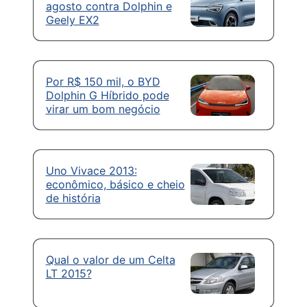
agosto contra Dolphin e
Geely EX2
Por R$ 150 mil, o BYD
Dolphin G Híbrido pode
virar um bom negócio
Uno Vivace 2013:
econômico, básico e cheio
de história
Qual o valor de um Celta
LT 2015?