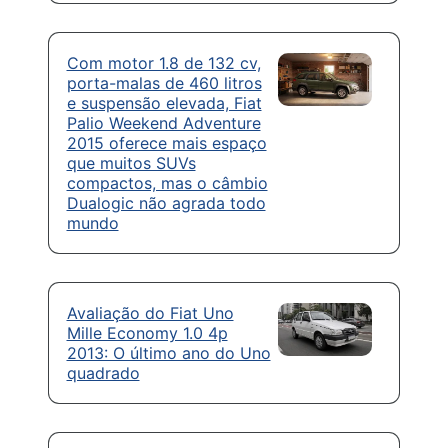
Com motor 1.8 de 132 cv,
porta-malas de 460 litros
e suspensão elevada, Fiat
Palio Weekend Adventure
2015 oferece mais espaço
que muitos SUVs
compactos, mas o câmbio
Dualogic não agrada todo
mundo
Avaliação do Fiat Uno
Mille Economy 1.0 4p
2013: O último ano do Uno
quadrado