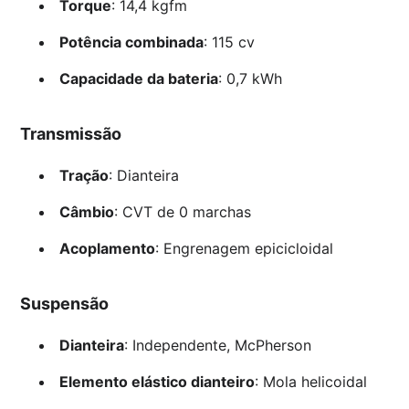
Torque
: 14,4 kgfm
Potência combinada
: 115 cv
Capacidade da bateria
: 0,7 kWh
Transmissão
Tração
: Dianteira
Câmbio
: CVT de 0 marchas
Acoplamento
: Engrenagem epicicloidal
Suspensão
Dianteira
: Independente, McPherson
Elemento elástico dianteiro
: Mola helicoidal