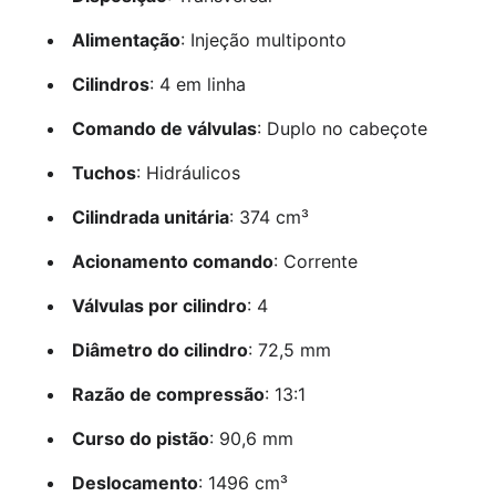
Alimentação
: Injeção multiponto
Cilindros
: 4 em linha
Comando de válvulas
: Duplo no cabeçote
Tuchos
: Hidráulicos
Cilindrada unitária
: 374 cm³
Acionamento comando
: Corrente
Válvulas por cilindro
: 4
Diâmetro do cilindro
: 72,5 mm
Razão de compressão
: 13:1
Curso do pistão
: 90,6 mm
Deslocamento
: 1496 cm³