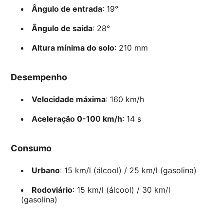
Ângulo de entrada
: 19°
Ângulo de saída
: 28°
Altura mínima do solo
: 210 mm
Desempenho
Velocidade máxima
: 160 km/h
Aceleração 0-100 km/h
: 14 s
Consumo
Urbano
: 15 km/l (álcool) / 25 km/l (gasolina)
Rodoviário
: 15 km/l (álcool) / 30 km/l
(gasolina)