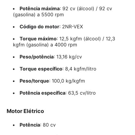
Potência máxima
: 92 cv (álcool) / 92 cv
(gasolina) a 5500 rpm
Código do motor
: 2NR-VEX
Torque máximo
: 12,5 kgfm (álcool) / 12,3
kgfm (gasolina) a 4000 rpm
Peso/potência
: 13,16 kg/cv
Torque específico
: 8,4 kgfm/litro
Peso/torque
: 100,0 kg/kgfm
Potência específica
: 63,5 cv/litro
Motor Elétrico
Potência
: 80 cv