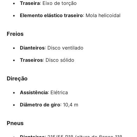
Traseira
: Eixo de torção
Elemento elástico traseiro
: Mola helicoidal
Freios
Dianteiros
: Disco ventilado
Traseiros
: Disco sólido
Direção
Assistência
: Elétrica
Diâmetro de giro
: 10,4 m
Pneus
Dianteiros
: 215/55 R18 (altura do flanco 118