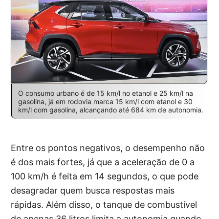
O consumo urbano é de 15 km/l no etanol e 25 km/l na
gasolina, já em rodovia marca 15 km/l com etanol e 30
km/l com gasolina, alcançando até 684 km de autonomia.
Entre os pontos negativos, o desempenho não
é dos mais fortes, já que a aceleração de 0 a
100 km/h é feita em 14 segundos, o que pode
desagradar quem busca respostas mais
rápidas. Além disso, o tanque de combustível
de apenas 36 litros limita a autonomia quando