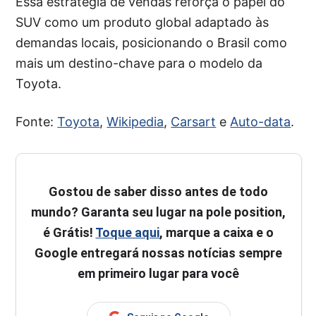
Essa estratégia de vendas reforça o papel do
SUV como um produto global adaptado às
demandas locais, posicionando o Brasil como
mais um destino-chave para o modelo da
Toyota.
Fonte:
Toyota
,
Wikipedia
,
Carsart
e
Auto-data
.
Gostou de saber disso antes de todo
mundo? Garanta seu lugar na pole position,
é Grátis!
Toque aqui
, marque a caixa e o
Google entregará nossas notícias sempre
em primeiro lugar para você