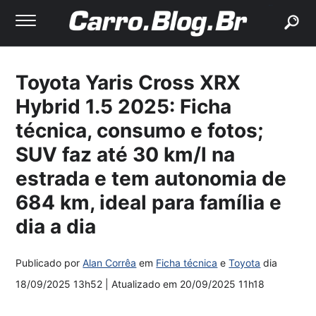
buscar
Toyota Yaris Cross XRX
Hybrid 1.5 2025: Ficha
técnica, consumo e fotos;
SUV faz até 30 km/l na
estrada e tem autonomia de
684 km, ideal para família e
dia a dia
Publicado por
Alan Corrêa
em
Ficha técnica
e
Toyota
dia
18/09/2025 13h52
| Atualizado em
20/09/2025 11h18