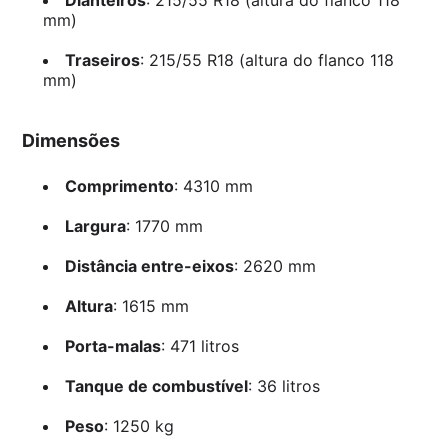
mm)
Traseiros
: 215/55 R18 (altura do flanco 118
mm)
Dimensões
Comprimento
: 4310 mm
Largura
: 1770 mm
Distância entre-eixos
: 2620 mm
Altura
: 1615 mm
Porta-malas
: 471 litros
Tanque de combustível
: 36 litros
Peso
: 1250 kg