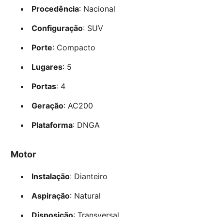
Procedência
: Nacional
Configuração
: SUV
Porte
: Compacto
Lugares
: 5
Portas
: 4
Geração
: AC200
Plataforma
: DNGA
Motor
Instalação
: Dianteiro
Aspiração
: Natural
Disposição
: Transversal