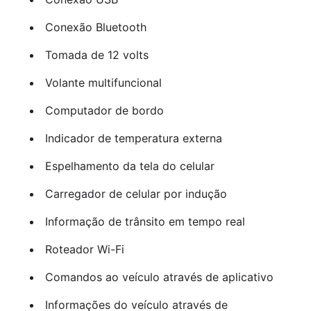
Conexão Bluetooth
Tomada de 12 volts
Volante multifuncional
Computador de bordo
Indicador de temperatura externa
Espelhamento da tela do celular
Carregador de celular por indução
Informação de trânsito em tempo real
Roteador Wi-Fi
Comandos ao veículo através de aplicativo
Informações do veículo através de