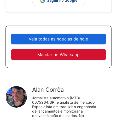
Seguir no Google
Veja todas as notícias de hoje
Mandar no Whatsapp
Alan Corrêa
Jornalista automotivo (MTB:
0075964/SP) e analista de mercado.
Especialista em traduzir a engenharia
de lançamentos e monitorar a
desvalorização de usados. No