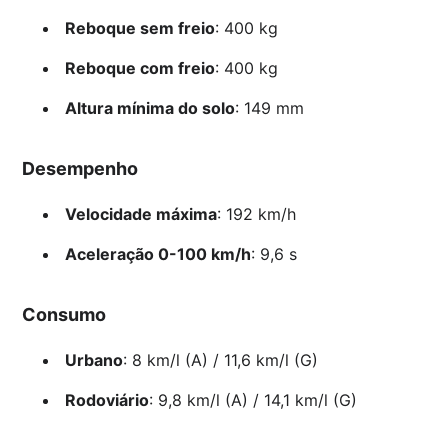
Reboque sem freio
: 400 kg
Reboque com freio
: 400 kg
Altura mínima do solo
: 149 mm
Desempenho
Velocidade máxima
: 192 km/h
Aceleração 0-100 km/h
: 9,6 s
Consumo
Urbano
: 8 km/l (A) / 11,6 km/l (G)
Rodoviário
: 9,8 km/l (A) / 14,1 km/l (G)