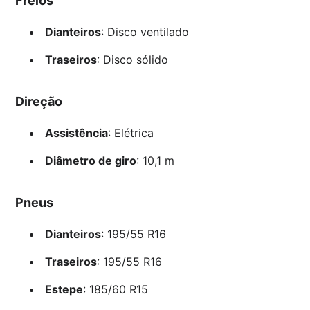
Freios
Dianteiros
: Disco ventilado
Traseiros
: Disco sólido
Direção
Assistência
: Elétrica
Diâmetro de giro
: 10,1 m
Pneus
Dianteiros
: 195/55 R16
Traseiros
: 195/55 R16
Estepe
: 185/60 R15