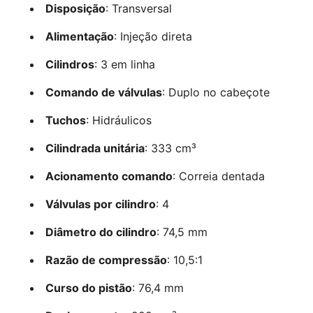
Disposição
: Transversal
Alimentação
: Injeção direta
Cilindros
: 3 em linha
Comando de válvulas
: Duplo no cabeçote
Tuchos
: Hidráulicos
Cilindrada unitária
: 333 cm³
Acionamento comando
: Correia dentada
Válvulas por cilindro
: 4
Diâmetro do cilindro
: 74,5 mm
Razão de compressão
: 10,5:1
Curso do pistão
: 76,4 mm