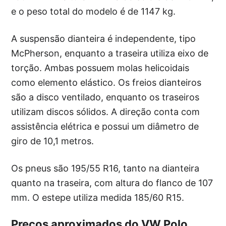
e o peso total do modelo é de 1147 kg.
A suspensão dianteira é independente, tipo
McPherson, enquanto a traseira utiliza eixo de
torção. Ambas possuem molas helicoidais
como elemento elástico. Os freios dianteiros
são a disco ventilado, enquanto os traseiros
utilizam discos sólidos. A direção conta com
assistência elétrica e possui um diâmetro de
giro de 10,1 metros.
Os pneus são 195/55 R16, tanto na dianteira
quanto na traseira, com altura do flanco de 107
mm. O estepe utiliza medida 185/60 R15.
Preços aproximados do VW Polo