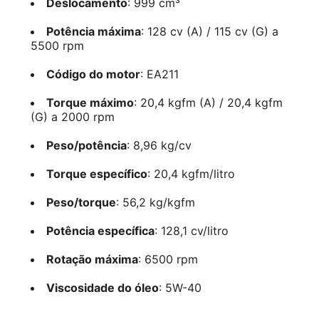
Deslocamento
: 999 cm³
Potência máxima
: 128 cv (A) / 115 cv (G) a
5500 rpm
Código do motor
: EA211
Torque máximo
: 20,4 kgfm (A) / 20,4 kgfm
(G) a 2000 rpm
Peso/potência
: 8,96 kg/cv
Torque específico
: 20,4 kgfm/litro
Peso/torque
: 56,2 kg/kgfm
Potência específica
: 128,1 cv/litro
Rotação máxima
: 6500 rpm
Viscosidade do óleo
: 5W-40