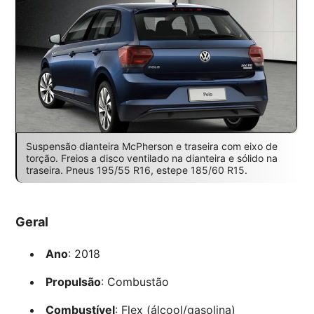
Suspensão dianteira McPherson e traseira com eixo de
torção. Freios a disco ventilado na dianteira e sólido na
traseira. Pneus 195/55 R16, estepe 185/60 R15.
Geral
Ano
: 2018
Propulsão
: Combustão
Combustível
: Flex (álcool/gasolina)