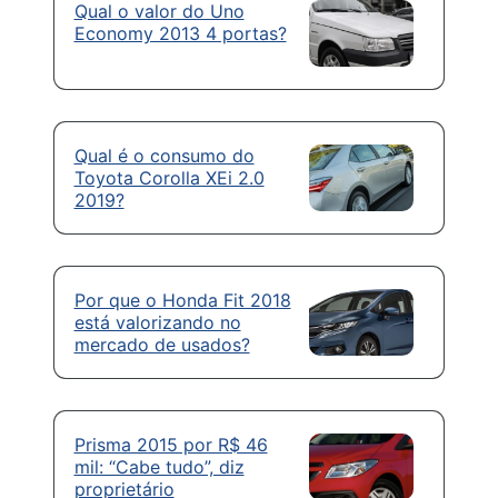
Qual o valor do Uno
Economy 2013 4 portas?
Qual é o consumo do
Toyota Corolla XEi 2.0
2019?
Por que o Honda Fit 2018
está valorizando no
mercado de usados?
Prisma 2015 por R$ 46
mil: “Cabe tudo”, diz
proprietário