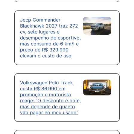
Jeep Commander
Blackhawk 2027 traz 272
cv, sete lugares e
desempenho de esportivo,
mas consumo de 6 km/l e
preço de R$ 329.990
elevam o custo de uso
Volkswagen Polo Track
custa R$ 86.990 em
promoção e motorista
reage: “O desconto é bom,
mas depende de quanto
vão pagar no meu usado”