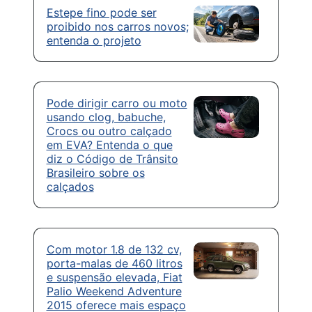
Estepe fino pode ser
proibido nos carros novos;
entenda o projeto
Pode dirigir carro ou moto
usando clog, babuche,
Crocs ou outro calçado
em EVA? Entenda o que
diz o Código de Trânsito
Brasileiro sobre os
calçados
Com motor 1.8 de 132 cv,
porta-malas de 460 litros
e suspensão elevada, Fiat
Palio Weekend Adventure
2015 oferece mais espaço