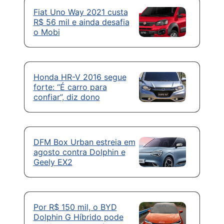
Fiat Uno Way 2021 custa
R$ 56 mil e ainda desafia
o Mobi
Honda HR-V 2016 segue
forte: “É carro para
confiar”, diz dono
DFM Box Urban estreia em
agosto contra Dolphin e
Geely EX2
Por R$ 150 mil, o BYD
Dolphin G Híbrido pode