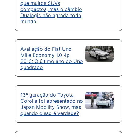
que muitos SUVs
compactos, mas o câmbio
Dualogic não agrada todo
mundo
Avaliação do Fiat Uno
Mille Economy 1.0 4p
2013: O último ano do Uno
quadrado
13ª geração do Toyota
Corolla foi apresentado no
Japan Mobility Show, mas
quando disso é verdade?