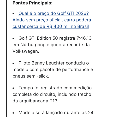
Pontos Principais:
Qual é o preço do Golf GTI 2026?
Ainda sem preço oficial, carro poderá
custar cerca de R$ 400 mil no Brasil
Golf GTI Edition 50 registra 7:46.13
em Nürburgring e quebra recorde da
Volkswagen.
Piloto Benny Leuchter conduziu o
modelo com pacote de performance e
pneus semi-slick.
Tempo foi registrado com medição
completa do circuito, incluindo trecho
da arquibancada T13.
Modelo será lançado durante as 24