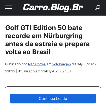
buscar
Golf GTI Edition 50 bate
recorde em Nürburgring
antes da estreia e prepara
volta ao Brasil
Publicado por
Alan Corrêa
em
Volkswagen
dia
14/06/2025
23h32
| Atualizado em
31/07/2025 09h03
Continue Lendo