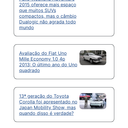
2015 oferece mais espaço
que muitos SUVs
compactos, mas o câmbio
Dualogic não agrada todo
mundo
Avaliação do Fiat Uno
Mille Economy 1.0 4p
2013: O último ano do Uno
quadrado
13ª geração do Toyota
Corolla foi apresentado no
Japan Mobility Show, mas
quando disso é verdade?