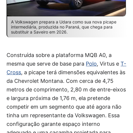
A Volkswagen prepara a Udara como sua nova picape
intermediária, produzida no Paraná, que chega para
substituir a Saveiro em 2026.
Construída sobre a plataforma MQB A0, a
mesma que serve de base para
Polo
, Virtus e
T-
Cross
, a picape terá dimensões equivalentes às
da Chevrolet Montana. Com cerca de 4,75
metros de comprimento, 2,80 m de entre-eixos
e largura próxima de 1,76 m, ela pretende
competir em um segmento que até agora não
tinha um representante da Volkswagen. Essa
configuração garante espaço interno
adequado e uma caçamba projetada para