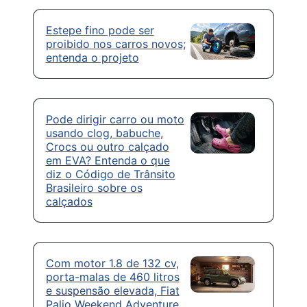
Estepe fino pode ser
proibido nos carros novos;
entenda o projeto
Pode dirigir carro ou moto
usando clog, babuche,
Crocs ou outro calçado
em EVA? Entenda o que
diz o Código de Trânsito
Brasileiro sobre os
calçados
Com motor 1.8 de 132 cv,
porta-malas de 460 litros
e suspensão elevada, Fiat
Palio Weekend Adventure