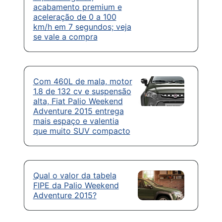
acabamento premium e
aceleração de 0 a 100
km/h em 7 segundos; veja
se vale a compra
Com 460L de mala, motor
1.8 de 132 cv e suspensão
alta, Fiat Palio Weekend
Adventure 2015 entrega
mais espaço e valentia
que muito SUV compacto
Qual o valor da tabela
FIPE da Palio Weekend
Adventure 2015?