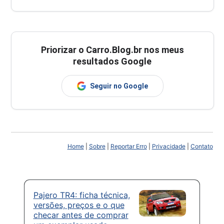
Priorizar o Carro.Blog.br nos meus
resultados Google
Seguir no Google
Home
|
Sobre
|
Reportar Erro
|
Privacidade
|
Contato
Pajero TR4: ficha técnica,
versões, preços e o que
checar antes de comprar