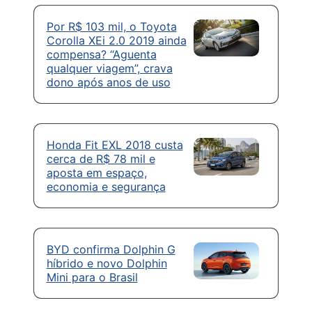
Por R$ 103 mil, o Toyota
Corolla XEi 2.0 2019 ainda
compensa? “Aguenta
qualquer viagem”, crava
dono após anos de uso
Honda Fit EXL 2018 custa
cerca de R$ 78 mil e
aposta em espaço,
economia e segurança
BYD confirma Dolphin G
híbrido e novo Dolphin
Mini para o Brasil