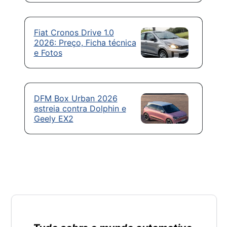
Fiat Cronos Drive 1.0
2026: Preço, Ficha técnica
e Fotos
DFM Box Urban 2026
estreia contra Dolphin e
Geely EX2