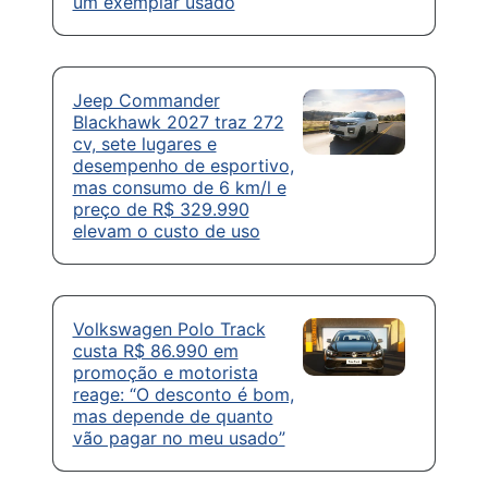
um exemplar usado
Jeep Commander
Blackhawk 2027 traz 272
cv, sete lugares e
desempenho de esportivo,
mas consumo de 6 km/l e
preço de R$ 329.990
elevam o custo de uso
Volkswagen Polo Track
custa R$ 86.990 em
promoção e motorista
reage: “O desconto é bom,
mas depende de quanto
vão pagar no meu usado”