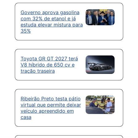
Governo aprova gasolina
com 32% de etanol e já
estuda elevar mistura para
35%
Toyota GR GT 2027 terá
V8 híbrido de 650 cv e
tração traseira
Ribeirão Preto testa pátio
virtual que permite deixar
veículo apreendido em
casa