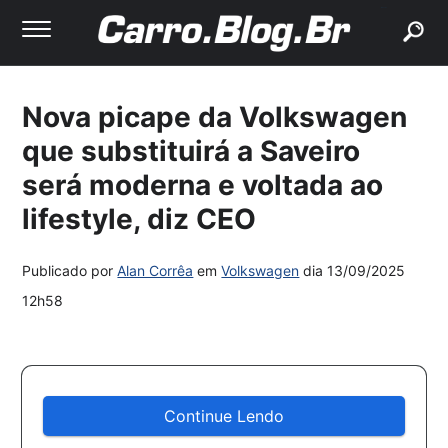
buscar
Nova picape da Volkswagen
que substituirá a Saveiro
será moderna e voltada ao
lifestyle, diz CEO
Publicado por
Alan Corrêa
em
Volkswagen
dia
13/09/2025
12h58
Continue Lendo