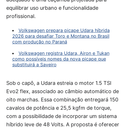
equilibrar uso urbano e funcionalidade
profissional.
Volkswagen prepara picape Udara híbrida
2026 para desafiar Toro e Montana no Brasil
com produção no Paraná
Volkswagen registra Udara, Airon e Tukan
como possíveis nomes da nova picape que
substituirá a Saveiro
Sob o capô, a Udara estreia o motor 1.5 TSI
Evo2 flex, associado ao câmbio automático de
oito marchas. Essa combinação entregará 150
cavalos de potência e 25,5 kgfm de torque,
com a possibilidade de incorporar um sistema
híbrido leve de 48 Volts. A proposta é oferecer