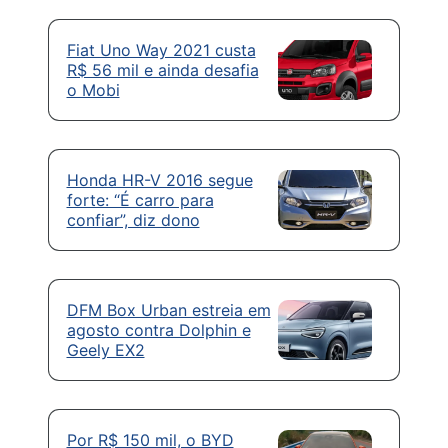
Fiat Uno Way 2021 custa
R$ 56 mil e ainda desafia
o Mobi
Honda HR-V 2016 segue
forte: “É carro para
confiar”, diz dono
DFM Box Urban estreia em
agosto contra Dolphin e
Geely EX2
Por R$ 150 mil, o BYD