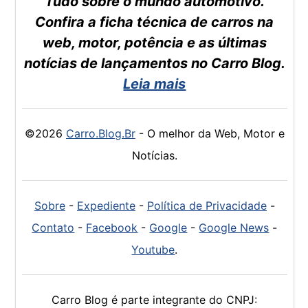
Tudo sobre o mundo automotivo.
Confira a ficha técnica de carros na
web, motor, potência e as últimas
notícias de lançamentos no Carro Blog.
Leia mais
©2026
Carro.Blog.Br
- O melhor da Web, Motor e
Notícias.
Sobre
-
Expediente
-
Política de Privacidade
-
Contato
-
Facebook
-
Google
-
Google News
-
Youtube
.
Carro Blog é parte integrante do CNPJ: