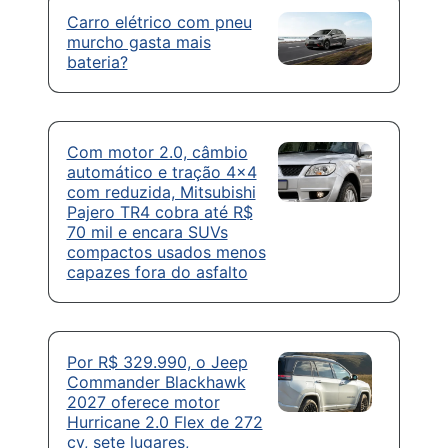
Carro elétrico com pneu
murcho gasta mais
bateria?
Com motor 2.0, câmbio
automático e tração 4×4
com reduzida, Mitsubishi
Pajero TR4 cobra até R$
70 mil e encara SUVs
compactos usados menos
capazes fora do asfalto
Por R$ 329.990, o Jeep
Commander Blackhawk
2027 oferece motor
Hurricane 2.0 Flex de 272
cv, sete lugares,