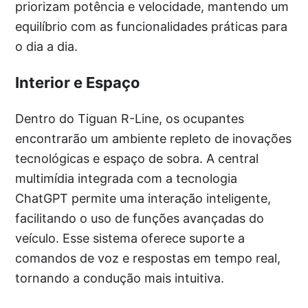
priorizam potência e velocidade, mantendo um
equilíbrio com as funcionalidades práticas para
o dia a dia.
Interior e Espaço
Dentro do Tiguan R-Line, os ocupantes
encontrarão um ambiente repleto de inovações
tecnológicas e espaço de sobra. A central
multimídia integrada com a tecnologia
ChatGPT permite uma interação inteligente,
facilitando o uso de funções avançadas do
veículo. Esse sistema oferece suporte a
comandos de voz e respostas em tempo real,
tornando a condução mais intuitiva.