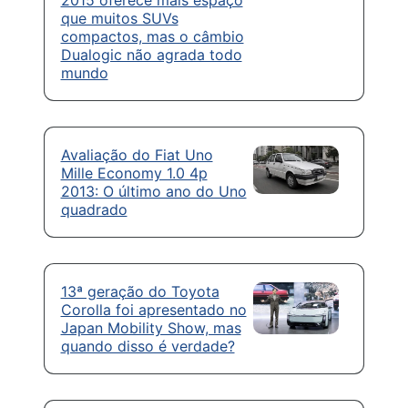
2015 oferece mais espaço
que muitos SUVs
compactos, mas o câmbio
Dualogic não agrada todo
mundo
Avaliação do Fiat Uno
Mille Economy 1.0 4p
2013: O último ano do Uno
quadrado
13ª geração do Toyota
Corolla foi apresentado no
Japan Mobility Show, mas
quando disso é verdade?