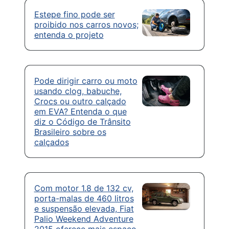
Estepe fino pode ser
proibido nos carros novos;
entenda o projeto
Pode dirigir carro ou moto
usando clog, babuche,
Crocs ou outro calçado
em EVA? Entenda o que
diz o Código de Trânsito
Brasileiro sobre os
calçados
Com motor 1.8 de 132 cv,
porta-malas de 460 litros
e suspensão elevada, Fiat
Palio Weekend Adventure