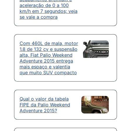
aceleração de 0 a 100
km/h em 7 segundos; veja
se vale a compra
Com 460L de mala, motor
1.8 de 132 cv e suspensão
alta, Fiat Palio Weekend
Adventure 2015 entrega
mais espaço e valentia
que muito SUV compacto
Qual o valor da tabela
FIPE da Palio Weekend
Adventure 2015?