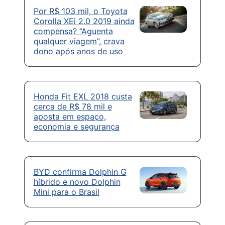
Por R$ 103 mil, o Toyota
Corolla XEi 2.0 2019 ainda
compensa? “Aguenta
qualquer viagem”, crava
dono após anos de uso
Honda Fit EXL 2018 custa
cerca de R$ 78 mil e
aposta em espaço,
economia e segurança
BYD confirma Dolphin G
híbrido e novo Dolphin
Mini para o Brasil