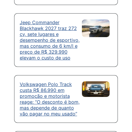
Jeep Commander
Blackhawk 2027 traz 272
cv, sete lugares e
desempenho de esportivo,
mas consumo de 6 km/l e
preço de R$ 329.990
elevam o custo de uso
Volkswagen Polo Track
custa R$ 86.990 em
promoção e motorista
reage: “O desconto é bom,
mas depende de quanto
vão pagar no meu usado”