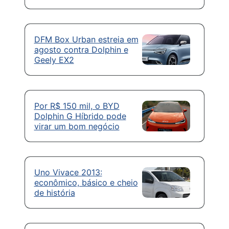
DFM Box Urban estreia em
agosto contra Dolphin e
Geely EX2
Por R$ 150 mil, o BYD
Dolphin G Híbrido pode
virar um bom negócio
Uno Vivace 2013:
econômico, básico e cheio
de história