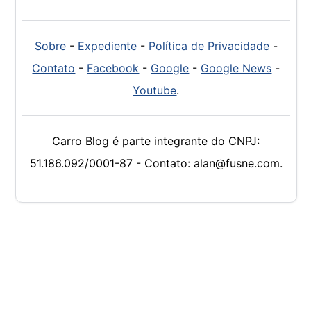
Sobre
-
Expediente
-
Política de Privacidade
-
Contato
-
Facebook
-
Google
-
Google News
-
Youtube
.
Carro Blog é parte integrante do CNPJ:
51.186.092/0001-87 - Contato: alan@fusne.com.