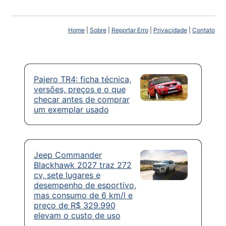
Home
|
Sobre
|
Reportar Erro
|
Privacidade
|
Contato
Pajero TR4: ficha técnica,
versões, preços e o que
checar antes de comprar
um exemplar usado
Jeep Commander
Blackhawk 2027 traz 272
cv, sete lugares e
desempenho de esportivo,
mas consumo de 6 km/l e
preço de R$ 329.990
elevam o custo de uso