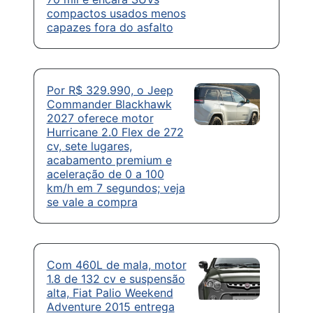
compactos usados menos
capazes fora do asfalto
Por R$ 329.990, o Jeep
Commander Blackhawk
2027 oferece motor
Hurricane 2.0 Flex de 272
cv, sete lugares,
acabamento premium e
aceleração de 0 a 100
km/h em 7 segundos; veja
se vale a compra
Com 460L de mala, motor
1.8 de 132 cv e suspensão
alta, Fiat Palio Weekend
Adventure 2015 entrega