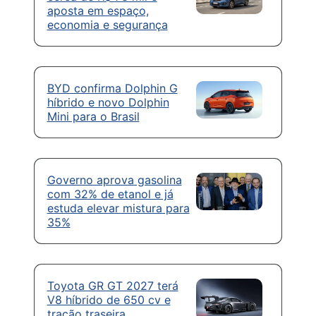
aposta em espaço,
economia e segurança
BYD confirma Dolphin G
híbrido e novo Dolphin
Mini para o Brasil
Governo aprova gasolina
com 32% de etanol e já
estuda elevar mistura para
35%
Toyota GR GT 2027 terá
V8 híbrido de 650 cv e
tração traseira