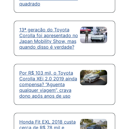
quadrado
13ª geração do Toyota
Corolla foi apresentado no
Japan Mobility Show, mas
quando disso é verdade?
Por R$ 103 mil, o Toyota
Corolla XEi 2.0 2019 ainda
compensa? “Aguenta
qualquer viagem”, crava
dono após anos de uso
Honda Fit EXL 2018 custa
cerca de R$ 78 mil e