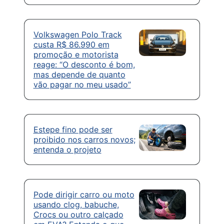
Volkswagen Polo Track
custa R$ 86.990 em
promoção e motorista
reage: “O desconto é bom,
mas depende de quanto
vão pagar no meu usado”
Estepe fino pode ser
proibido nos carros novos;
entenda o projeto
Pode dirigir carro ou moto
usando clog, babuche,
Crocs ou outro calçado