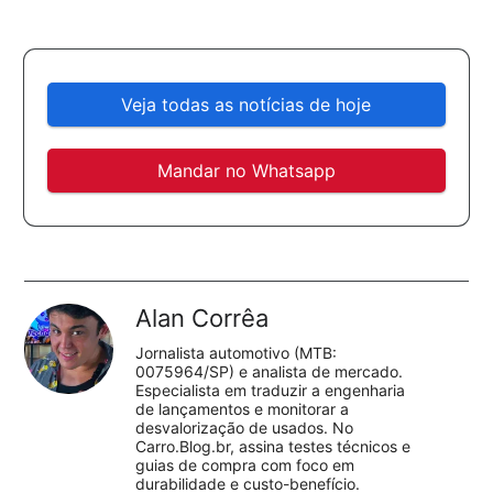
Veja todas as notícias de hoje
Mandar no Whatsapp
Alan Corrêa
Jornalista automotivo (MTB:
0075964/SP) e analista de mercado.
Especialista em traduzir a engenharia
de lançamentos e monitorar a
desvalorização de usados. No
Carro.Blog.br, assina testes técnicos e
guias de compra com foco em
durabilidade e custo-benefício.