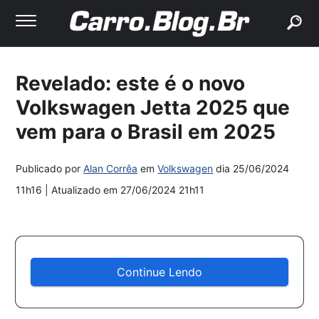
buscar
Revelado: este é o novo
Volkswagen Jetta 2025 que
vem para o Brasil em 2025
Publicado por
Alan Corrêa
em
Volkswagen
dia
25/06/2024
11h16
| Atualizado em
27/06/2024 21h11
Continue Lendo