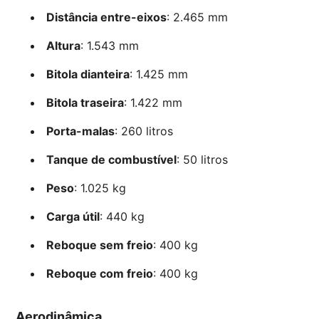
Distância entre-eixos
: 2.465 mm
Altura
: 1.543 mm
Bitola dianteira
: 1.425 mm
Bitola traseira
: 1.422 mm
Porta-malas
: 260 litros
Tanque de combustível
: 50 litros
Peso
: 1.025 kg
Carga útil
: 440 kg
Reboque sem freio
: 400 kg
Reboque com freio
: 400 kg
Aerodinâmica