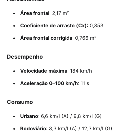
Área frontal
: 2,17 m²
Coeficiente de arrasto (Cx)
: 0,353
Área frontal corrigida
: 0,766 m²
Desempenho
Velocidade máxima
: 184 km/h
Aceleração 0–100 km/h
: 11 s
Consumo
Urbano
: 6,6 km/l (A) / 9,8 km/l (G)
Rodoviário
: 8,3 km/l (A) / 12,3 km/l (G)