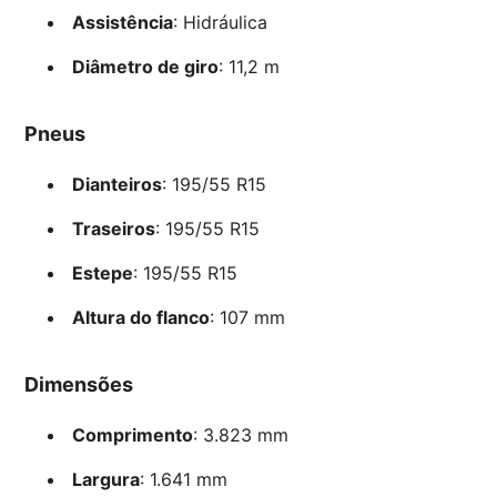
Assistência
: Hidráulica
Diâmetro de giro
: 11,2 m
Pneus
Dianteiros
: 195/55 R15
Traseiros
: 195/55 R15
Estepe
: 195/55 R15
Altura do flanco
: 107 mm
Dimensões
Comprimento
: 3.823 mm
Largura
: 1.641 mm