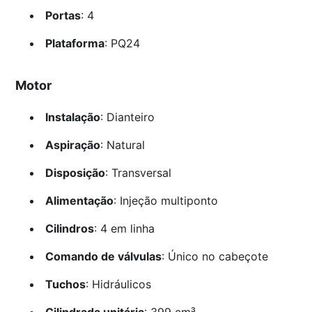
Portas
: 4
Plataforma
: PQ24
Motor
Instalação
: Dianteiro
Aspiração
: Natural
Disposição
: Transversal
Alimentação
: Injeção multiponto
Cilindros
: 4 em linha
Comando de válvulas
: Único no cabeçote
Tuchos
: Hidráulicos
Cilindrada unitária
: 399 cm³