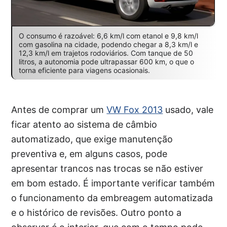
O consumo é razoável: 6,6 km/l com etanol e 9,8 km/l
com gasolina na cidade, podendo chegar a 8,3 km/l e
12,3 km/l em trajetos rodoviários. Com tanque de 50
litros, a autonomia pode ultrapassar 600 km, o que o
torna eficiente para viagens ocasionais.
Antes de comprar um
VW Fox 2013
usado, vale
ficar atento ao sistema de câmbio
automatizado, que exige manutenção
preventiva e, em alguns casos, pode
apresentar trancos nas trocas se não estiver
em bom estado. É importante verificar também
o funcionamento da embreagem automatizada
e o histórico de revisões. Outro ponto a