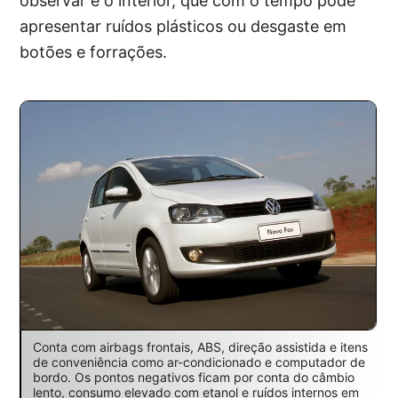
observar é o interior, que com o tempo pode
apresentar ruídos plásticos ou desgaste em
botões e forrações.
Conta com airbags frontais, ABS, direção assistida e itens
de conveniência como ar-condicionado e computador de
bordo. Os pontos negativos ficam por conta do câmbio
lento, consumo elevado com etanol e ruídos internos em