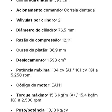
Acionamento comando
: Correia dentada
Válvulas por cilindro
: 2
Diâmetro do cilindro
: 76,5 mm
Razão de compressão
: 12,1:1
Curso do pistão
: 86,9 mm
Deslocamento
: 1.598 cm³
Potência máxima
: 104 cv (A) / 101 cv (G) a
5.250 rpm
Código do motor
: EA111
Torque máximo
: 15,6 kgfm (A) / 15,4 kgfm
(G) a 2.500 rpm
Peso/potência
: 10,13 kg/cv