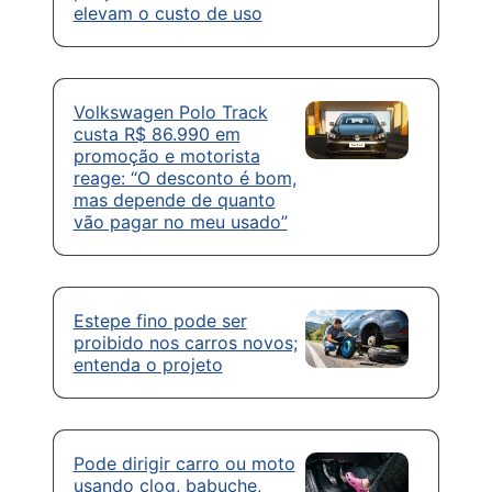
elevam o custo de uso
Volkswagen Polo Track
custa R$ 86.990 em
promoção e motorista
reage: “O desconto é bom,
mas depende de quanto
vão pagar no meu usado”
Estepe fino pode ser
proibido nos carros novos;
entenda o projeto
Pode dirigir carro ou moto
usando clog, babuche,