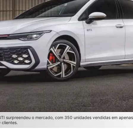
GTI surpreendeu o mercado, com 350 unidades vendidas em apenas do
clientes.