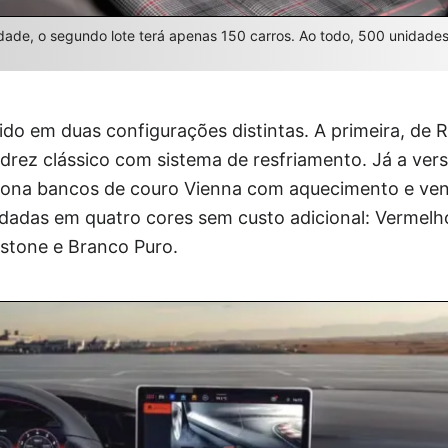
idade, o segundo lote terá apenas 150 carros. Ao todo, 500 unidade
cido em duas configurações distintas. A primeira, de 
drez clássico com sistema de resfriamento. Já a ver
iona bancos de couro Vienna com aquecimento e ven
das em quatro cores sem custo adicional: Vermelho
stone e Branco Puro.