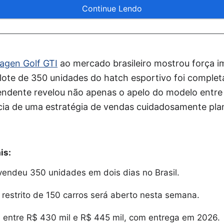
Continue Lendo
agen Golf GTI
ao mercado brasileiro mostrou força i
o lote de 350 unidades do hatch esportivo foi compl
dente revelou não apenas o apelo do modelo entre
ia de uma estratégia de vendas cuidadosamente pla
is:
vendeu 350 unidades em dois dias no Brasil.
 restrito de 150 carros será aberto nesta semana.
 entre R$ 430 mil e R$ 445 mil, com entrega em 2026.