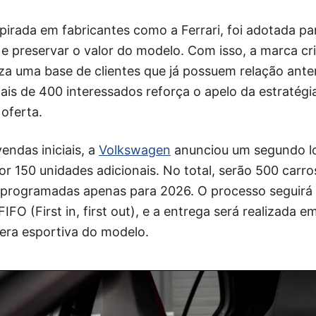
irada em fabricantes como a Ferrari, foi adotada pa
e preservar o valor do modelo. Com isso, a marca cr
liza uma base de clientes que já possuem relação anter
mais de 400 interessados reforça o apelo da estratég
oferta.
ndas iniciais, a
Volkswagen
anunciou um segundo lo
or 150 unidades adicionais. No total, serão 500 carr
programadas apenas para 2026. O processo seguirá
FIFO (First in, first out), e a entrega será realizada
era esportiva do modelo.