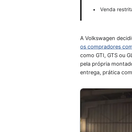
Venda restrit
A Volkswagen decidi
os compradores comp
como GTI, GTS ou GLI
pela própria montado
entrega, prática co