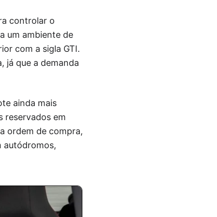
ra controlar o
ia um ambiente de
ior com a sigla GTI.
ia, já que a demanda
te ainda mais
os reservados em
 a ordem de compra,
 em autódromos,