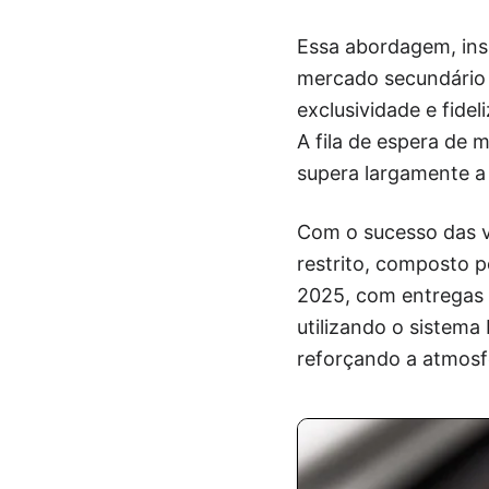
Essa abordagem, insp
mercado secundário 
exclusividade e fide
A fila de espera de 
supera largamente a 
Com o sucesso das ve
restrito, composto p
2025, com entregas 
utilizando o sistema 
reforçando a atmosf