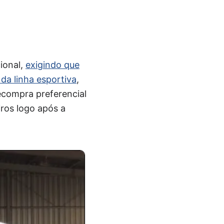
ional,
exigindo que
da linha esportiva
,
ecompra preferencial
iros logo após a