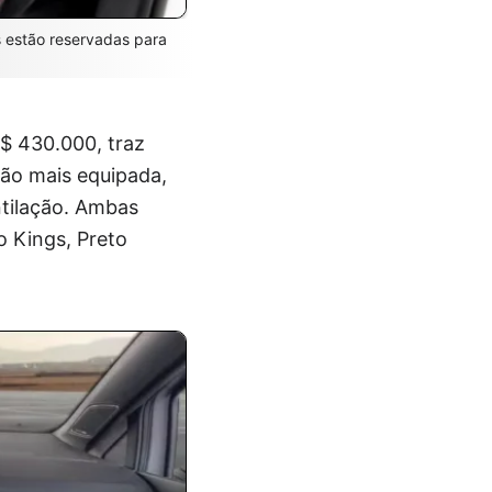
s estão reservadas para
R$ 430.000, traz
são mais equipada,
tilação. Ambas
 Kings, Preto