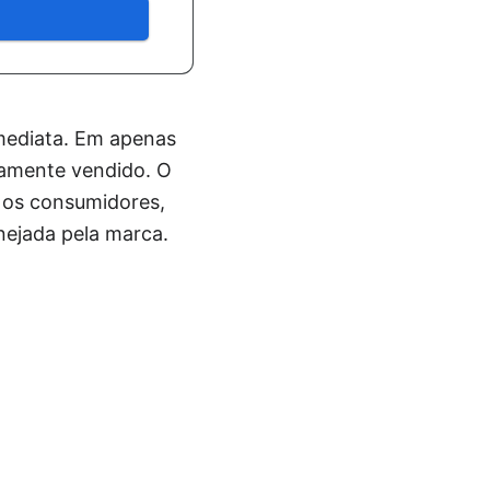
mediata. Em apenas
etamente vendido. O
 os consumidores,
nejada pela marca.