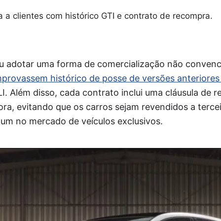
a a clientes com histórico GTI e contrato de recompra.
u adotar uma forma de comercialização não convenc
rovassem histórico de posse de versões anteriores 
. Além disso, cada contrato inclui uma cláusula de r
ra, evitando que os carros sejam revendidos a terce
mum no mercado de veículos exclusivos.