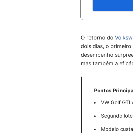
O retorno do
Volksw
dois dias, o primeir
desempenho surpreen
mas também a eficác
Pontos Principa
VW Golf GTI 
Segundo lote
Modelo custa