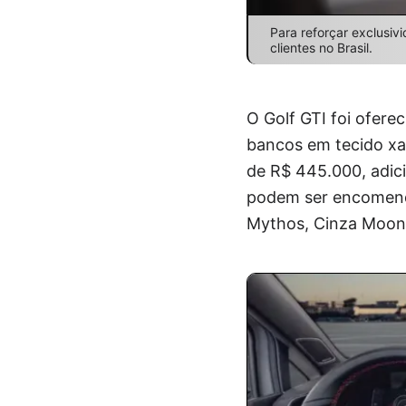
Para reforçar exclusiv
clientes no Brasil.
O Golf GTI foi ofere
bancos em tecido xa
de R$ 445.000, adic
podem ser encomenda
Mythos, Cinza Moon