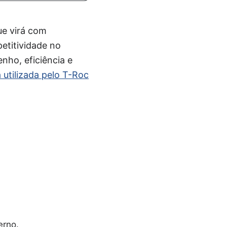
ue virá com
etitividade no
ho, eficiência e
 utilizada pelo T-Roc
erno.