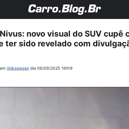
Nivus: novo visual do SUV cupê 
e ter sido revelado com divulga
em
Volkswagen
dia
06/09/2025 16h19