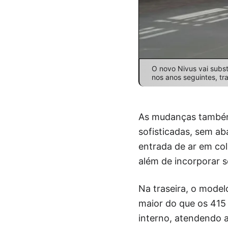
O novo Nivus vai substi
nos anos seguintes, t
As mudanças também 
sofisticadas, sem a
entrada de ar em col
além de incorporar s
Na traseira, o model
maior do que os 415 
interno, atendendo 