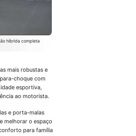
rsão híbrida completa
as mais robustas e
O para-choque com
tidade esportiva,
ência ao motorista.
das e porta-malas
ve melhorar o espaço
nforto para família