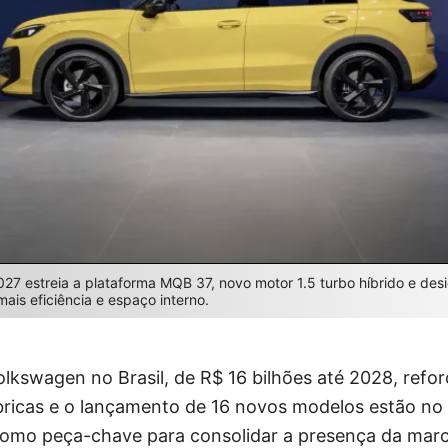
7 estreia a plataforma MQB 37, novo motor 1.5 turbo híbrido e des
is eficiência e espaço interno.
lkswagen no Brasil, de R$ 16 bilhões até 2028, refor
ricas e o lançamento de 16 novos modelos estão no 
como peça-chave para consolidar a presença da ma