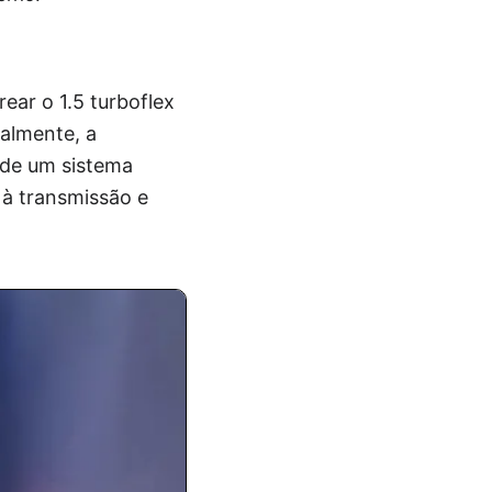
ear o 1.5 turboflex
ialmente, a
 de um sistema
 à transmissão e