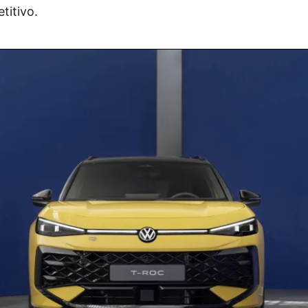
titivo.