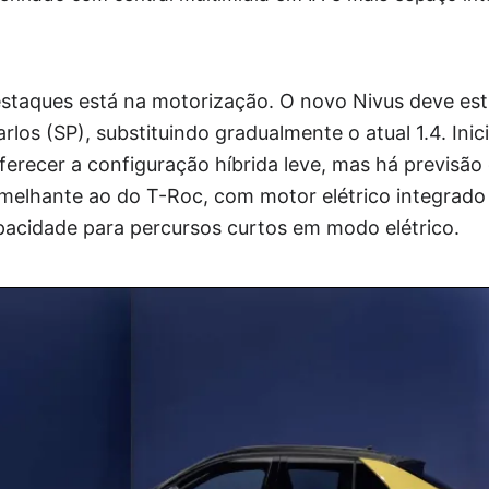
staques está na motorização. O novo Nivus deve estr
los (SP), substituindo gradualmente o atual 1.4. Inic
erecer a configuração híbrida leve, mas há previsão
emelhante ao do T-Roc, com motor elétrico integrado
pacidade para percursos curtos em modo elétrico.