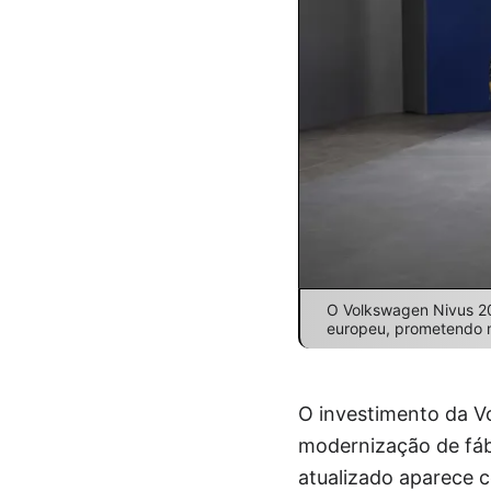
O Volkswagen Nivus 202
europeu, prometendo ma
O investimento da Vo
modernização de fáb
atualizado aparece 