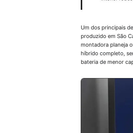
Um dos principais de
produzido em São Car
montadora planeja of
híbrido completo, s
bateria de menor ca