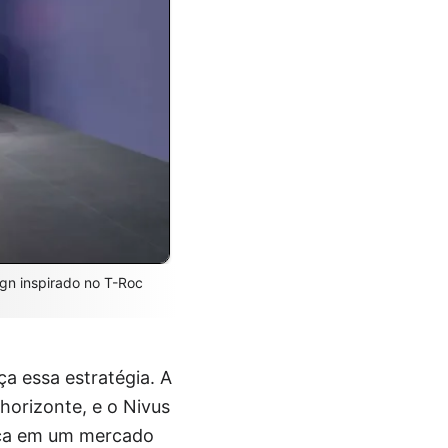
ign inspirado no T-Roc
ça essa estratégia. A
horizonte, e o Nivus
rca em um mercado