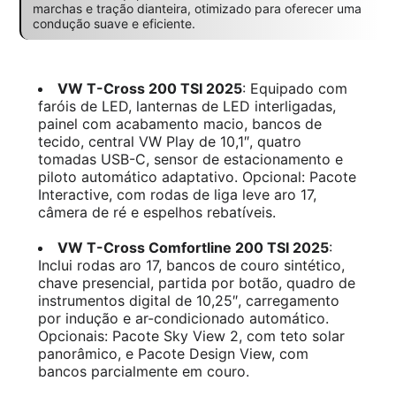
marchas e tração dianteira, otimizado para oferecer uma
condução suave e eficiente.
VW T-Cross 200 TSI 2025
: Equipado com
faróis de LED, lanternas de LED interligadas,
painel com acabamento macio, bancos de
tecido, central VW Play de 10,1″, quatro
tomadas USB-C, sensor de estacionamento e
piloto automático adaptativo. Opcional: Pacote
Interactive, com rodas de liga leve aro 17,
câmera de ré e espelhos rebatíveis.
VW T-Cross Comfortline 200 TSI 2025
:
Inclui rodas aro 17, bancos de couro sintético,
chave presencial, partida por botão, quadro de
instrumentos digital de 10,25″, carregamento
por indução e ar-condicionado automático.
Opcionais: Pacote Sky View 2, com teto solar
panorâmico, e Pacote Design View, com
bancos parcialmente em couro.