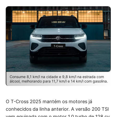
Consume 8,1 km/l na cidade e 9,8 km/l na estrada com
álcool, melhorando para 11,7 km/l e 14 km/l com gasolina.
O T-Cross 2025 mantém os motores já
conhecidos da linha anterior. A versão 200 TSI
vem equipada com o motor 1.0 turbo de 128 cv