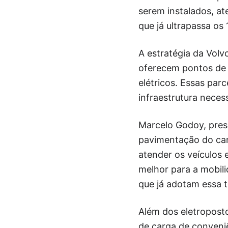
serem instalados, ate
que já ultrapassa os 
A estratégia da Volv
oferecem pontos de r
elétricos. Essas parc
infraestrutura necess
Marcelo Godoy, pres
pavimentação do cami
atender os veículos 
melhor para a mobil
que já adotam essa t
Além dos eletropost
de carga de conveniê