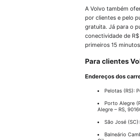
A Volvo também ofere
por clientes e pelo p
gratuita. Já para o 
conectividade de R$ 
primeiros 15 minutos
Para clientes Vo
Endereços dos carre
Pelotas (RS): 
Porto Alegre (
Alegre – RS, 901
São José (SC):
Balneário Cam