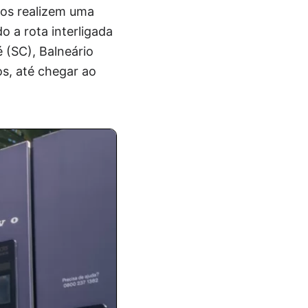
icos realizem uma
o a rota interligada
 (SC), Balneário
os, até chegar ao