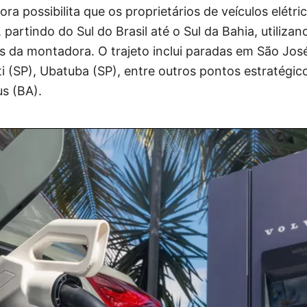
ora possibilita que os proprietários de veículos elétr
artindo do Sul do Brasil até o Sul da Bahia, utilizand
s da montadora. O trajeto inclui paradas em São José
i (SP), Ubatuba (SP), entre outros pontos estratégic
us (BA).