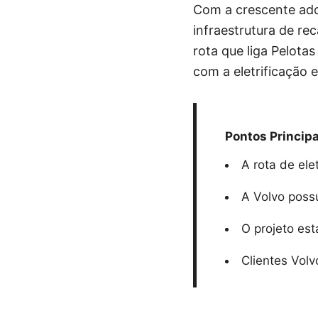
Com a crescente adoç
infraestrutura de re
rota que liga Pelota
com a eletrificação e
Pontos Principa
A rota de ele
A Volvo possu
O projeto est
Clientes Volv