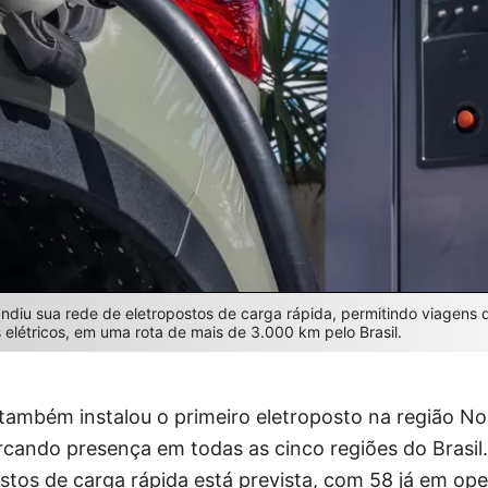
andiu sua rede de eletropostos de carga rápida, permitindo viagens 
s elétricos, em uma rota de mais de 3.000 km pelo Brasil.
também instalou o primeiro eletroposto na região No
cando presença em todas as cinco regiões do Brasil.
stos de carga rápida está prevista, com 58 já em op