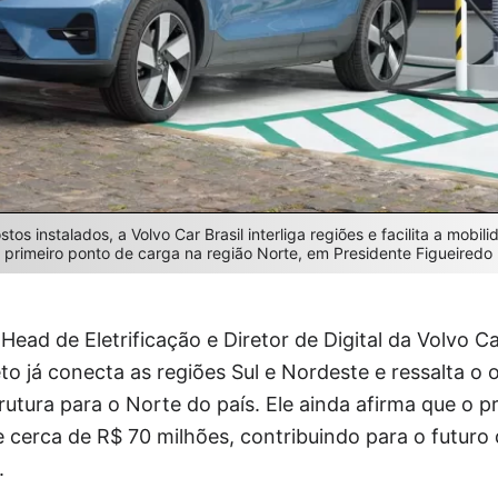
os instalados, a Volvo Car Brasil interliga regiões e facilita a mobil
primeiro ponto de carga na região Norte, em Presidente Figueiredo 
Head de Eletrificação e Diretor de Digital da Volvo C
to já conecta as regiões Sul e Nordeste e ressalta o 
rutura para o Norte do país. Ele ainda afirma que o p
e cerca de R$ 70 milhões, contribuindo para o futuro
.