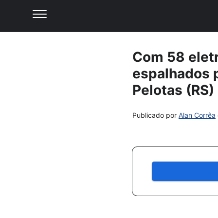
Com 58 eletr
espalhados p
Pelotas (RS)
Publicado por
Alan Corrêa