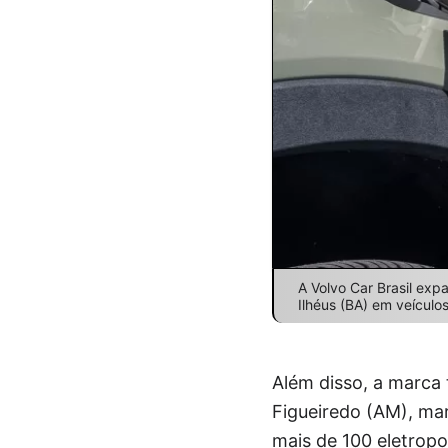
A Volvo Car Brasil exp
Ilhéus (BA) em veículo
Além disso, a marca 
Figueiredo (AM), mar
mais de 100 eletropo