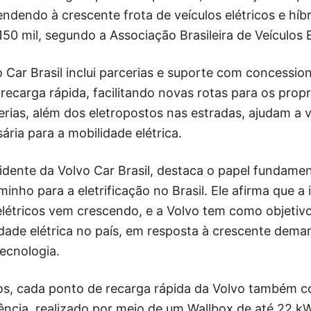
ndendo à crescente frota de veículos elétricos e híbr
150 mil, segundo a Associação Brasileira de Veículos 
o Car Brasil inclui parcerias e suporte com concessi
ecarga rápida, facilitando novas rotas para os propr
erias, além dos eletropostos nas estradas, ajudam a v
ária para a mobilidade elétrica.
idente da Volvo Car Brasil, destaca o papel fundame
nho para a eletrificação no Brasil. Ele afirma que a 
elétricos vem crescendo, e a Volvo tem como objetiv
idade elétrica no país, em resposta à crescente dem
ecnologia.
os, cada ponto de recarga rápida da Volvo também 
ncia, realizado por meio de um Wallbox de até 22 kW