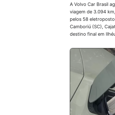
A Volvo Car Brasil ag
viagem de 3.094 km, p
pelos 58 eletroposto
Camboriú (SC), Cajat
destino final em Ilhé