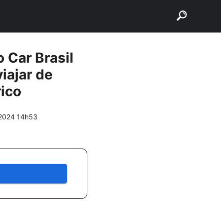
buscar
 Car Brasil
iajar de
rico
/2024 14h53