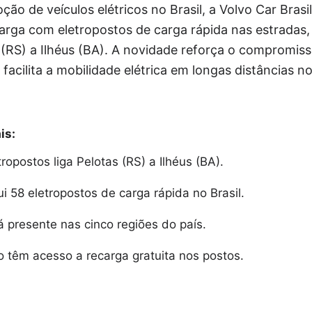
ão de veículos elétricos no Brasil, a Volvo Car Bras
carga com eletropostos de carga rápida nas estrada
s (RS) a Ilhéus (BA). A novidade reforça o compromi
 facilita a mobilidade elétrica em longas distâncias no
is:
tropostos liga Pelotas (RS) a Ilhéus (BA).
i 58 eletropostos de carga rápida no Brasil.
á presente nas cinco regiões do país.
o têm acesso a recarga gratuita nos postos.