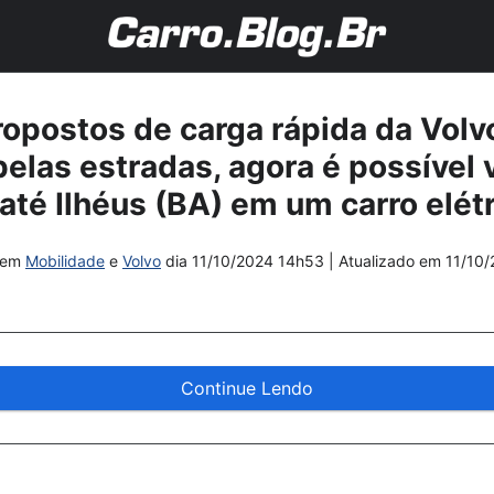
opostos de carga rápida da Volvo
elas estradas, agora é possível v
 até Ilhéus (BA) em um carro elét
em
Mobilidade
e
Volvo
dia
11/10/2024 14h53
| Atualizado em
11/10
Continue Lendo