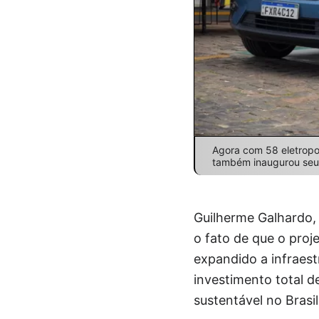
Agora com 58 eletropost
também inaugurou seu 
Guilherme Galhardo, 
o fato de que o proje
expandido a infraest
investimento total d
sustentável no Brasil