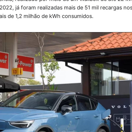
2022, já foram realizadas mais de 51 mil recargas no
mais de 1,2 milhão de kWh consumidos.