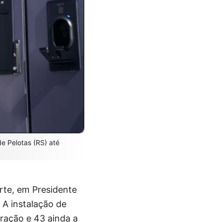
de Pelotas (RS) até
rte, em Presidente
 A instalação de
eração e 43 ainda a