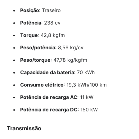
Posição
: Traseiro
Potência
: 238 cv
Torque
: 42,8 kgfm
Peso/potência
: 8,59 kg/cv
Peso/torque
: 47,78 kg/kgfm
Capacidade da bateria
: 70 kWh
Consumo elétrico
: 19,3 kWh/100 km
Potência de recarga AC
: 11 kW
Potência de recarga DC
: 150 kW
Transmissão