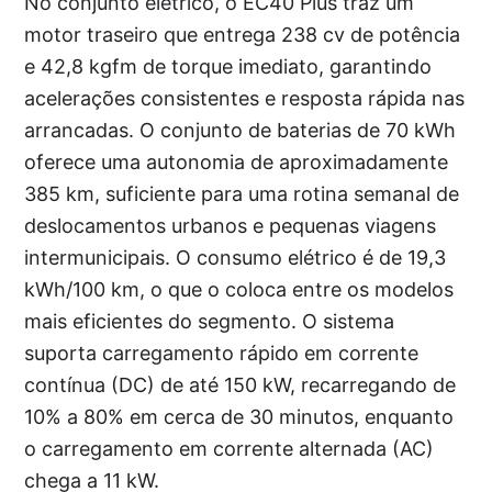
No conjunto elétrico, o EC40 Plus traz um
motor traseiro que entrega 238 cv de potência
e 42,8 kgfm de torque imediato, garantindo
acelerações consistentes e resposta rápida nas
arrancadas. O conjunto de baterias de 70 kWh
oferece uma autonomia de aproximadamente
385 km, suficiente para uma rotina semanal de
deslocamentos urbanos e pequenas viagens
intermunicipais. O consumo elétrico é de 19,3
kWh/100 km, o que o coloca entre os modelos
mais eficientes do segmento. O sistema
suporta carregamento rápido em corrente
contínua (DC) de até 150 kW, recarregando de
10% a 80% em cerca de 30 minutos, enquanto
o carregamento em corrente alternada (AC)
chega a 11 kW.