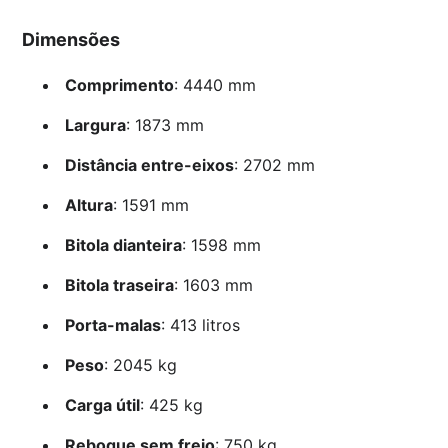
Dimensões
Comprimento
: 4440 mm
Largura
: 1873 mm
Distância entre-eixos
: 2702 mm
Altura
: 1591 mm
Bitola dianteira
: 1598 mm
Bitola traseira
: 1603 mm
Porta-malas
: 413 litros
Peso
: 2045 kg
Carga útil
: 425 kg
Reboque sem freio
: 750 kg