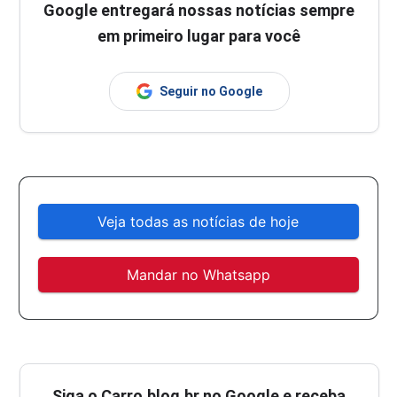
Google entregará nossas notícias sempre
em primeiro lugar para você
Seguir no Google
Veja todas as notícias de hoje
Mandar no Whatsapp
Siga o
Carro.blog.br
no Google e receba