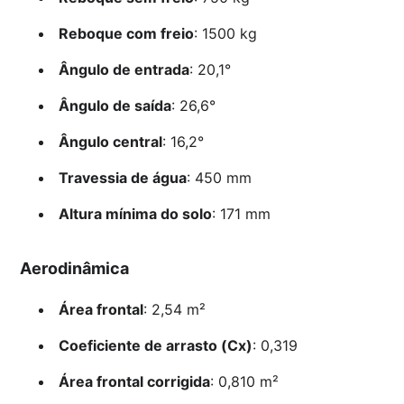
Reboque com freio
: 1500 kg
Ângulo de entrada
: 20,1°
Ângulo de saída
: 26,6°
Ângulo central
: 16,2°
Travessia de água
: 450 mm
Altura mínima do solo
: 171 mm
Aerodinâmica
Área frontal
: 2,54 m²
Coeficiente de arrasto (Cx)
: 0,319
Área frontal corrigida
: 0,810 m²