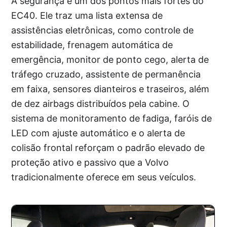
A segurança é um dos pontos mais fortes do
EC40. Ele traz uma lista extensa de
assistências eletrônicas, como controle de
estabilidade, frenagem automática de
emergência, monitor de ponto cego, alerta de
tráfego cruzado, assistente de permanência
em faixa, sensores dianteiros e traseiros, além
de dez airbags distribuídos pela cabine. O
sistema de monitoramento de fadiga, faróis de
LED com ajuste automático e o alerta de
colisão frontal reforçam o padrão elevado de
proteção ativo e passivo que a Volvo
tradicionalmente oferece em seus veículos.