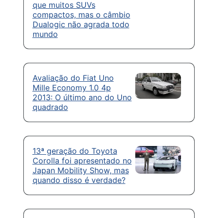
que muitos SUVs
compactos, mas o câmbio
Dualogic não agrada todo
mundo
Avaliação do Fiat Uno
Mille Economy 1.0 4p
2013: O último ano do Uno
quadrado
13ª geração do Toyota
Corolla foi apresentado no
Japan Mobility Show, mas
quando disso é verdade?