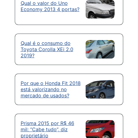
Qual o valor do Uno
Economy 2013 4 portas?
Qual é o consumo do
Toyota Corolla XEi 2.0
2019?
Por que o Honda Fit 2018
está valorizando no
mercado de usados?
Prisma 2015 por R$ 46
mil: “Cabe tudo”, diz
proprietário