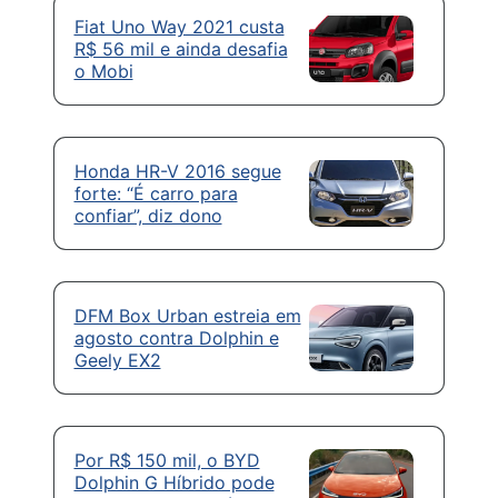
Fiat Uno Way 2021 custa
R$ 56 mil e ainda desafia
o Mobi
Honda HR-V 2016 segue
forte: “É carro para
confiar”, diz dono
DFM Box Urban estreia em
agosto contra Dolphin e
Geely EX2
Por R$ 150 mil, o BYD
Dolphin G Híbrido pode