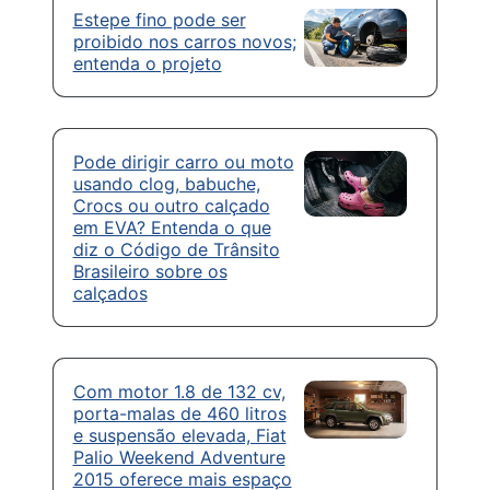
Estepe fino pode ser
proibido nos carros novos;
entenda o projeto
Pode dirigir carro ou moto
usando clog, babuche,
Crocs ou outro calçado
em EVA? Entenda o que
diz o Código de Trânsito
Brasileiro sobre os
calçados
Com motor 1.8 de 132 cv,
porta-malas de 460 litros
e suspensão elevada, Fiat
Palio Weekend Adventure
2015 oferece mais espaço