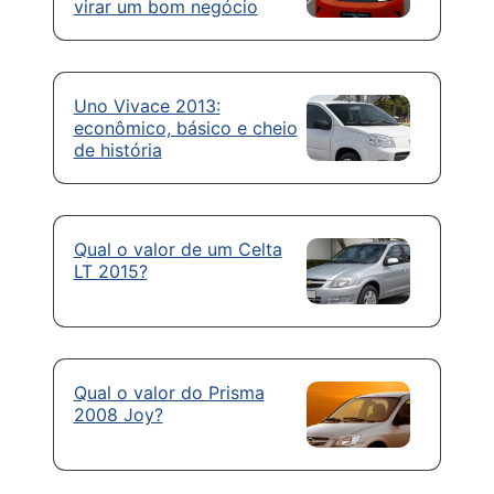
virar um bom negócio
Uno Vivace 2013:
econômico, básico e cheio
de história
Qual o valor de um Celta
LT 2015?
Qual o valor do Prisma
2008 Joy?