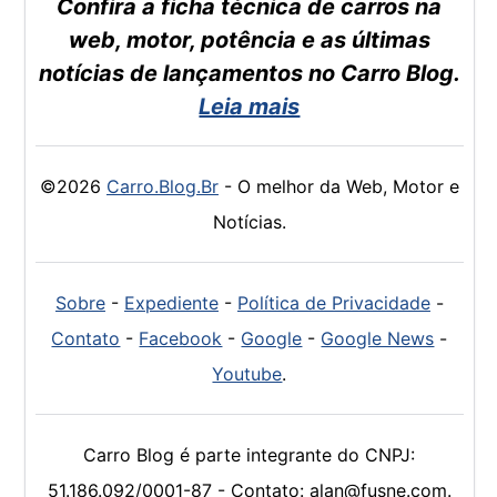
Confira a ficha técnica de carros na
web, motor, potência e as últimas
notícias de lançamentos no Carro Blog.
Leia mais
©2026
Carro.Blog.Br
- O melhor da Web, Motor e
Notícias.
Sobre
-
Expediente
-
Política de Privacidade
-
Contato
-
Facebook
-
Google
-
Google News
-
Youtube
.
Carro Blog é parte integrante do CNPJ:
51.186.092/0001-87 - Contato: alan@fusne.com.