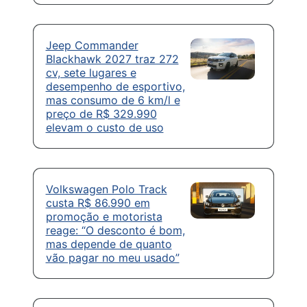
Jeep Commander
Blackhawk 2027 traz 272
cv, sete lugares e
desempenho de esportivo,
mas consumo de 6 km/l e
preço de R$ 329.990
elevam o custo de uso
Volkswagen Polo Track
custa R$ 86.990 em
promoção e motorista
reage: “O desconto é bom,
mas depende de quanto
vão pagar no meu usado”