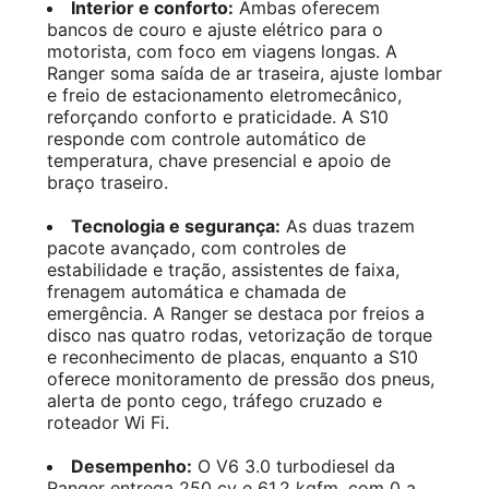
Interior e conforto:
Ambas oferecem
bancos de couro e ajuste elétrico para o
motorista, com foco em viagens longas. A
Ranger soma saída de ar traseira, ajuste lombar
e freio de estacionamento eletromecânico,
reforçando conforto e praticidade. A S10
responde com controle automático de
temperatura, chave presencial e apoio de
braço traseiro.
Tecnologia e segurança:
As duas trazem
pacote avançado, com controles de
estabilidade e tração, assistentes de faixa,
frenagem automática e chamada de
emergência. A Ranger se destaca por freios a
disco nas quatro rodas, vetorização de torque
e reconhecimento de placas, enquanto a S10
oferece monitoramento de pressão dos pneus,
alerta de ponto cego, tráfego cruzado e
roteador Wi Fi.
Desempenho:
O V6 3.0 turbodiesel da
Ranger entrega 250 cv e 61,2 kgfm, com 0 a