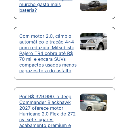
murcho gasta mais
bateria?
Com motor 2.0, câmbio
automático e tração 4×4
com reduzida, Mitsubishi
Pajero TR4 cobra até R$
70 mil e encara SUVs
compactos usados menos
capazes fora do asfalto
Por R$ 329.990, o Jeep
Commander Blackhawk
2027 oferece motor
Hurricane 2.0 Flex de 272
cv, sete lugares,
acabamento premium e