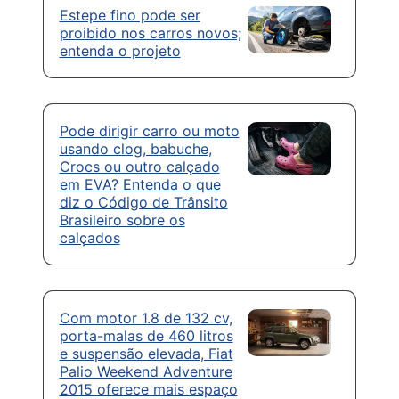
Estepe fino pode ser
proibido nos carros novos;
entenda o projeto
Pode dirigir carro ou moto
usando clog, babuche,
Crocs ou outro calçado
em EVA? Entenda o que
diz o Código de Trânsito
Brasileiro sobre os
calçados
Com motor 1.8 de 132 cv,
porta-malas de 460 litros
e suspensão elevada, Fiat
Palio Weekend Adventure
2015 oferece mais espaço