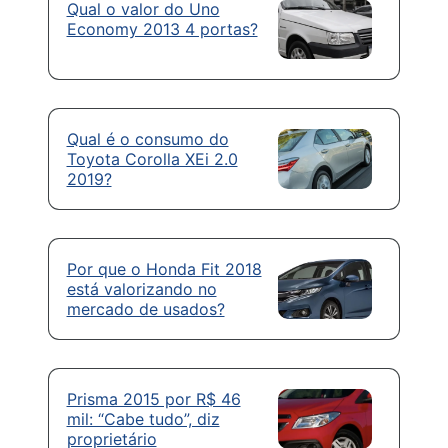
Qual o valor do Uno
Economy 2013 4 portas?
Qual é o consumo do
Toyota Corolla XEi 2.0
2019?
Por que o Honda Fit 2018
está valorizando no
mercado de usados?
Prisma 2015 por R$ 46
mil: “Cabe tudo”, diz
proprietário