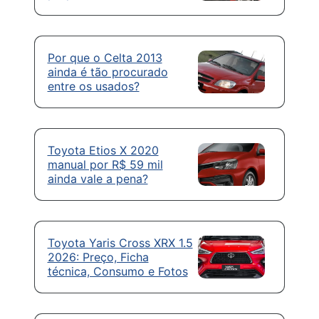
Por que o Celta 2013
ainda é tão procurado
entre os usados?
Toyota Etios X 2020
manual por R$ 59 mil
ainda vale a pena?
Toyota Yaris Cross XRX 1.5
2026: Preço, Ficha
técnica, Consumo e Fotos