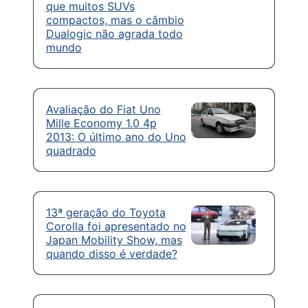
que muitos SUVs
compactos, mas o câmbio
Dualogic não agrada todo
mundo
Avaliação do Fiat Uno
Mille Economy 1.0 4p
2013: O último ano do Uno
quadrado
13ª geração do Toyota
Corolla foi apresentado no
Japan Mobility Show, mas
quando disso é verdade?