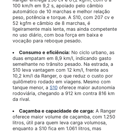
100 km/h em 9,2 s, apoiado pelo câmbio
automático de 10 marchas e melhor relação
peso, potência e torque. A S10, com 207 cv e
52 kgfm e câmbio de 8 marchas, é
ligeiramente mais lenta, mas ainda competente
no uso diário, com boa força em baixa e
vocação para reboque pesado.
Consumo e eficiência:
No ciclo urbano, as
duas empatam em 8,9 km/l, indicando gasto
semelhante no trânsito pesado. Na estrada, a
S10 leva vantagem com 12 km/l, frente aos
10,2 km/l da Ranger, o que reduz o custo por
quilômetro rodado em viagens. Mesmo com
tanque menor, a
S10
oferece maior autonomia
rodoviária, chegando a 912 km contra 816 km
da rival.
Caçamba e capacidade de carga:
A Ranger
oferece maior volume de caçamba, com 1.250
litros, útil para quem leva carga volumosa,
enquanto a S10 fica em 1.061 litros, mas