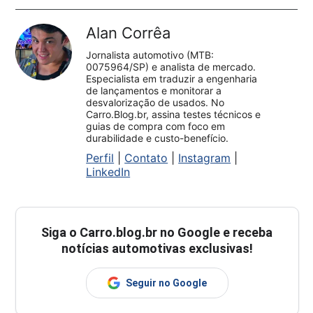
Alan Corrêa
Jornalista automotivo (MTB:
0075964/SP) e analista de mercado.
Especialista em traduzir a engenharia
de lançamentos e monitorar a
desvalorização de usados. No
Carro.Blog.br, assina testes técnicos e
guias de compra com foco em
durabilidade e custo-benefício.
Perfil
|
Contato
|
Instagram
|
LinkedIn
Siga o
Carro.blog.br
no Google e receba
notícias automotivas exclusivas!
Seguir no Google