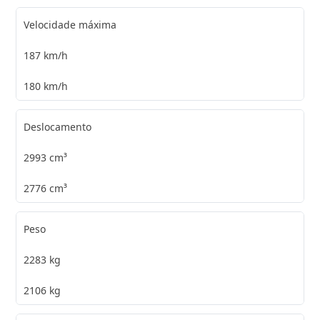
Velocidade máxima
187 km/h
180 km/h
Deslocamento
2993 cm³
2776 cm³
Peso
2283 kg
2106 kg