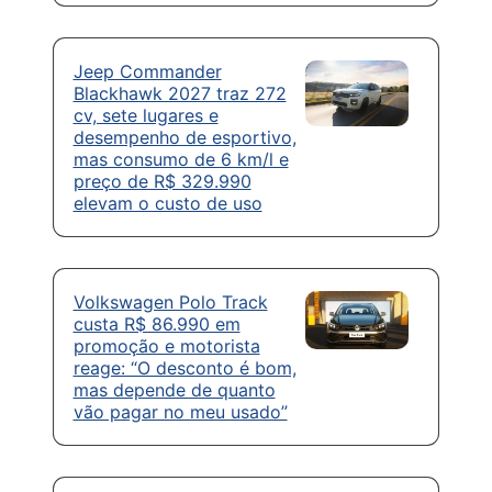
Jeep Commander
Blackhawk 2027 traz 272
cv, sete lugares e
desempenho de esportivo,
mas consumo de 6 km/l e
preço de R$ 329.990
elevam o custo de uso
Volkswagen Polo Track
custa R$ 86.990 em
promoção e motorista
reage: “O desconto é bom,
mas depende de quanto
vão pagar no meu usado”