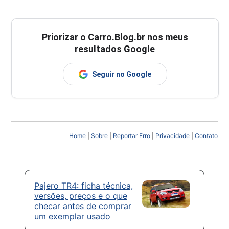
Priorizar o Carro.Blog.br nos meus
resultados Google
Seguir no Google
Home
|
Sobre
|
Reportar Erro
|
Privacidade
|
Contato
Pajero TR4: ficha técnica,
versões, preços e o que
checar antes de comprar
um exemplar usado