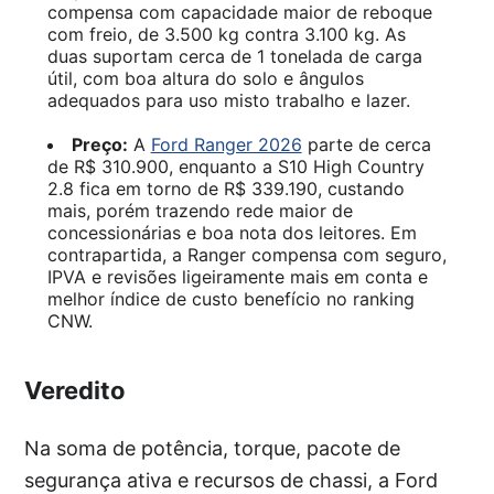
compensa com capacidade maior de reboque
com freio, de 3.500 kg contra 3.100 kg. As
duas suportam cerca de 1 tonelada de carga
útil, com boa altura do solo e ângulos
adequados para uso misto trabalho e lazer.
Preço:
A
Ford Ranger 2026
parte de cerca
de R$ 310.900, enquanto a S10 High Country
2.8 fica em torno de R$ 339.190, custando
mais, porém trazendo rede maior de
concessionárias e boa nota dos leitores. Em
contrapartida, a Ranger compensa com seguro,
IPVA e revisões ligeiramente mais em conta e
melhor índice de custo benefício no ranking
CNW.
Veredito
Na soma de potência, torque, pacote de
segurança ativa e recursos de chassi, a Ford