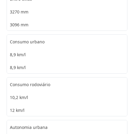
3270 mm
3096 mm
Consumo urbano
8,9 km/l
8,9 km/l
Consumo rodoviário
10,2 km/l
12 km/l
Autonomia urbana