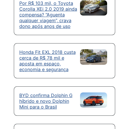
Por R$ 103 mil, o Toyota
Corolla XEi 2.0 2019 ainda
compensa? “Aguenta
qualquer viagem”, crava
dono após anos de uso
Honda Fit EXL 2018 custa
cerca de R$ 78 mil e
aposta em espaço,
economia e segurança
BYD confirma Dolphin G
híbrido e novo Dolphin
Mini para o Brasil