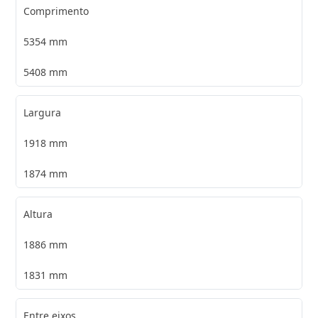
Comprimento
5354 mm
5408 mm
Largura
1918 mm
1874 mm
Altura
1886 mm
1831 mm
Entre eixos