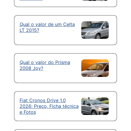
Qual o valor de um Celta
LT 2015?
Qual o valor do Prisma
2008 Joy?
Fiat Cronos Drive 1.0
2026: Preço, Ficha técnica
e Fotos