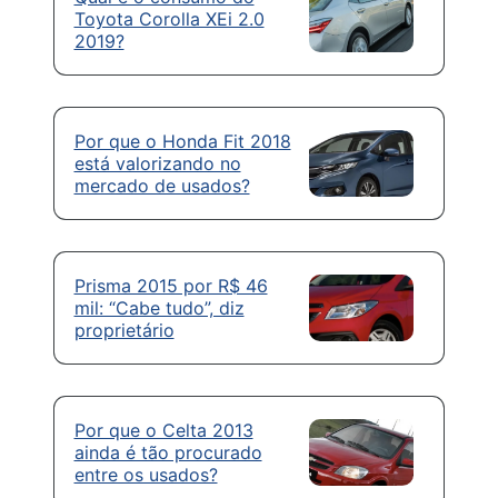
Toyota Corolla XEi 2.0
2019?
Por que o Honda Fit 2018
está valorizando no
mercado de usados?
Prisma 2015 por R$ 46
mil: “Cabe tudo”, diz
proprietário
Por que o Celta 2013
ainda é tão procurado
entre os usados?