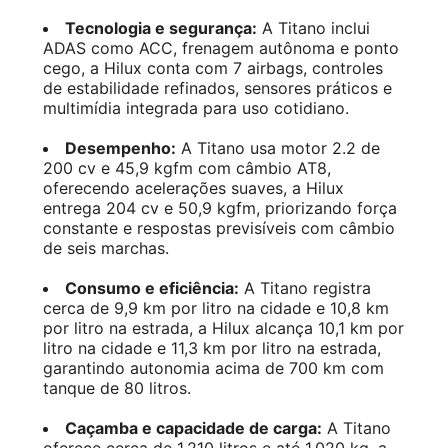
Tecnologia e segurança:
A Titano inclui
ADAS como ACC, frenagem autônoma e ponto
cego, a Hilux conta com 7 airbags, controles
de estabilidade refinados, sensores práticos e
multimídia integrada para uso cotidiano.
Desempenho:
A Titano usa motor 2.2 de
200 cv e 45,9 kgfm com câmbio AT8,
oferecendo acelerações suaves, a Hilux
entrega 204 cv e 50,9 kgfm, priorizando força
constante e respostas previsíveis com câmbio
de seis marchas.
Consumo e eficiência:
A Titano registra
cerca de 9,9 km por litro na cidade e 10,8 km
por litro na estrada, a Hilux alcança 10,1 km por
litro na cidade e 11,3 km por litro na estrada,
garantindo autonomia acima de 700 km com
tanque de 80 litros.
Caçamba e capacidade de carga:
A Titano
oferece cerca de 1.210 litros e até 1.020 kg, a