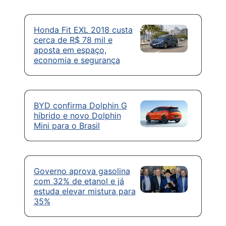
Honda Fit EXL 2018 custa
cerca de R$ 78 mil e
aposta em espaço,
economia e segurança
BYD confirma Dolphin G
híbrido e novo Dolphin
Mini para o Brasil
Governo aprova gasolina
com 32% de etanol e já
estuda elevar mistura para
35%