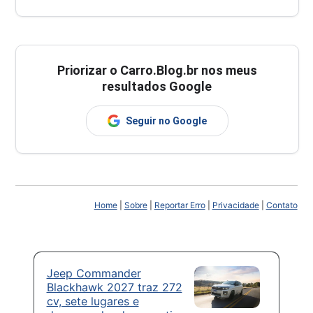
Priorizar o Carro.Blog.br nos meus
resultados Google
Seguir no Google
Home
|
Sobre
|
Reportar Erro
|
Privacidade
|
Contato
Jeep Commander
Blackhawk 2027 traz 272
cv, sete lugares e