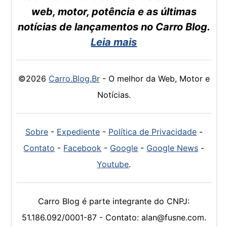
web, motor, potência e as últimas
notícias de lançamentos no Carro Blog.
Leia mais
©2026
Carro.Blog.Br
- O melhor da Web, Motor e
Notícias.
Sobre
-
Expediente
-
Política de Privacidade
-
Contato
-
Facebook
-
Google
-
Google News
-
Youtube
.
Carro Blog é parte integrante do CNPJ:
51.186.092/0001-87 - Contato: alan@fusne.com.