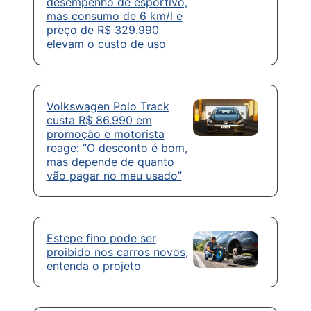
desempenho de esportivo,
mas consumo de 6 km/l e
preço de R$ 329.990
elevam o custo de uso
Volkswagen Polo Track
custa R$ 86.990 em
promoção e motorista
reage: “O desconto é bom,
mas depende de quanto
vão pagar no meu usado”
Estepe fino pode ser
proibido nos carros novos;
entenda o projeto