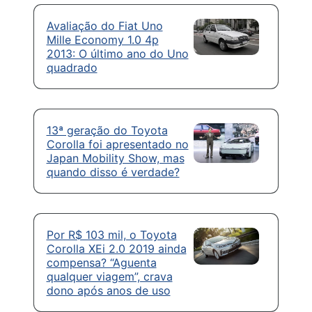
Avaliação do Fiat Uno
Mille Economy 1.0 4p
2013: O último ano do Uno
quadrado
13ª geração do Toyota
Corolla foi apresentado no
Japan Mobility Show, mas
quando disso é verdade?
Por R$ 103 mil, o Toyota
Corolla XEi 2.0 2019 ainda
compensa? “Aguenta
qualquer viagem”, crava
dono após anos de uso