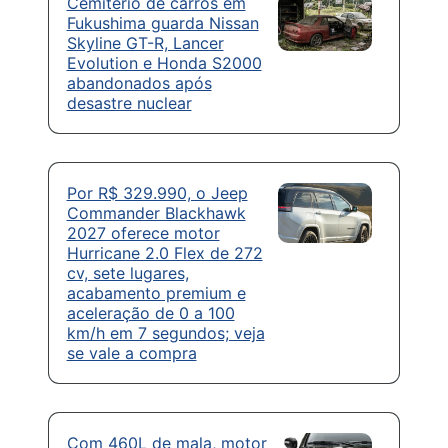
Cemitério de carros em
Fukushima guarda Nissan
Skyline GT-R, Lancer
Evolution e Honda S2000
abandonados após
desastre nuclear
Por R$ 329.990, o Jeep
Commander Blackhawk
2027 oferece motor
Hurricane 2.0 Flex de 272
cv, sete lugares,
acabamento premium e
aceleração de 0 a 100
km/h em 7 segundos; veja
se vale a compra
Com 460L de mala, motor