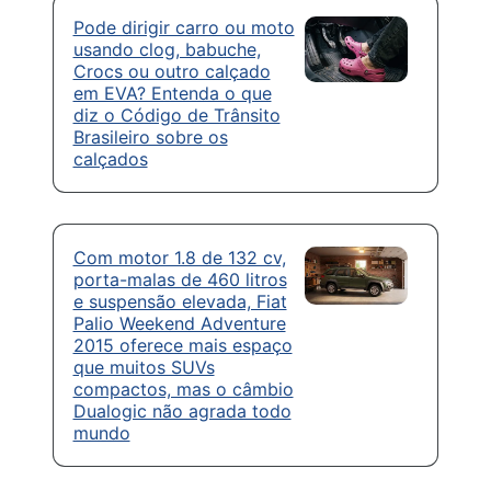
Pode dirigir carro ou moto
usando clog, babuche,
Crocs ou outro calçado
em EVA? Entenda o que
diz o Código de Trânsito
Brasileiro sobre os
calçados
Com motor 1.8 de 132 cv,
porta-malas de 460 litros
e suspensão elevada, Fiat
Palio Weekend Adventure
2015 oferece mais espaço
que muitos SUVs
compactos, mas o câmbio
Dualogic não agrada todo
mundo