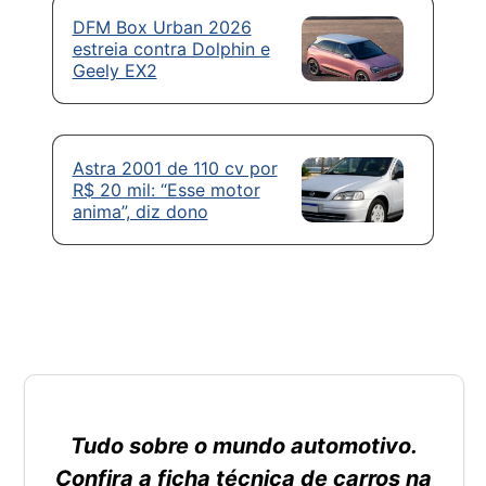
DFM Box Urban 2026
estreia contra Dolphin e
Geely EX2
Astra 2001 de 110 cv por
R$ 20 mil: “Esse motor
anima”, diz dono
Tudo sobre o mundo automotivo.
Confira a ficha técnica de carros na