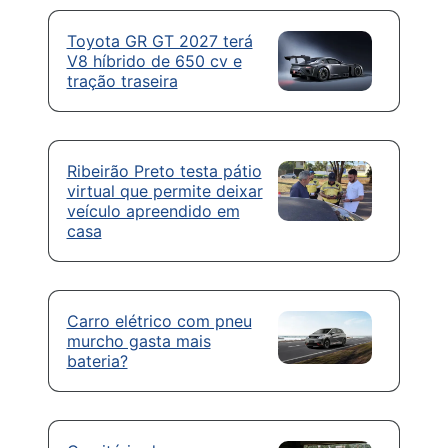
Toyota GR GT 2027 terá
V8 híbrido de 650 cv e
tração traseira
Ribeirão Preto testa pátio
virtual que permite deixar
veículo apreendido em
casa
Carro elétrico com pneu
murcho gasta mais
bateria?