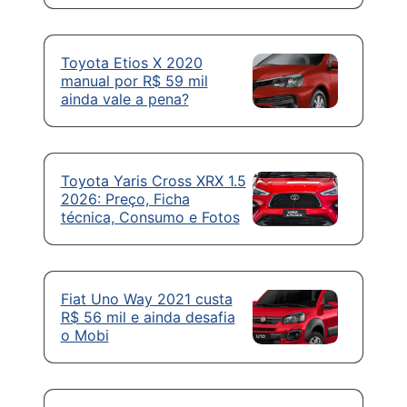
Toyota Etios X 2020
manual por R$ 59 mil
ainda vale a pena?
Toyota Yaris Cross XRX 1.5
2026: Preço, Ficha
técnica, Consumo e Fotos
Fiat Uno Way 2021 custa
R$ 56 mil e ainda desafia
o Mobi