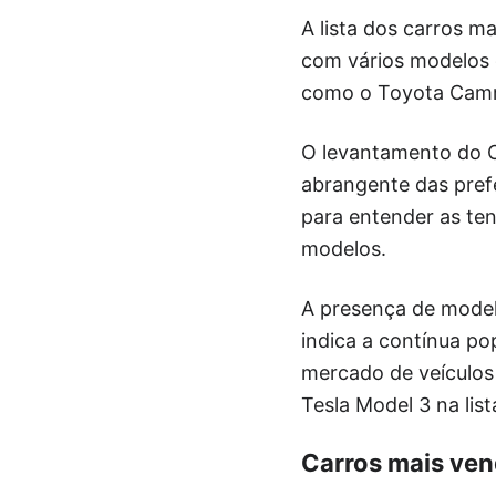
A lista dos carros 
com vários modelos 
como o Toyota Camry
O levantamento do C
abrangente das pref
para entender as te
modelos.
A presença de model
indica a contínua p
mercado de veículos
Tesla Model 3 na list
Carros mais ve