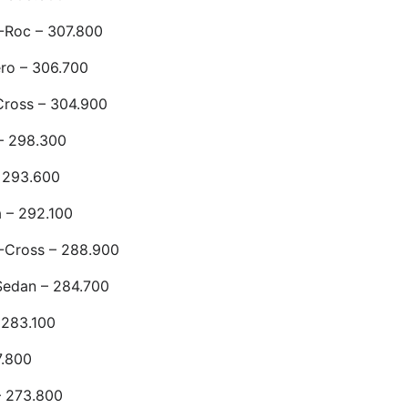
-Roc – 307.800
ro – 306.700
Cross – 304.900
– 298.300
– 293.600
 – 292.100
-Cross – 288.900
Sedan – 284.700
 283.100
.800
– 273.800