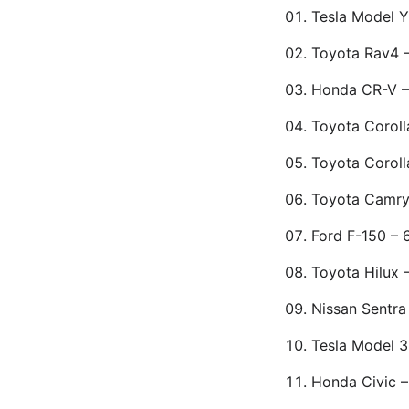
Tesla Model Y
Toyota Rav4 –
Honda CR-V –
Toyota Coroll
Toyota Coroll
Toyota Camry
Ford F-150 – 
Toyota Hilux 
Nissan Sentra
Tesla Model 3
Honda Civic 