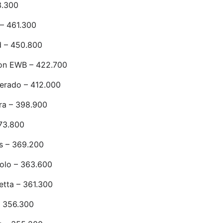
3.300
 – 461.300
 – 450.800
on EWB – 422.700
verado – 412.000
ra – 398.900
73.800
s – 369.200
olo – 363.600
tta – 361.300
 356.300