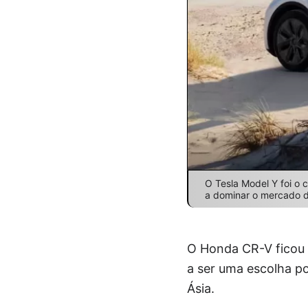
O Tesla Model Y foi o
a dominar o mercado d
O Honda CR-V ficou 
a ser uma escolha p
Ásia.