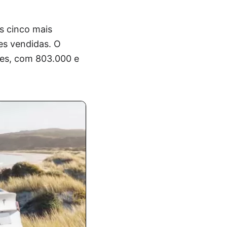
s cinco mais
es vendidas. O
res, com 803.000 e