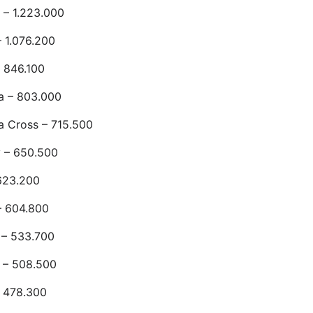
 – 1.223.000
 1.076.200
 846.100
a – 803.000
a Cross – 715.500
 – 650.500
623.200
– 604.800
 – 533.700
 – 508.500
– 478.300