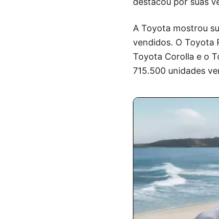
destacou por suas v
A Toyota mostrou su
vendidos. O Toyota 
Toyota Corolla e o T
715.500 unidades ve