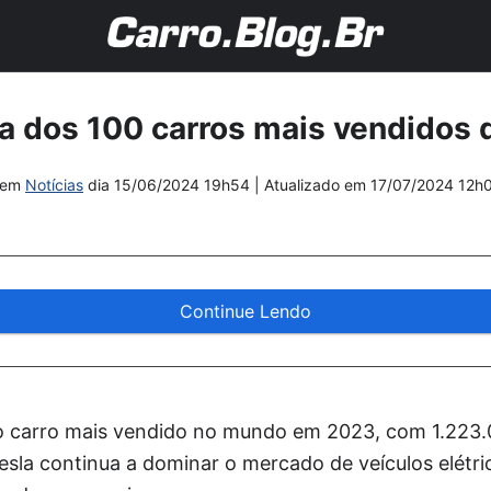
sta dos 100 carros mais vendidos
em
Notícias
dia
15/06/2024 19h54
| Atualizado em
17/07/2024 12h
Continue Lendo
 o carro mais vendido no mundo em 2023, com 1.223
esla continua a dominar o mercado de veículos elétri