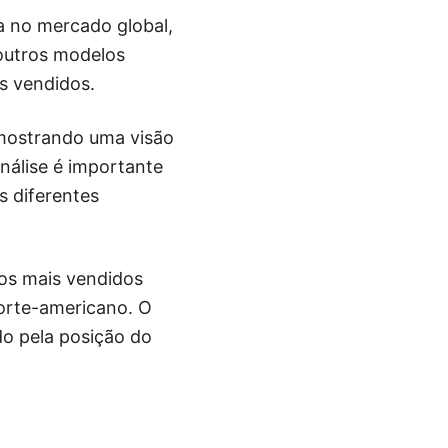
a no mercado global,
 outros modelos
s vendidos.
 mostrando uma visão
nálise é importante
s diferentes
 os mais vendidos
norte-americano. O
o pela posição do