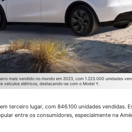
 carro mais vendido no mundo em 2023, com 1.223.000 unidades vend
e veículos elétricos, destacando-se com o Model Y.
em terceiro lugar, com 846.100 unidades vendidas. E
opular entre os consumidores, especialmente na Amér