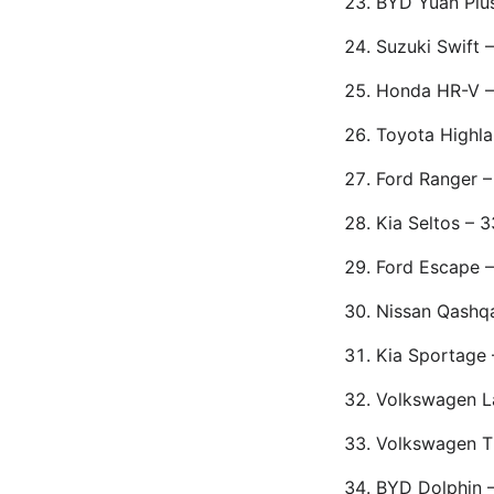
BYD Yuan Plu
Suzuki Swift 
Honda HR-V –
Toyota Highla
Ford Ranger 
Kia Seltos – 3
Ford Escape 
Nissan Qashqa
Kia Sportage 
Volkswagen L
Volkswagen T
BYD Dolphin 