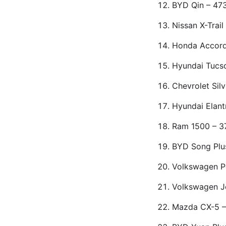
BYD Qin – 47
Nissan X-Trail
Honda Accord
Hyundai Tucs
Chevrolet Sil
Hyundai Elant
Ram 1500 – 3
BYD Song Plu
Volkswagen P
Volkswagen Je
Mazda CX-5 –