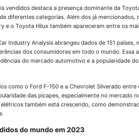
mais vendidos destaca a presença dominante da Toyot
de diferentes categorias. Além dos já mencionados,
 e o Toyota Hilux também apareceram entre os mai
ar Industry Analysis abrangeu dados de 151 países,
erências dos consumidores em todo o mundo. Essa a
ndências do mercado automotivo e a popularidade do
os como o Ford F-150 e a Chevrolet Silverado entre
opularidade das picapes, especialmente no mercado 
 elétricos também está crescendo, como demonstrad
a.
ndidos do mundo em 2023