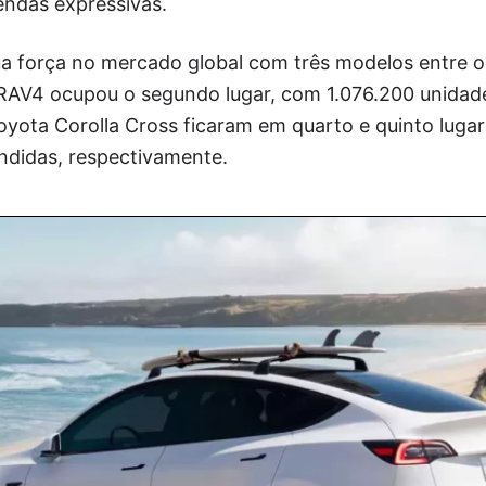
endas expressivas.
a força no mercado global com três modelos entre o
RAV4 ocupou o segundo lugar, com 1.076.200 unidad
oyota Corolla Cross ficaram em quarto e quinto luga
ndidas, respectivamente.