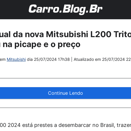
sual da nova Mitsubishi L200 Trit
na picape e o preço
em
Mitsubishi
dia
25/07/2024 17h38
| Atualizado em
25/07/2024 2
Continue Lendo
00 2024 está prestes a desembarcar no Brasil, traze