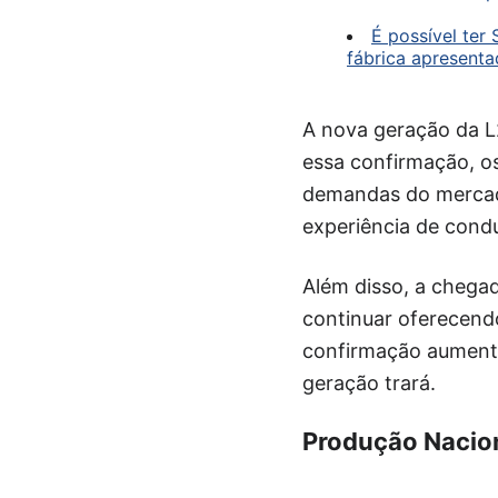
É possível ter
fábrica apresent
A nova geração da L
essa confirmação, o
demandas do mercad
experiência de cond
Além disso, a chegad
continuar oferecendo
confirmação aumenta
geração trará.
Produção Nacio