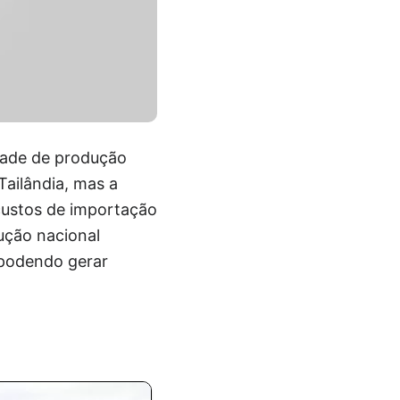
idade de produção
Tailândia, mas a
 custos de importação
dução nacional
 podendo gerar