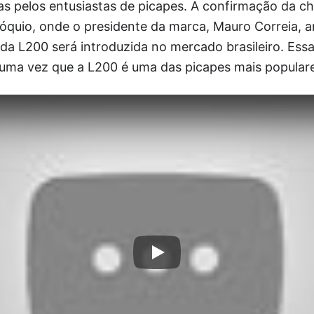
 pelos entusiastas de picapes. A confirmação da che
óquio, onde o presidente da marca, Mauro Correia, a
da L200 será introduzida no mercado brasileiro. Essa
 uma vez que a L200 é uma das picapes mais populare