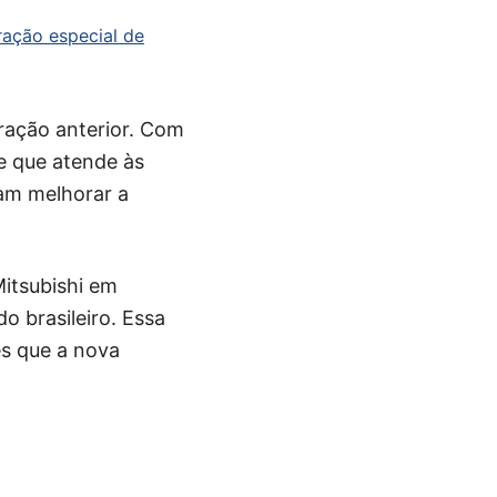
aração especial de
ração anterior. Com
e que atende às
am melhorar a
Mitsubishi em
 brasileiro. Essa
s que a nova