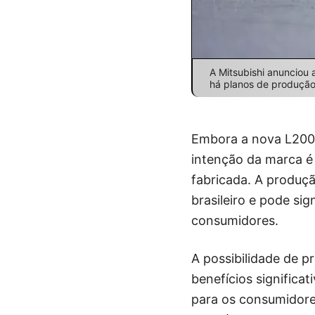
A Mitsubishi anunciou 
há planos de produção 
Embora a nova L200 d
intenção da marca é 
fabricada. A produç
brasileiro e pode si
consumidores.
A possibilidade de p
benefícios significa
para os consumidores