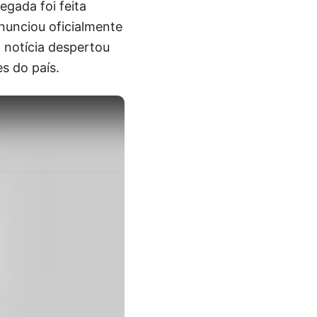
gada foi feita
nunciou oficialmente
 notícia despertou
s do país.