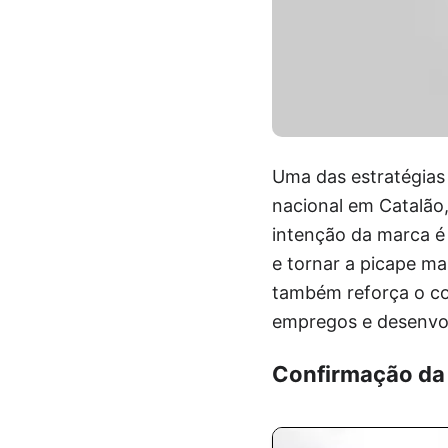
Uma das estratégias 
nacional em Catalão,
intenção da marca é 
e tornar a picape ma
também reforça o co
empregos e desenvo
Confirmação da