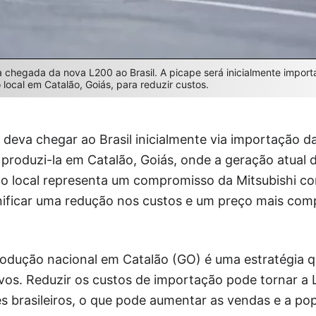
a chegada da nova L200 ao Brasil. A picape será inicialmente import
local em Catalão, Goiás, para reduzir custos.
eva chegar ao Brasil inicialmente via importação da 
produzi-la em Catalão, Goiás, onde a geração atual 
ão local representa um compromisso da Mitsubishi 
gnificar uma redução nos custos e um preço mais comp
rodução nacional em Catalão (GO) é uma estratégia q
tivos. Reduzir os custos de importação pode tornar a 
 brasileiros, o que pode aumentar as vendas e a po