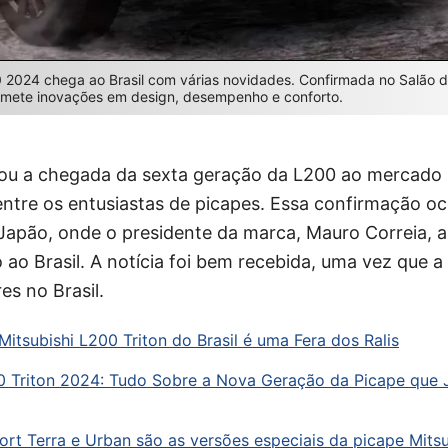
0 2024 chega ao Brasil com várias novidades. Confirmada no Salão d
omete inovações em design, desempenho e conforto.
mou a chegada da sexta geração da L200 ao mercado b
ntre os entusiastas de picapes. Essa confirmação oc
Japão, onde o presidente da marca, Mauro Correia, a
 ao Brasil. A notícia foi bem recebida, uma vez que 
es no Brasil.
Mitsubishi L200 Triton do Brasil é uma Fera dos Ralis
00 Triton 2024: Tudo Sobre a Nova Geração da Picape que
ort Terra e Urban são as versões especiais da picape Mitsu