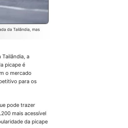
ada da Tailândia, mas
Tailândia, a
da picape é
com o mercado
etitivo para os
ue pode trazer
L200 mais acessível
pularidade da picape