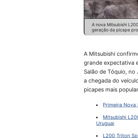
A nova Mitsubishi L20
geração da picape pr
A Mitsubishi confir
grande expectativa e
Salão de Tóquio, no 
a chegada do veículo
picapes mais popular
Primeira Nova 
Mitsubishi L2
Uruguai
L200 Triton Sp