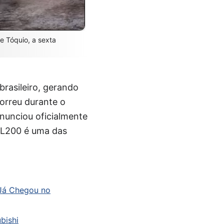
e Tóquio, a sexta
rasileiro, gerando
orreu durante o
nunciou oficialmente
a L200 é uma das
 Já Chegou no
bishi