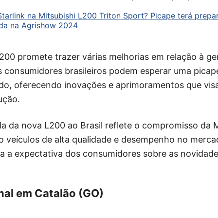
 Starlink na Mitsubishi L200 Triton Sport? Picape terá prep
ada na Agrishow 2024
200 promete trazer várias melhorias em relação à ge
s consumidores brasileiros podem esperar uma picap
o, oferecendo inovações e aprimoramentos que vis
ução.
a da nova L200 ao Brasil reflete o compromisso da 
 veículos de alta qualidade e desempenho no mercado
 a expectativa dos consumidores sobre as novidade
nal em Catalão (GO)