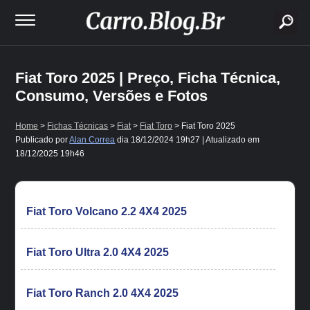
buscar
Fiat Toro 2025 | Preço, Ficha Técnica,
Consumo, Versões e Fotos
Home
>
Fichas Técnicas
>
Fiat
>
Fiat Toro
> Fiat Toro 2025
Publicado por
Alan Correa
dia
18/12/2024 19h27
| Atualizado em
18/12/2025 19h46
Fiat Toro Volcano 2.2 4X4 2025
Fiat Toro Ultra 2.0 4X4 2025
Fiat Toro Ranch 2.0 4X4 2025