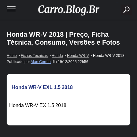
buscar
Honda WR-V 2018 | Preço, Ficha
Técnica, Consumo, Versões e Fotos
Home
>
Fichas Técnicas
>
Honda
>
Honda WR-V
> Honda WR-V 2018
Publicado por
Alan Correa
dia
19/12/2025 22h56
Honda WR-V EXL 1.5 2018
Honda WR-V EX 1.5 2018