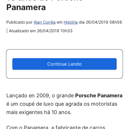
Panamera
Publicado por
Alan Corrêa
em
História
dia
26/04/2019 08h56
| Atualizado em
26/04/2019 10h33
Continue Lendo
Lançado en 2009, o grande
Porsche Panamera
é um coupé de luxo que agrada os motoristas
mais exigentes há 10 anos.
Com o Panamera, a fabricante de carros