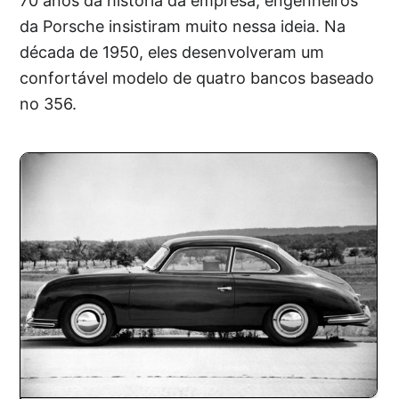
70 anos da história da empresa, engenheiros
da Porsche insistiram muito nessa ideia. Na
década de 1950, eles desenvolveram um
confortável modelo de quatro bancos baseado
no 356.