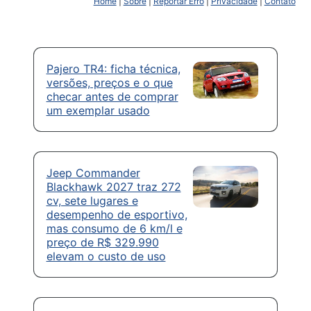
Home
|
Sobre
|
Reportar Erro
|
Privacidade
|
Contato
Pajero TR4: ficha técnica,
versões, preços e o que
checar antes de comprar
um exemplar usado
Jeep Commander
Blackhawk 2027 traz 272
cv, sete lugares e
desempenho de esportivo,
mas consumo de 6 km/l e
preço de R$ 329.990
elevam o custo de uso