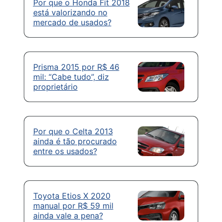
Por que o Honda Fit 2018
está valorizando no
mercado de usados?
Prisma 2015 por R$ 46
mil: “Cabe tudo”, diz
proprietário
Por que o Celta 2013
ainda é tão procurado
entre os usados?
Toyota Etios X 2020
manual por R$ 59 mil
ainda vale a pena?