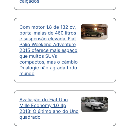
calçados
Com motor 1.8 de 132 cv,
porta-malas de 460 litros
e suspensão elevada, Fiat
Palio Weekend Adventure
2015 oferece mais espaço
que muitos SUVs
compactos, mas o câmbio
Dualogic não agrada todo
mundo
Avaliação do Fiat Uno
Mille Economy 1.0 4p
2013: O último ano do Uno
quadrado