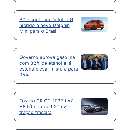
BYD confirma Dolphin G
híbrido e novo Dolphin
Mini para o Brasil
Governo aprova gasolina
com 32% de etanol e já
estuda elevar mistura para
35%
Toyota GR GT 2027 terá
V8 híbrido de 650 cv e
tração traseira