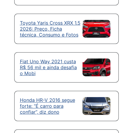
Toyota Yaris Cross XRX 1.5
2026: Preço, Ficha
técnica, Consumo e Fotos
Fiat Uno Way 2021 custa
R$ 56 mil e ainda desafia
o Mobi
Honda HR-V 2016 segue
forte: “É carro para
confiar”, diz dono