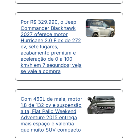
Por R$ 329.990, o Jeep
Commander Blackhawk
2027 oferece motor
Hurricane 2.0 Flex de 272
cv, sete lugares,
acabamento premium e
aceleração de 0 a 100
km/h em 7 segundos; veja
se vale a compra
Com 460L de mala, motor
1.8 de 132 cv e suspensão
alta, Fiat Palio Weekend
Adventure 2015 entrega
mais espaço e valentia
que muito SUV compacto