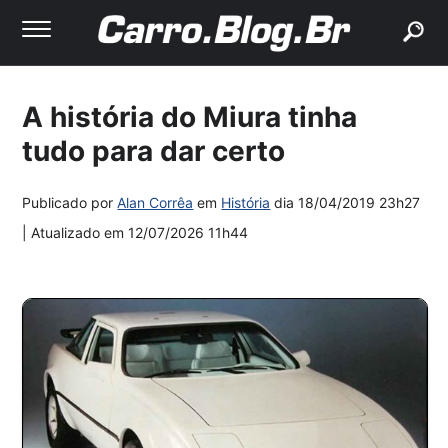
buscar
A história do Miura tinha
tudo para dar certo
Publicado por
Alan Corrêa
em
História
dia
18/04/2019 23h27
| Atualizado em
12/07/2026 11h44