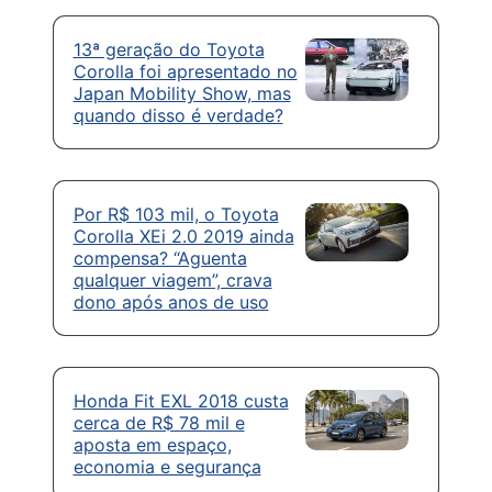
13ª geração do Toyota
Corolla foi apresentado no
Japan Mobility Show, mas
quando disso é verdade?
Por R$ 103 mil, o Toyota
Corolla XEi 2.0 2019 ainda
compensa? “Aguenta
qualquer viagem”, crava
dono após anos de uso
Honda Fit EXL 2018 custa
cerca de R$ 78 mil e
aposta em espaço,
economia e segurança