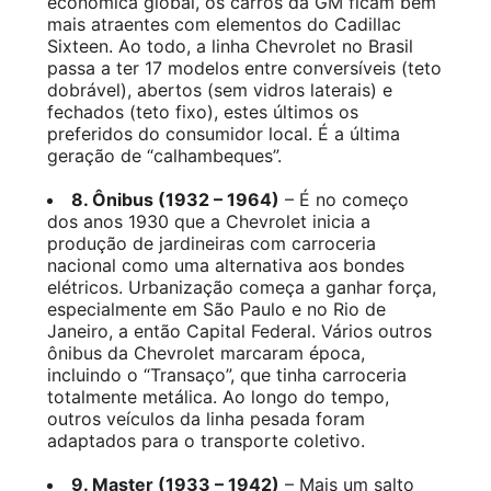
econômica global, os carros da GM ficam bem
mais atraentes com elementos do Cadillac
Sixteen. Ao todo, a linha Chevrolet no Brasil
passa a ter 17 modelos entre conversíveis (teto
dobrável), abertos (sem vidros laterais) e
fechados (teto fixo), estes últimos os
preferidos do consumidor local. É a última
geração de “calhambeques”.
8. Ônibus (1932 – 1964)
– É no começo
dos anos 1930 que a Chevrolet inicia a
produção de jardineiras com carroceria
nacional como uma alternativa aos bondes
elétricos. Urbanização começa a ganhar força,
especialmente em São Paulo e no Rio de
Janeiro, a então Capital Federal. Vários outros
ônibus da Chevrolet marcaram época,
incluindo o “Transaço”, que tinha carroceria
totalmente metálica. Ao longo do tempo,
outros veículos da linha pesada foram
adaptados para o transporte coletivo.
9. Master (1933 – 1942)
– Mais um salto