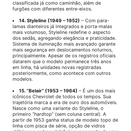
classificada já como caminhão, além de
furgões com diferentes entre-eixos.
14. Styleline (1949 – 1952)
– Com para-
lamas dianteiros já integrados e porta-malas
mais volumoso, Styleline redefine o aspecto
dos sedãs, agregando elegância e praticidade.
Sistema de iluminação mais avançado garante
mais segurança em deslocamentos noturnos,
principalmente. Apesar de os registros oficiais
datarem que o modelo permanece três anos
em linha, há unidades novas registradas
posteriormente, como acontece com outros
modelos.
15. “Belair” (1953 – 1964)
– É um dos mais
icônicos Chevrolet de todos os tempos. Sua
trajetória marca a era de ouro dos automóveis.
Nasce como uma variante do Styleline, o
primeiro “hardtop” (sem coluna central). A
partir de 1953 ganha status de modelo topo de
linha com pisca de série, opção de vidros