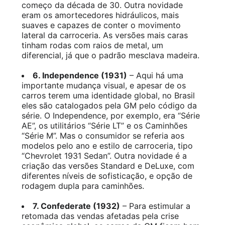
começo da década de 30. Outra novidade
eram os amortecedores hidráulicos, mais
suaves e capazes de conter o movimento
lateral da carroceria. As versões mais caras
tinham rodas com raios de metal, um
diferencial, já que o padrão mesclava madeira.
6. Independence (1931)
– Aqui há uma
importante mudança visual, e apesar de os
carros terem uma identidade global, no Brasil
eles são catalogados pela GM pelo código da
série. O Independence, por exemplo, era “Série
AE”, os utilitários “Série LT” e os Caminhões
“Série M”. Mas o consumidor se referia aos
modelos pelo ano e estilo de carroceria, tipo
“Chevrolet 1931 Sedan”. Outra novidade é a
criação das versões Standard e DeLuxe, com
diferentes níveis de sofisticação, e opção de
rodagem dupla para caminhões.
7. Confederate (1932)
– Para estimular a
retomada das vendas afetadas pela crise