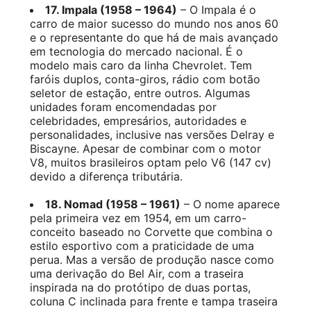
17. Impala (1958 – 1964)
– O Impala é o
carro de maior sucesso do mundo nos anos 60
e o representante do que há de mais avançado
em tecnologia do mercado nacional. É o
modelo mais caro da linha Chevrolet. Tem
faróis duplos, conta-giros, rádio com botão
seletor de estação, entre outros. Algumas
unidades foram encomendadas por
celebridades, empresários, autoridades e
personalidades, inclusive nas versões Delray e
Biscayne. Apesar de combinar com o motor
V8, muitos brasileiros optam pelo V6 (147 cv)
devido a diferença tributária.
18. Nomad (1958 – 1961)
– O nome aparece
pela primeira vez em 1954, em um carro-
conceito baseado no Corvette que combina o
estilo esportivo com a praticidade de uma
perua. Mas a versão de produção nasce como
uma derivação do Bel Air, com a traseira
inspirada na do protótipo de duas portas,
coluna C inclinada para frente e tampa traseira