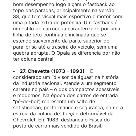
bom desempenho logo alçam o fastback ao
topo das paradas, principalmente na versão
SS, que tem visual mais esportivo e motor com
uma pitada extra de potência. Um fastback é
um estilo de carroceria caracterizado por uma
linha de teto contínua e inclinada que se
estende suavemente da parte superior do
para-brisa até a traseira do veículo, sem uma
quebra abrupta. O Opala se diferencia por não
ter coluna central.
27. Chevette (1973 – 1993)
– É
considerado um “divisor de águas” na história
da indústria nacional. Atende a um segmento
carente no país – o dos compactos acessíveis
e modernos. Na época dos carros de entrada
“pé-de-boi”, representa um salto de
sofisticação, performance e segurança, como a
estreia da coluna de direção deformável da
Chevrolet. Em 1983, desbanca o Fusca do
posto de carro mais vendido do Brasil.