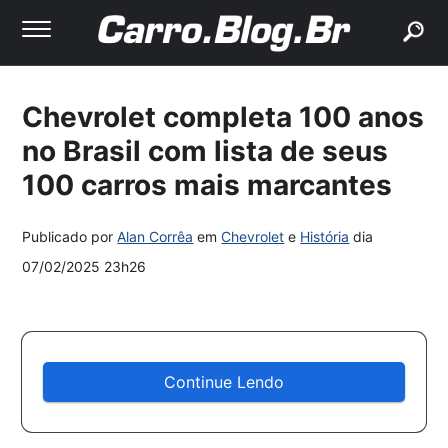
buscar
Chevrolet completa 100 anos
no Brasil com lista de seus
100 carros mais marcantes
Publicado por
Alan Corrêa
em
Chevrolet
e
História
dia
07/02/2025 23h26
Continue Lendo