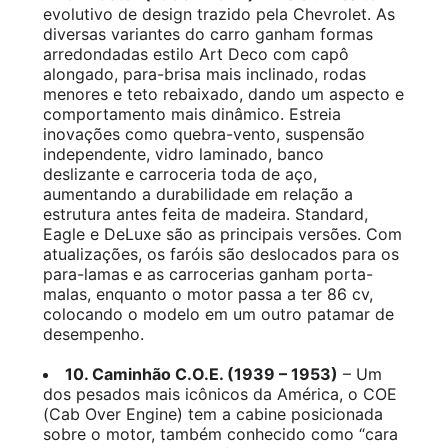
evolutivo de design trazido pela Chevrolet. As
diversas variantes do carro ganham formas
arredondadas estilo Art Deco com capô
alongado, para-brisa mais inclinado, rodas
menores e teto rebaixado, dando um aspecto e
comportamento mais dinâmico. Estreia
inovações como quebra-vento, suspensão
independente, vidro laminado, banco
deslizante e carroceria toda de aço,
aumentando a durabilidade em relação a
estrutura antes feita de madeira. Standard,
Eagle e DeLuxe são as principais versões. Com
atualizações, os faróis são deslocados para os
para-lamas e as carrocerias ganham porta-
malas, enquanto o motor passa a ter 86 cv,
colocando o modelo em um outro patamar de
desempenho.
10. Caminhão C.O.E. (1939 – 1953)
– Um
dos pesados mais icônicos da América, o COE
(Cab Over Engine) tem a cabine posicionada
sobre o motor, também conhecido como “cara