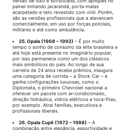
versão de luxo é sofisticada, com apliques no
painel imitando jacarandá, porta-malas
acarpetado e teto revestido com vinil. Porém,
são as versões profissionais que a alavancam
comercialmente, em uso por forças policiais,
militares e até como ambulância.
25. Opala (1968 – 1992)
– É por muito
tempo o sonho de consumo da elite brasileira e
até hoje está presente no imaginário popular,
por isso permanece como um dos clássicos
mais simbólicos do país. Ao longo de sua
carreira de 24 anos recebe prêmios, inaugura
uma categoria de corrida – a Stock Car – e
ganha configurações luxuosas, como o
Diplomata, o primeiro Chevrolet nacional a
oferecer um pacote com ar-condicionado,
direção hidráulica, vidros elétricos e toca-fitas,
por exemplo. Atrai famílias, executivos e
profissionais liberais.
26. Opala Cupê (1972 – 1988)
– A
combinação entre elegância, esportividade e