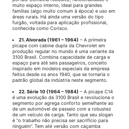
muito espaço interno, ideal para grandes
famílias (algo muito comum à época) e uso em
áreas rurais. Há ainda uma versão do tipo
furgão, voltada para aplicação profissional,
conhecida como Corisco.
21. Alvorada (1961 – 1964)
– A primeira
picape com cabine dupla da Chevrolet em
produção regular no mundo é uma variante da
3100 Brasil. Combina capacidade de carga e
espaço para até seis passageiros, conceito
inspirado em modelos especiais da empresa
feitos desde os anos 1940, que se tornaria o
padrão global da indústria neste segmento.
22. Série 10 (1964 – 1984)
– A picape C14
é uma evolução da 3100 Brasil e revoluciona o
segmento por agrega conforto semelhante ao
de um automóvel de passeio com a robustez
de um veículo de carga. Tanto que seu slogan
é “o trabalho não precisa ser sacrifício para
ninguém”. Tem até versão com caçamba