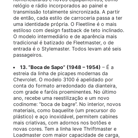
relógio e rádio incorporados ao painel e
transmissão totalmente sincronizada. A partir
de então, cada estilo de carroceria passa a ter
uma identidade própria. O Fleetline é o mais
estiloso com design fastback de teto inclinado.
O modelo intermediário e de aparência mais
tradicional é batizado de Fleetmaster, o de
entrada é o Stylemaster. Todos levam até seis
passageiros.
13. “Boca de Sapo” (1948 – 1954)
– É a
estreia da linha de picapes modernas da
Chevrolet. O modelo 3100 é apelidado por
conta do formato arredondado da dianteira,
com grade e faróis proeminentes. No último
ano, recebe uma reestilização e um novo
codinome: “boca de bagre”. No interior, novos
materiais, como baquelite (um precursor do
plástico) e aço inoxidável, permitem cabines
mais criativas, com adornos nos botões e
novas cores. Tem a linha leve Thriftmaster e
Loadmaster com maior capacidade de carga,