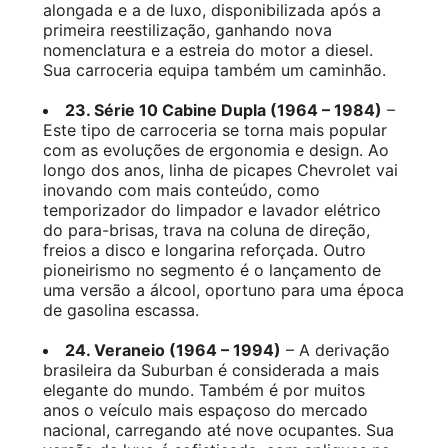
alongada e a de luxo, disponibilizada após a
primeira reestilização, ganhando nova
nomenclatura e a estreia do motor a diesel.
Sua carroceria equipa também um caminhão.
23. Série 10 Cabine Dupla (1964 – 1984)
–
Este tipo de carroceria se torna mais popular
com as evoluções de ergonomia e design. Ao
longo dos anos, linha de picapes Chevrolet vai
inovando com mais conteúdo, como
temporizador do limpador e lavador elétrico
do para-brisas, trava na coluna de direção,
freios a disco e longarina reforçada. Outro
pioneirismo no segmento é o lançamento de
uma versão a álcool, oportuno para uma época
de gasolina escassa.
24. Veraneio (1964 – 1994)
– A derivação
brasileira da Suburban é considerada a mais
elegante do mundo. Também é por muitos
anos o veículo mais espaçoso do mercado
nacional, carregando até nove ocupantes. Sua