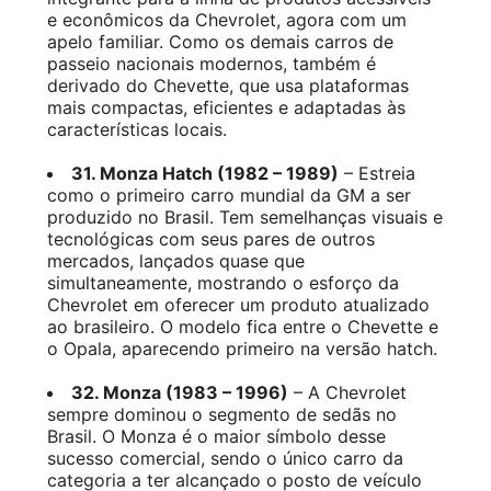
e econômicos da Chevrolet, agora com um
apelo familiar. Como os demais carros de
passeio nacionais modernos, também é
derivado do Chevette, que usa plataformas
mais compactas, eficientes e adaptadas às
características locais.
31. Monza Hatch (1982 – 1989)
– Estreia
como o primeiro carro mundial da GM a ser
produzido no Brasil. Tem semelhanças visuais e
tecnológicas com seus pares de outros
mercados, lançados quase que
simultaneamente, mostrando o esforço da
Chevrolet em oferecer um produto atualizado
ao brasileiro. O modelo fica entre o Chevette e
o Opala, aparecendo primeiro na versão hatch.
32. Monza (1983 – 1996)
– A Chevrolet
sempre dominou o segmento de sedãs no
Brasil. O Monza é o maior símbolo desse
sucesso comercial, sendo o único carro da
categoria a ter alcançado o posto de veículo