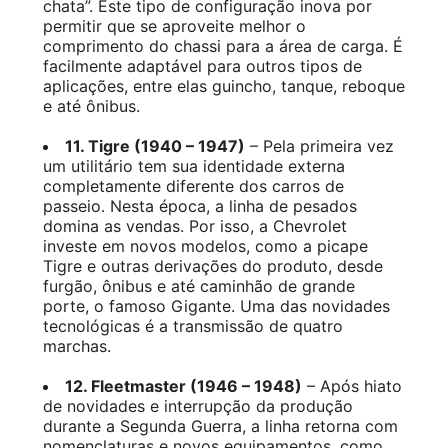
chata”. Este tipo de configuração inova por
permitir que se aproveite melhor o
comprimento do chassi para a área de carga. É
facilmente adaptável para outros tipos de
aplicações, entre elas guincho, tanque, reboque
e até ônibus.
11. Tigre (1940 – 1947)
– Pela primeira vez
um utilitário tem sua identidade externa
completamente diferente dos carros de
passeio. Nesta época, a linha de pesados
domina as vendas. Por isso, a Chevrolet
investe em novos modelos, como a picape
Tigre e outras derivações do produto, desde
furgão, ônibus e até caminhão de grande
porte, o famoso Gigante. Uma das novidades
tecnológicas é a transmissão de quatro
marchas.
12. Fleetmaster (1946 – 1948)
– Após hiato
de novidades e interrupção da produção
durante a Segunda Guerra, a linha retorna com
nomenclaturas e novos equipamentos, como