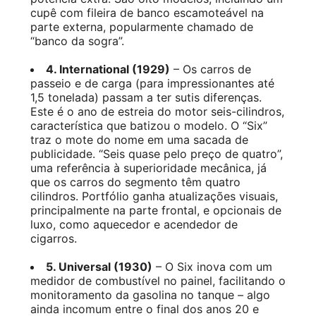
cupê com fileira de banco escamoteável na
parte externa, popularmente chamado de
“banco da sogra”.
4. International (1929)
– Os carros de
passeio e de carga (para impressionantes até
1,5 tonelada) passam a ter sutis diferenças.
Este é o ano de estreia do motor seis-cilindros,
característica que batizou o modelo. O “Six”
traz o mote do nome em uma sacada de
publicidade. “Seis quase pelo preço de quatro”,
uma referência à superioridade mecânica, já
que os carros do segmento têm quatro
cilindros. Portfólio ganha atualizações visuais,
principalmente na parte frontal, e opcionais de
luxo, como aquecedor e acendedor de
cigarros.
5. Universal (1930)
– O Six inova com um
medidor de combustível no painel, facilitando o
monitoramento da gasolina no tanque – algo
ainda incomum entre o final dos anos 20 e