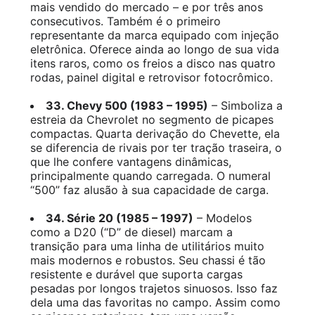
mais vendido do mercado – e por três anos
consecutivos. Também é o primeiro
representante da marca equipado com injeção
eletrônica. Oferece ainda ao longo de sua vida
itens raros, como os freios a disco nas quatro
rodas, painel digital e retrovisor fotocrômico.
33. Chevy 500 (1983 – 1995)
– Simboliza a
estreia da Chevrolet no segmento de picapes
compactas. Quarta derivação do Chevette, ela
se diferencia de rivais por ter tração traseira, o
que lhe confere vantagens dinâmicas,
principalmente quando carregada. O numeral
“500” faz alusão à sua capacidade de carga.
34. Série 20 (1985 – 1997)
– Modelos
como a D20 (“D” de diesel) marcam a
transição para uma linha de utilitários muito
mais modernos e robustos. Seu chassi é tão
resistente e durável que suporta cargas
pesadas por longos trajetos sinuosos. Isso faz
dela uma das favoritas no campo. Assim como