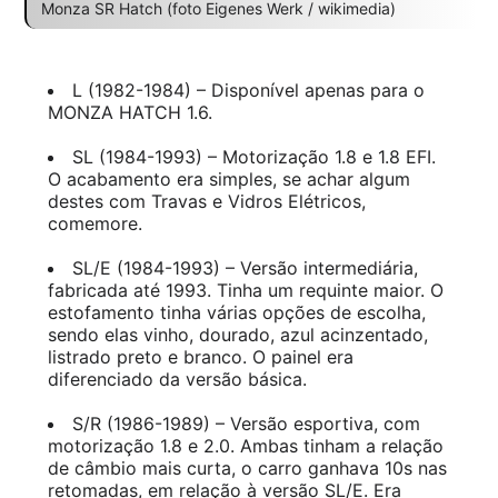
Monza SR Hatch (foto Eigenes Werk / wikimedia)
L (1982-1984) – Disponível apenas para o
MONZA HATCH 1.6.
SL (1984-1993) – Motorização 1.8 e 1.8 EFI.
O acabamento era simples, se achar algum
destes com Travas e Vidros Elétricos,
comemore.
SL/E (1984-1993) – Versão intermediária,
fabricada até 1993. Tinha um requinte maior. O
estofamento tinha várias opções de escolha,
sendo elas vinho, dourado, azul acinzentado,
listrado preto e branco. O painel era
diferenciado da versão básica.
S/R (1986-1989) – Versão esportiva, com
motorização 1.8 e 2.0. Ambas tinham a relação
de câmbio mais curta, o carro ganhava 10s nas
retomadas, em relação à versão SL/E. Era