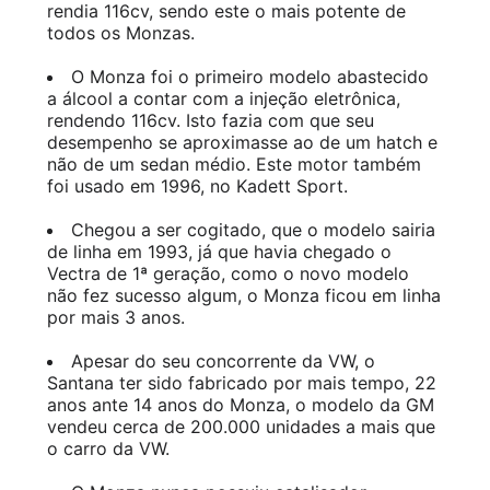
rendia 116cv, sendo este o mais potente de
todos os Monzas.
O Monza foi o primeiro modelo abastecido
a álcool a contar com a injeção eletrônica,
rendendo 116cv. Isto fazia com que seu
desempenho se aproximasse ao de um hatch e
não de um sedan médio. Este motor também
foi usado em 1996, no Kadett Sport.
Chegou a ser cogitado, que o modelo sairia
de linha em 1993, já que havia chegado o
Vectra de 1ª geração, como o novo modelo
não fez sucesso algum, o Monza ficou em linha
por mais 3 anos.
Apesar do seu concorrente da VW, o
Santana ter sido fabricado por mais tempo, 22
anos ante 14 anos do Monza, o modelo da GM
vendeu cerca de 200.000 unidades a mais que
o carro da VW.