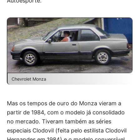
Autoesporte.
Chevrolet Monza
Mas os tempos de ouro do Monza vieram a
partir de 1984, com o modelo já consolidado
no mercado. Tiveram também as séries
especiais Clodovil (feita pelo estilista Clodovil
Hernandes em 1984) e o modelo conversível,