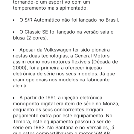
tornando-o um esportivo com um
temperamento mais apimentado.
O S/R Automático não foi lançado no Brasil.
O Classic SE foi lançado na versão saia e
blusa (2 cores).
Apesar da Volkswagen ter sido pioneira
nestas duas tecnologias, a General Motors
assim como nos motores flexíveis (Década de
2000), foi a primeira a oferecer injeção
eletrônica de série nos seus modelos. Já que
eram opcionais nos modelos na fabricante
alemã.
A partir de 1991, a injeção eletrônica
monoponto digital era item de série no Monza,
enquanto os seus concorrentes exigiam
pagamento extra por este equipamento. No
Tempra, este equipamento passou a ser de
série em 1993. No Santana e no Versailles, já
que estes compartilhavam o motor VW AP,