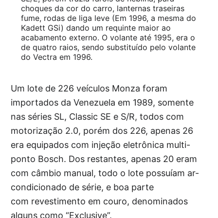
choques da cor do carro, lanternas traseiras
fume, rodas de liga leve (Em 1996, a mesma do
Kadett GSi) dando um requinte maior ao
acabamento externo. O volante até 1995, era o
de quatro raios, sendo substituído pelo volante
do Vectra em 1996.
Um lote de 226 veículos Monza foram
importados da Venezuela em 1989, somente
nas séries SL, Classic SE e S/R, todos com
motorização 2.0, porém dos 226, apenas 26
era equipados com injeção eletrônica multi-
ponto Bosch. Dos restantes, apenas 20 eram
com câmbio manual, todo o lote possuíam ar-
condicionado de série, e boa parte
com revestimento em couro, denominados
alguns como “Exclusive”.