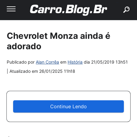
buscar
Chevrolet Monza ainda é
adorado
Publicado por
Alan Corrêa
em
História
dia
21/05/2019 13h51
| Atualizado em
26/01/2025 11h18
Continue Lendo