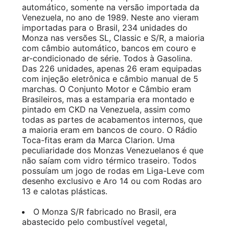
automático, somente na versão importada da
Venezuela, no ano de 1989. Neste ano vieram
importadas para o Brasil, 234 unidades do
Monza nas versões SL, Classic e S/R, a maioria
com câmbio automático, bancos em couro e
ar-condicionado de série. Todos à Gasolina.
Das 226 unidades, apenas 26 eram equipadas
com injeção eletrônica e câmbio manual de 5
marchas. O Conjunto Motor e Câmbio eram
Brasileiros, mas a estamparia era montado e
pintado em CKD na Venezuela, assim como
todas as partes de acabamentos internos, que
a maioria eram em bancos de couro. O Rádio
Toca-fitas eram da Marca Clarion. Uma
peculiaridade dos Monzas Venezuelanos é que
não saíam com vidro térmico traseiro. Todos
possuíam um jogo de rodas em Liga-Leve com
desenho exclusivo e Aro 14 ou com Rodas aro
13 e calotas plásticas.
O Monza S/R fabricado no Brasil, era
abastecido pelo combustível vegetal,