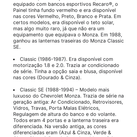
equipado com bancos esportivos Recaro®, o
Painel tinha fundo vermelho e era disponível
nas cores Vermelho, Preto, Branco e Prata. Em
certos modelos, era disponível o teto solar,
mas algo muito raro, já que não era um
equipamento que equipava o Monza. Em 1988,
ganhou as lanternas traseiras do Monza Classic
SE.
Classic (1986-1987). Era disponível com
motorização 1.8 e 2.0. Trazia ar condicionado
de série. Tinha a opção saia e blusa, disponível
nas cores (Dourado & Cinza).
Classic SE (1988-1994) – Modelo mais
luxuoso do Chevrolet Monza. Trazia de série na
geração antiga: Ar Condicionado, Retrovisores,
Vidros, Travas, Porta Malas Elétricos,
Regulagem de altura do banco e do volante.
Todos eram 4 portas e a lanterna traseira era
diferenciada. Na versão antiga, as cores
diferenciadas eram (Azul & Cinza, Verde &