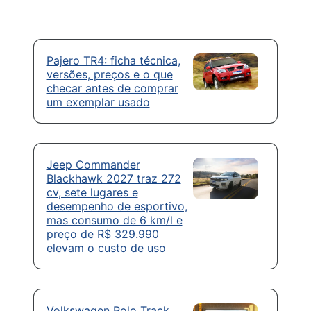
Pajero TR4: ficha técnica,
versões, preços e o que
checar antes de comprar
um exemplar usado
Jeep Commander
Blackhawk 2027 traz 272
cv, sete lugares e
desempenho de esportivo,
mas consumo de 6 km/l e
preço de R$ 329.990
elevam o custo de uso
Volkswagen Polo Track