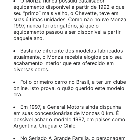
O Monza nunca possuiu catalisador,
equipamento disponível a partir de 1992 e que
seu “primo” mais velho, o Chevette, teve em
suas últimas unidades. Como não houve Monza
1997, nunca foi obrigatório, já que o
equipamento passou a ser disponível a partir
daquele ano.
Bastante diferente dos modelos fabricados
atualmente, o Monza recebia elogios pelo seu
acabamento interior que era oferecido em
diversas cores.
Foi o primeiro carro no Brasil, a ter um clube
online. Isto prova, o quão querido este modelo
era.
Em 1997, a General Motors ainda dispunha
em suas concessionárias de Monzas 0 km. É
possível achar o modelo 1997, em paises como
Argentina, Uruguai e Chile.
No Seriado A Grande Família, o personagem