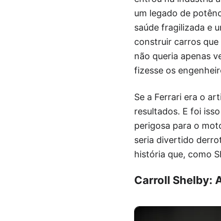
um legado de potênc
saúde fragilizada e u
construir carros que
não queria apenas ve
fizesse os engenhei
Se a Ferrari era o a
resultados. E foi is
perigosa para o moto
seria divertido derro
história que, como Sh
Carroll Shelby: