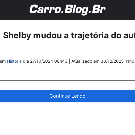
 Shelby mudou a trajetória do a
em
História
dia
27/10/2024 08h43
| Atualizado em
30/12/2025 11h0
Continue Lendo