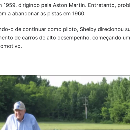
 1959, dirigindo pela Aston Martin. Entretanto, pro
ram a abandonar as pistas em 1960.
do-o de continuar como piloto, Shelby direcionou s
mento de carros de alto desempenho, começando uma
tomotivo.