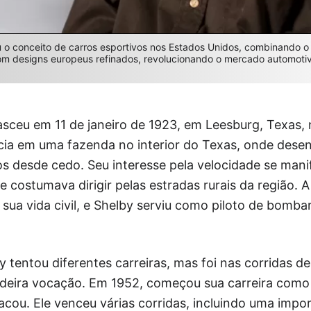
iu o conceito de carros esportivos nos Estados Unidos, combinando o
m designs europeus refinados, revolucionando o mercado automotiv
nasceu em 11 de janeiro de 1923, em Leesburg, Texas,
ncia em uma fazenda no interior do Texas, onde dese
s desde cedo. Seu interesse pela velocidade se mani
e costumava dirigir pelas estradas rurais da região.
sua vida civil, e Shelby serviu como piloto de bomba
y tentou diferentes carreiras, mas foi nas corridas 
deira vocação. Em 1952, começou sua carreira como p
cou. Ele venceu várias corridas, incluindo uma impor