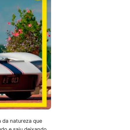
a da natureza que
udo e saiu deixando