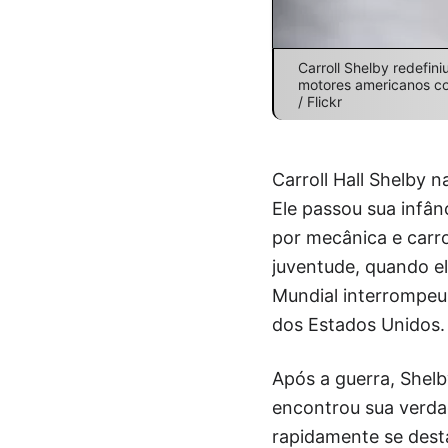
Carroll Shelby redefin
motores americanos co
/ Flickr
Carroll Hall Shelby 
Ele passou sua infâ
por mecânica e carro
juventude, quando el
Mundial interrompeu 
dos Estados Unidos.
Após a guerra, Shelb
encontrou sua verda
rapidamente se desta