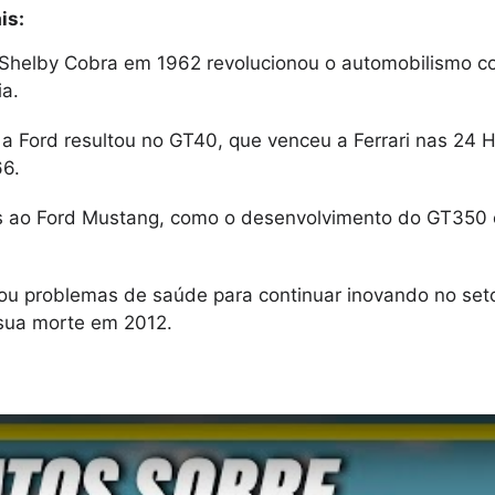
is:
 Shelby Cobra em 1962 revolucionou o automobilismo c
ia.
 a Ford resultou no GT40, que venceu a Ferrari nas 24 
6.
s ao Ford Mustang, como o desenvolvimento do GT350 
ou problemas de saúde para continuar inovando no set
sua morte em 2012.