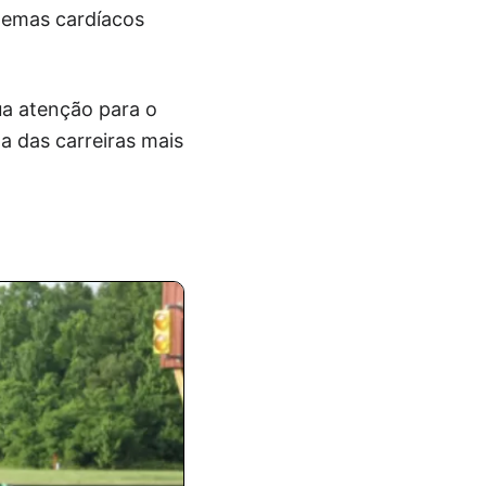
blemas cardíacos
ua atenção para o
 das carreiras mais