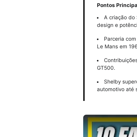
Pontos Principa
A criação do
design e potênc
Parceria com
Le Mans em 196
Contribuiçõe
GT500.
Shelby super
automotivo até 