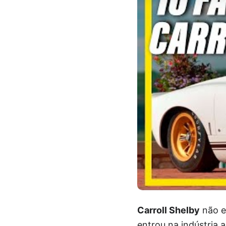
Carroll Shelby
não e
entrou na indústria