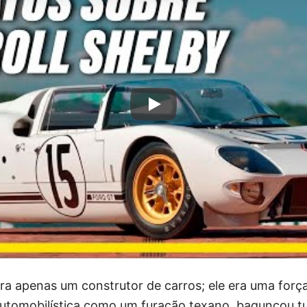
ra apenas um construtor de carros; ele era uma forç
 automobilística como um furacão texano, bagunçou t