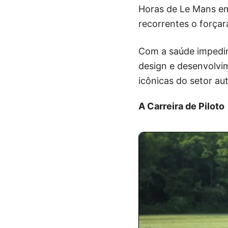
Horas de Le Mans em
recorrentes o força
Com a saúde impedin
design e desenvolvi
icônicas do setor au
A Carreira de Piloto