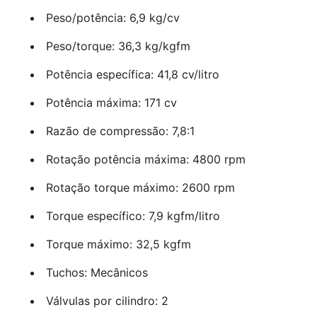
Peso/potência: 6,9 kg/cv
Peso/torque: 36,3 kg/kgfm
Potência específica: 41,8 cv/litro
Potência máxima: 171 cv
Razão de compressão: 7,8:1
Rotação potência máxima: 4800 rpm
Rotação torque máximo: 2600 rpm
Torque específico: 7,9 kgfm/litro
Torque máximo: 32,5 kgfm
Tuchos: Mecânicos
Válvulas por cilindro: 2