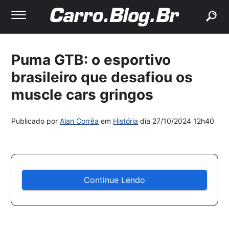
buscar
Puma GTB: o esportivo
brasileiro que desafiou os
muscle cars gringos
Publicado por
Alan Corrêa
em
História
dia
27/10/2024 12h40
Continue Lendo