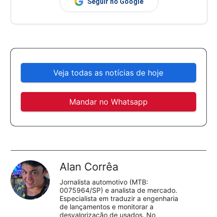
Seguir no Google
Veja todas as notícias de hoje
Mandar no Whatsapp
Alan Corrêa
Jornalista automotivo (MTB:
0075964/SP) e analista de mercado.
Especialista em traduzir a engenharia
de lançamentos e monitorar a
desvalorização de usados. No