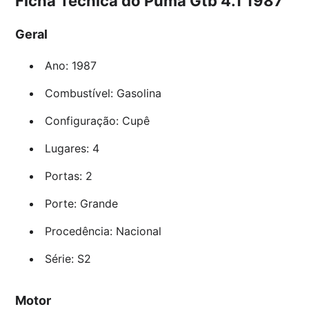
Ficha Técnica do Puma Gtb 4.1 1987
Geral
Ano: 1987
Combustível: Gasolina
Configuração: Cupê
Lugares: 4
Portas: 2
Porte: Grande
Procedência: Nacional
Série: S2
Motor