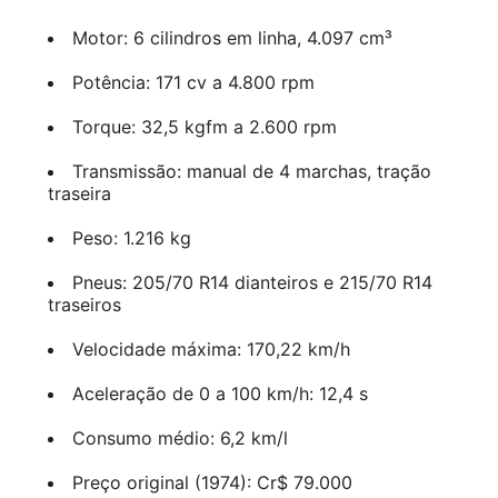
Motor: 6 cilindros em linha, 4.097 cm³
Potência: 171 cv a 4.800 rpm
Torque: 32,5 kgfm a 2.600 rpm
Transmissão: manual de 4 marchas, tração
traseira
Peso: 1.216 kg
Pneus: 205/70 R14 dianteiros e 215/70 R14
traseiros
Velocidade máxima: 170,22 km/h
Aceleração de 0 a 100 km/h: 12,4 s
Consumo médio: 6,2 km/l
Preço original (1974): Cr$ 79.000