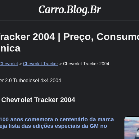
Tracker 2004 | Preço, Consum
cnica
Chevrolet
>
Chevrolet Tracker
> Chevrolet Tracker 2004
er 2.0 Turbodiesel 4×4 2004
Chevrolet Tracker 2004
 100 anos comemora o centenário da marca
eja lista das edições especiais da GM no