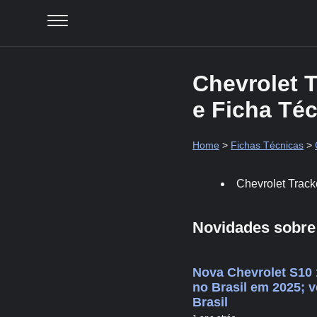
Chevrolet 
e Ficha Té
Home
>
Fichas Técnicas
>
Chevrolet Track
Novidades sobre 
Nova Chevrolet S10
no Brasil em 2025; v
Brasil