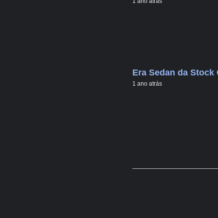
1 ano atrás
Era Sedan da Stock 
1 ano atrás