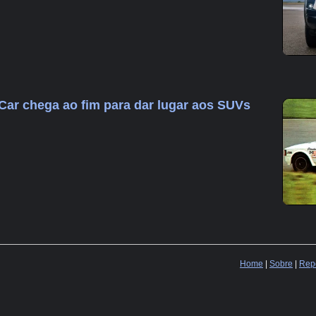
Car chega ao fim para dar lugar aos SUVs
Home
|
Sobre
|
Repo