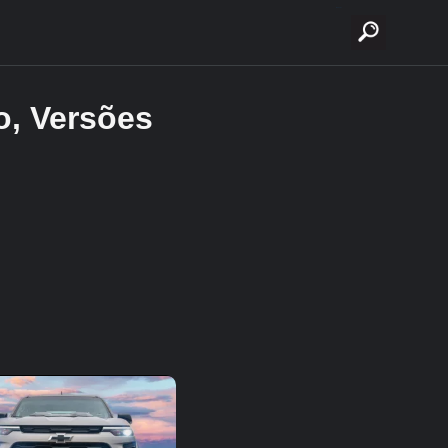
buscar
o, Versões