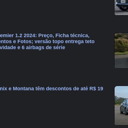
emier 1.2 2024: Preço, Ficha técnica,
os e Fotos; versão topo entrega teto
idade e 6 airbags de série
Onix e Montana têm descontos de até R$ 19