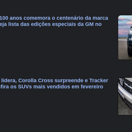
 100 anos comemora o centenário da marca
eja lista das edições especiais da GM no
lidera, Corolla Cross surpreende e Tracker
fira os SUVs mais vendidos em fevereiro