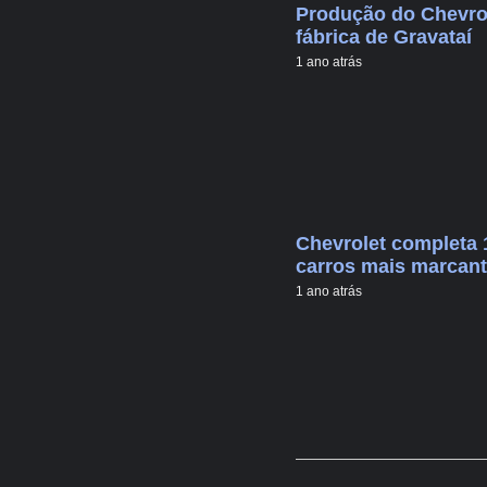
Produção do Chevrol
fábrica de Gravataí
1 ano atrás
Chevrolet completa 
carros mais marcan
1 ano atrás