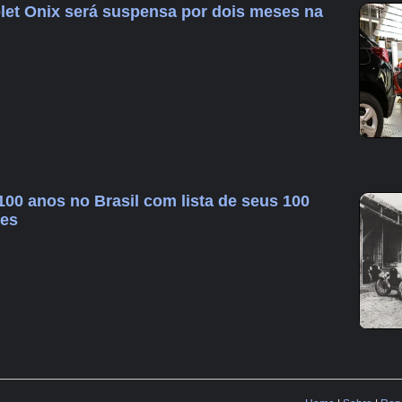
et Onix será suspensa por dois meses na
100 anos no Brasil com lista de seus 100
tes