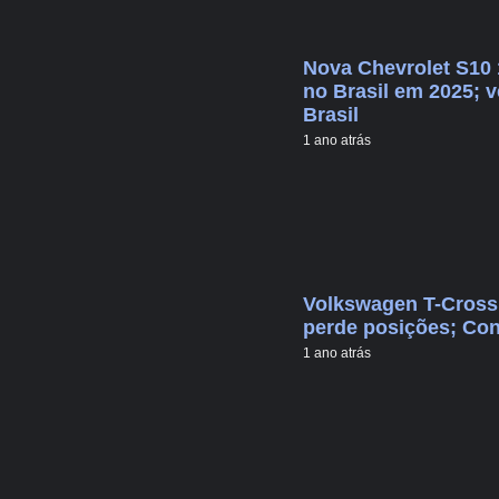
Nova Chevrolet S10
no Brasil em 2025; v
Brasil
1 ano atrás
Volkswagen T-Cross 
perde posições; Con
1 ano atrás