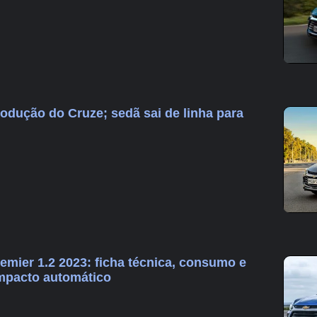
rodução do Cruze; sedã sai de linha para
emier 1.2 2023: ficha técnica, consumo e
mpacto automático