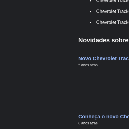
Chevrolet Track
Chevrolet Track
Chevrolet Track
Novidades sobre 
Novo Chevrolet Tra
5 anos atrás
Conheça o novo Chev
6 anos atrás