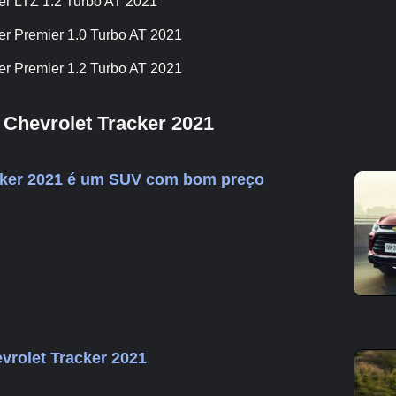
er LTZ 1.2 Turbo AT 2021
er Premier 1.0 Turbo AT 2021
er Premier 1.2 Turbo AT 2021
Chevrolet Tracker 2021
cker 2021 é um SUV com bom preço
rolet Tracker 2021