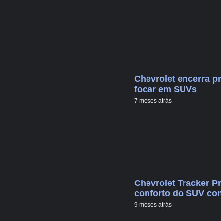
Chevrolet encerra p
focar em SUVs
7 meses atrás
Chevrolet Tracker Pr
conforto do SUV co
9 meses atrás