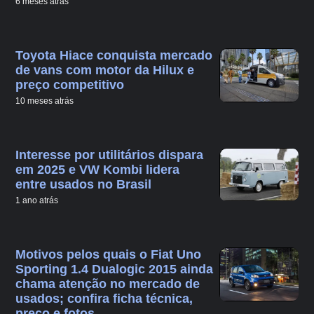
6 meses atrás
Toyota Hiace conquista mercado
de vans com motor da Hilux e
preço competitivo
10 meses atrás
Interesse por utilitários dispara
em 2025 e VW Kombi lidera
entre usados no Brasil
1 ano atrás
Motivos pelos quais o Fiat Uno
Sporting 1.4 Dualogic 2015 ainda
chama atenção no mercado de
usados; confira ficha técnica,
preço e fotos