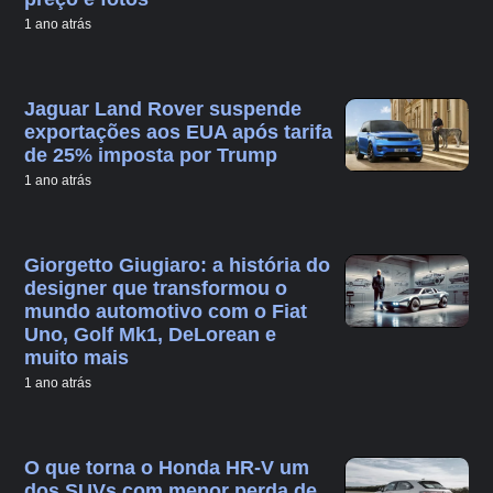
1 ano atrás
Jaguar Land Rover suspende
exportações aos EUA após tarifa
de 25% imposta por Trump
1 ano atrás
Giorgetto Giugiaro: a história do
designer que transformou o
mundo automotivo com o Fiat
Uno, Golf Mk1, DeLorean e
muito mais
1 ano atrás
O que torna o Honda HR-V um
dos SUVs com menor perda de